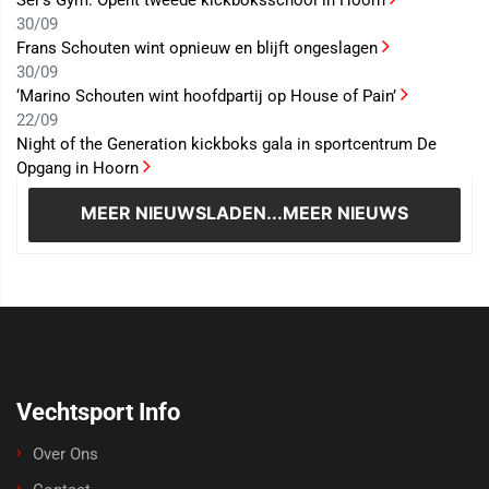
Ser’s Gym: Opent tweede kickboksschool in Hoorn
30/09
Frans Schouten wint opnieuw en blijft ongeslagen
30/09
‘Marino Schouten wint hoofdpartij op House of Pain’
22/09
Night of the Generation kickboks gala in sportcentrum De
Opgang in Hoorn
MEER NIEUWS
LADEN...MEER NIEUWS
Vechtsport Info
Over Ons