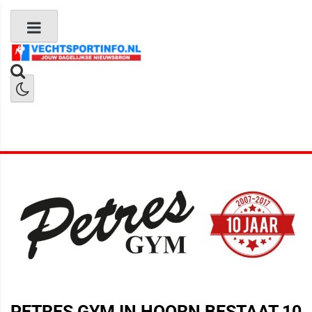
Boks Nieuws
Kickboks Nieuws
MMA Nieuws
PETRES GYM IN HOORN BESTAAT 10