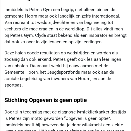
Inmiddels is Petres Gym een begrip, niet alleen binnen de
gemeente Hoorn maar ook landelijk en zelfs internationaal.
Van recreant tot wedstrijdvechter en van beginneling tot
vechters die mee draaien in de wereldtop. Dit alles vindt men
bij Petres Gym. Clyde staat bekend als een inspirator en brengt
dat ook zo over in zijn lessen en op zijn leerlingen.
Deze halen goede resultaten op wedstrijden en worden als
zodanig dan ook erkend. Petres geeft ook les aan leerlingen
van scholen. Daarnaast werkt hij nauw samen met de
Gemeente Hoorn, het Jeugdsportfonds maar ook aan de
sociale begeleiding van inwoners van Hoorn, en aan de
sportpas.
Stichting Opgeven is geen optie
Door zijn tegenslag met de diagnose lymfeklierkanker destijds
is Petres zijn motto geworden “Opgeven is geen optie”.
Inmiddels heeft hij bewezen dat je door wilskracht een ziekte