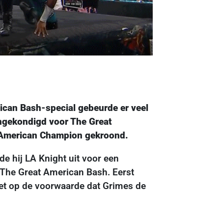
ican Bash-special gebeurde er veel
angekondigd voor The Great
 American Champion gekroond.
e hij LA Knight uit voor een
 The Great American Bash. Eerst
et op de voorwaarde dat Grimes de