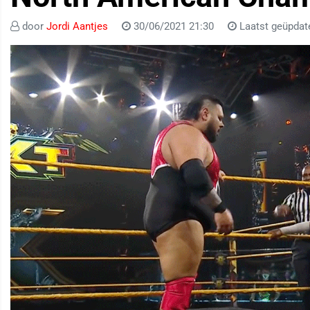
door
Jordi Aantjes
30/06/2021 21:30
Laatst geüpdat