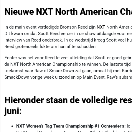
Nieuwe NXT North American C
In de main event verdedigde Bronson Reed zijn
NXT
North Americ
Dit kwam omdat Scott Reed eerder in de show uitdaagde voor een 
interview van Reed onderbrak. In de wedstrijd kreeg Scott veel hu
Reed grotendeels lukte om hun af te schudden.
Echter was het voor Reed te veel afleiding dat Scott er goed ge
de NXT North American Championship te winnen. De laatste tijd 
toekomst naar Raw of SmackDown zal gaan, omdat hij met Karri
SmackDown vorige week uitzond en op Main Event, Raw’s subsho
Hieronder staan de volledige re
juni:
NXT Women’s Tag Team Championship #1 Contender’s:
Io