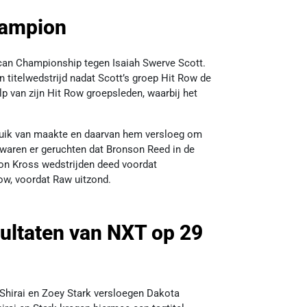
hampion
an Championship tegen Isaiah Swerve Scott.
titelwedstrijd nadat Scott’s groep Hit Row de
lp van zijn Hit Row groepsleden, waarbij het
bruik van maakte en daarvan hem versloeg om
waren er geruchten dat Bronson Reed in de
on Kross wedstrijden deed voordat
w, voordat Raw uitzond.
sultaten van NXT op 29
 Shirai en Zoey Stark versloegen Dakota