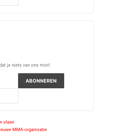
at je niets van ons mist!
n slaan
nieuwe MMA-organisatie