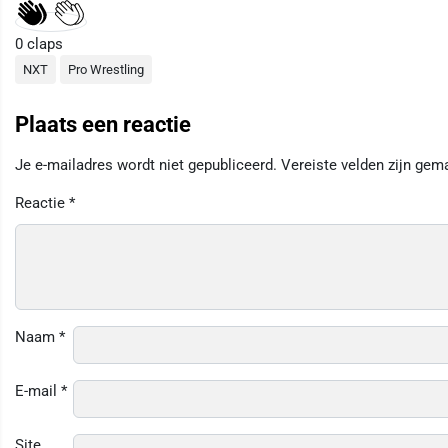
0
claps
NXT
Pro Wrestling
Plaats een reactie
Je e-mailadres wordt niet gepubliceerd.
Vereiste velden zijn ge
Reactie
*
Naam
*
E-mail
*
Site