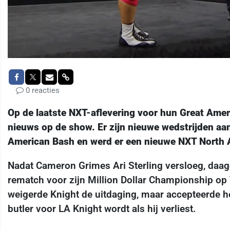
0 reacties
Op de laatste NXT-aflevering voor hun Great Amer
nieuws op de show. Er zijn nieuwe wedstrijden a
American Bash en werd er een nieuwe NXT North
Nadat Cameron Grimes Ari Sterling versloeg, daagd
rematch voor zijn Million Dollar Championship op
weigerde Knight de uitdaging, maar accepteerde h
butler voor LA Knight wordt als hij verliest.