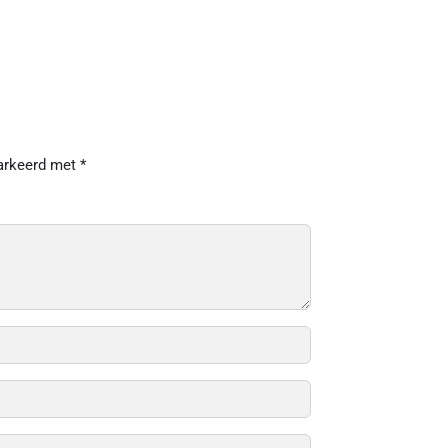
markeerd met
*