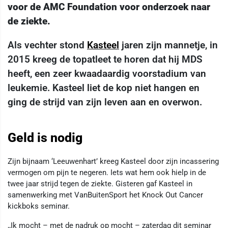
voor de AMC Foundation voor onderzoek naar
de ziekte.
Als vechter stond
Kasteel
jaren zijn mannetje, in
2015 kreeg de topatleet te horen dat hij MDS
heeft, een zeer kwaadaardig voorstadium van
leukemie. Kasteel liet de kop niet hangen en
ging de strijd van zijn leven aan en overwon.
Geld is nodig
Zijn bijnaam ‘Leeuwenhart’ kreeg Kasteel door zijn incassering
vermogen om pijn te negeren. Iets wat hem ook hielp in de
twee jaar strijd tegen de ziekte. Gisteren gaf Kasteel in
samenwerking met VanBuitenSport het Knock Out Cancer
kickboks seminar.
,,Ik mocht – met de nadruk op mocht – zaterdag dit seminar