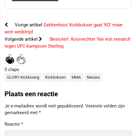
Vorige artikel
Gekkenhuis! Kickbokser gaat ‘KO’ maar
wint wedstrijd
Volgende artikel
‘Bestolen’: Kooivechter Yan eist rematch
tegen UFC-kampioen Sterling
0
claps
GLORY Kickboxing
Kickboksen
MMA
Nieuws
Plaats een reactie
Je e-mailadres wordt niet gepubliceerd.
Vereiste velden zijn
gemarkeerd met
*
Reactie
*