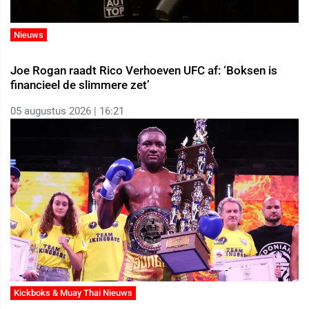
Nieuws
Joe Rogan raadt Rico Verhoeven UFC af: ‘Boksen is
financieel de slimmere zet’
05 augustus 2026 | 16:21
Kickboks & Muay Thai Nieuws