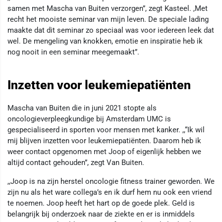
samen met Mascha van Buiten verzorgen”, zegt Kasteel. ,Met
recht het mooiste seminar van mijn leven. De speciale lading
maakte dat dit seminar zo speciaal was voor iedereen leek dat
wel. De mengeling van knokken, emotie en inspiratie heb ik
nog nooit in een seminar meegemaakt”.
Inzetten voor leukemiepatiënten
Mascha van Buiten die in juni 2021 stopte als
oncologieverpleegkundige bij Amsterdam UMC is
gespecialiseerd in sporten voor mensen met kanker. ,,“Ik wil
mij blijven inzetten voor leukemiepatiënten. Daarom heb ik
weer contact opgenomen met Joop of eigenlijk hebben we
altijd contact gehouden”, zegt Van Buiten.
,,Joop is na zijn herstel oncologie fitness trainer geworden. We
zijn nu als het ware collega’s en ik durf hem nu ook een vriend
te noemen. Joop heeft het hart op de goede plek. Geld is
belangrijk bij onderzoek naar de ziekte en er is inmiddels