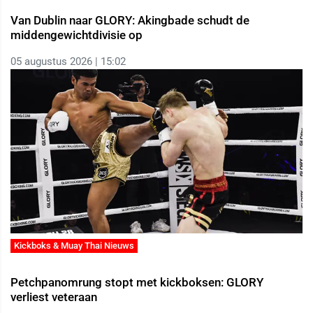
Van Dublin naar GLORY: Akingbade schudt de
middengewichtdivisie op
05 augustus 2026 | 15:02
Kickboks & Muay Thai Nieuws
Petchpanomrung stopt met kickboksen: GLORY
verliest veteraan