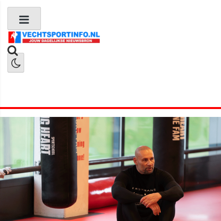
Boks Nieuws
Kickboks Nieuws
MMA Nieuws