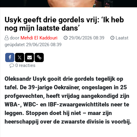
Usyk geeft drie gordels vrij: ‘Ik heb
nog mijn laatste dans’
door
Mehdi El Kaddouri
29/06/2026 08:39
Laatst
geüpdatet 29/06/2026 08:39
0 reacties
Oleksandr Usyk gooit drie gordels tegelijk op
tafel. De 39-jarige Oekraïner, ongeslagen in 25
profgevechten, heeft vrijdag aangekondigd zijn
WBA-, WBC- en IBF-zwaargewichttitels neer te
leggen. Stoppen doet hij niet – maar zijn
heerschappij over de zwaarste divisie is voorbij.