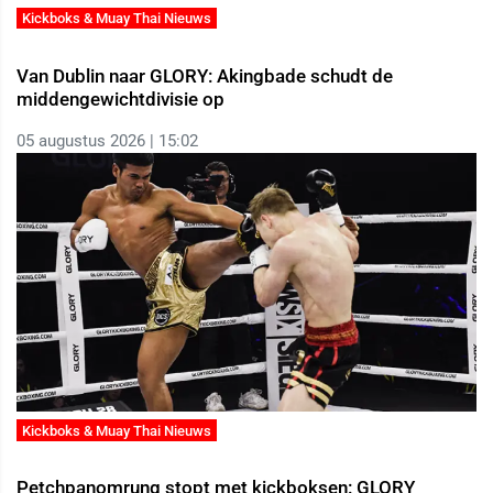
Kickboks & Muay Thai Nieuws
Van Dublin naar GLORY: Akingbade schudt de
middengewichtdivisie op
05 augustus 2026 | 15:02
Kickboks & Muay Thai Nieuws
Petchpanomrung stopt met kickboksen: GLORY