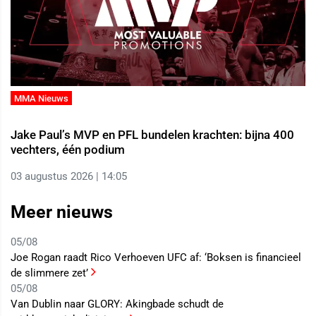
MMA Nieuws
Jake Paul’s MVP en PFL bundelen krachten: bijna 400
vechters, één podium
03 augustus 2026 | 14:05
Meer nieuws
05/08
Joe Rogan raadt Rico Verhoeven UFC af: ‘Boksen is financieel
de slimmere zet’
05/08
Van Dublin naar GLORY: Akingbade schudt de