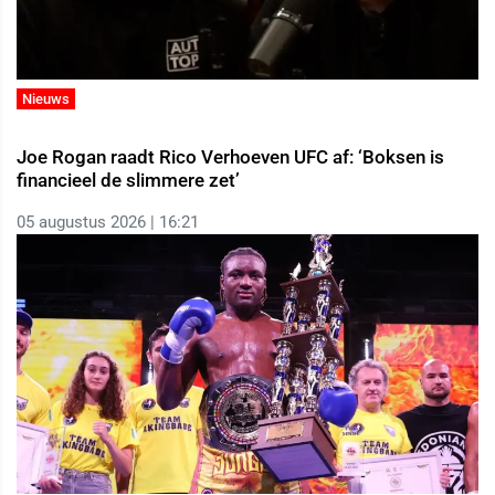
Nieuws
Joe Rogan raadt Rico Verhoeven UFC af: ‘Boksen is
financieel de slimmere zet’
05 augustus 2026 | 16:21