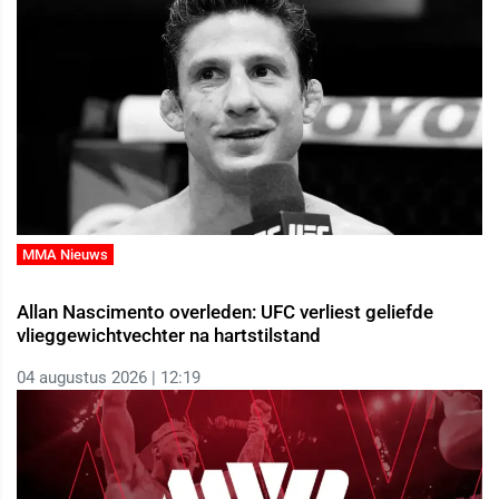
MMA Nieuws
Allan Nascimento overleden: UFC verliest geliefde
vlieggewichtvechter na hartstilstand
04 augustus 2026 | 12:19