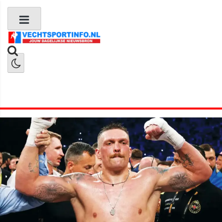
Boks Nieuws
Kickboks Nieuws
MMA Nieuws