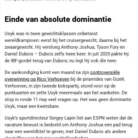
Einde van absolute dominantie
Usyk was in twee gewichtsklassen onbetwist
wereldkampioen: eerst bij het cruisergewicht, daarna bij het
zwaargewicht. Hij versloeg Anthony Joshua, Tyson Fury en
Daniel Dubois – Dubois zelfs twee keer. In juli 2025 pakte hij
de IBF-gordel terug van Dubois; nu legt hij ook díe neer.
De aankondiging komt een maand na zijn
controversiële
overwinning op Rico Verhoeven
bij de piramides van Gizeh.
Verhoeven, in zijn tweede bokspartij, stond voor op de
puntkaarten en zette Usyk meermaals aan het wankelen. De
stop in ronde 11 riep veel vragen op. Het was geen dominante
Usyk, maar een kwetsbare.
Usyk’s sportdirecteur Sergey Lapin liet aan ESPN weten dat de
vacature bewust is bedoeld om Anthony Joshua een pad terug
naar een wereldtitel te geven, met Daniel Dubois als andere