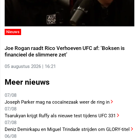
Nieuws
Joe Rogan raadt Rico Verhoeven UFC af: ‘Boksen is
financieel de slimmere zet’
05 augustus 2026 | 16:21
Meer nieuws
07/08
Joseph Parker mag na cocaïnezaak weer de ring in
07/08
Tsarukyan krijgt Ruffy als nieuwe test tijdens UFC 331
07/08
Deniz Demirkapu en Miguel Trindade strijden om GLORY-titel
06/08