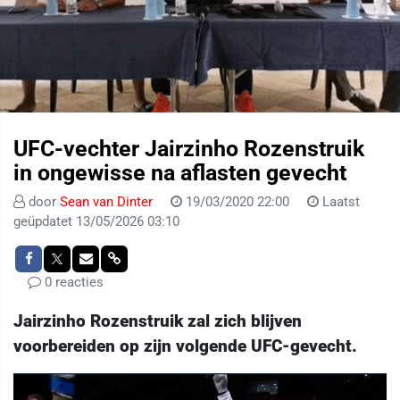
UFC-vechter Jairzinho Rozenstruik
in ongewisse na aflasten gevecht
door
Sean van Dinter
19/03/2020 22:00
Laatst
geüpdatet 13/05/2026 03:10
0 reacties
Jairzinho Rozenstruik zal zich blijven
voorbereiden op zijn volgende UFC-gevecht.