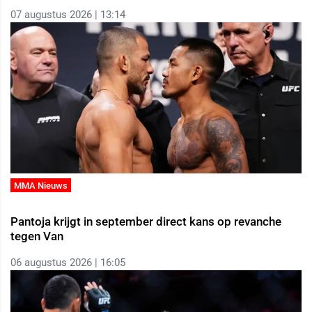
07 augustus 2026 | 13:14
MMA Nieuws
Pantoja krijgt in september direct kans op revanche
tegen Van
06 augustus 2026 | 16:05