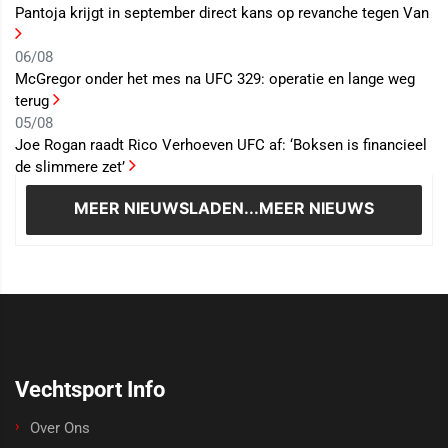
Pantoja krijgt in september direct kans op revanche tegen Van
06/08
McGregor onder het mes na UFC 329: operatie en lange weg
terug
05/08
Joe Rogan raadt Rico Verhoeven UFC af: ‘Boksen is financieel
de slimmere zet’
MEER NIEUWS
LADEN...MEER NIEUWS
Vechtsport Info
Over Ons