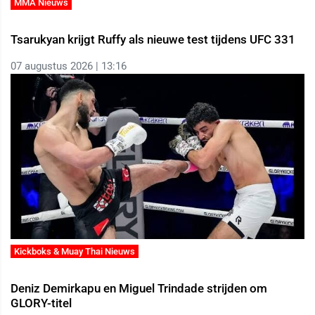
MMA Nieuws
Tsarukyan krijgt Ruffy als nieuwe test tijdens UFC 331
07 augustus 2026 | 13:16
Kickboks & Muay Thai Nieuws
Deniz Demirkapu en Miguel Trindade strijden om
GLORY-titel