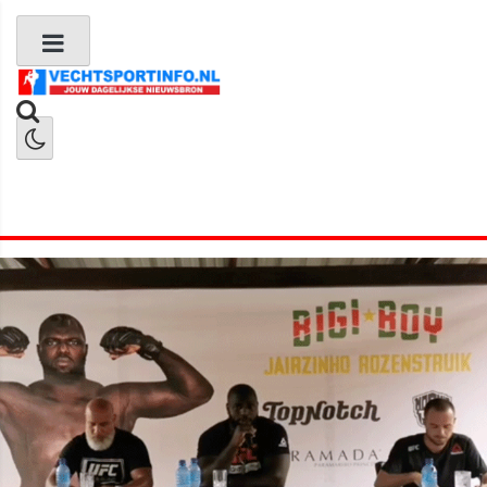
Boks Nieuws
Kickboks Nieuws
MMA Nieuws