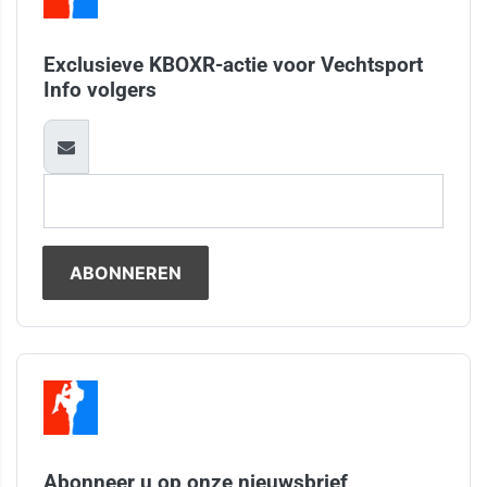
Exclusieve KBOXR-actie voor Vechtsport
Info volgers
Abonneer u op onze nieuwsbrief