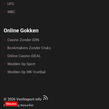
UFC
WBC
Online Gokken
Casino Zonder iDIN
Bookmakers Zonder Cruks
Online Casino iDEAL
Wedden Op Sport
Wedden Op WK Voetbal
© 2026 Vechtsport info
Nieuws
Powered by Newsifier