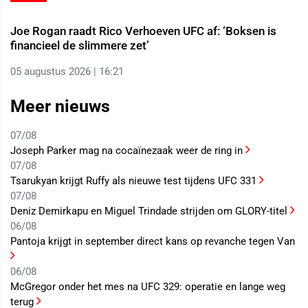
Joe Rogan raadt Rico Verhoeven UFC af: ‘Boksen is
financieel de slimmere zet’
05 augustus 2026 | 16:21
Meer nieuws
07/08
Joseph Parker mag na cocaïnezaak weer de ring in
07/08
Tsarukyan krijgt Ruffy als nieuwe test tijdens UFC 331
07/08
Deniz Demirkapu en Miguel Trindade strijden om GLORY-titel
06/08
Pantoja krijgt in september direct kans op revanche tegen Van
06/08
McGregor onder het mes na UFC 329: operatie en lange weg
terug