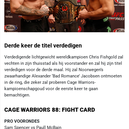
Derde keer de titel verdedigen
Verdedigende lichtgewicht wereldkampioen Chris Fishgold zal
vechten in zijn thuisstad als hij voorstander en zal hij zijn titel
verdedigen voor de derde maal. Hij zal Noorwegen’s
zwaarhandige Alexander ‘Bad Romance’ Jacobsen ontmoeten
in de ring, die zeker zal proberen Cage Warriors-
kampioenschapgoud voor de eerste keer te gaan
bemachtigen.
CAGE WARRIORS 88: FIGHT CARD
PRO VOORONDES
Sam Spencer vs Paull McBain