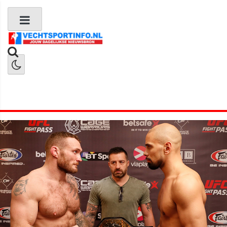
Boks Nieuws
Kickboks Nieuws
MMA Nieuws