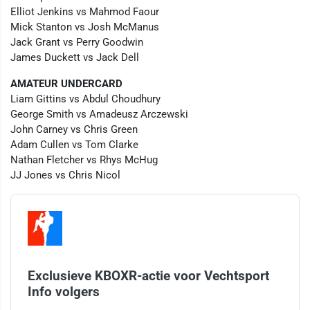
Elliot Jenkins vs Mahmod Faour
Mick Stanton vs Josh McManus
Jack Grant vs Perry Goodwin
James Duckett vs Jack Dell
AMATEUR UNDERCARD
Liam Gittins vs Abdul Choudhury
George Smith vs Amadeusz Arczewski
John Carney vs Chris Green
Adam Cullen vs Tom Clarke
Nathan Fletcher vs Rhys McHug
JJ Jones vs Chris Nicol
Exclusieve KBOXR-actie voor Vechtsport
Info volgers