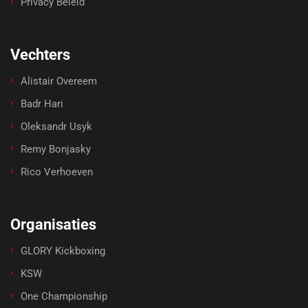
Privacy Beleid
Vechters
Alistair Overeem
Badr Hari
Oleksandr Usyk
Remy Bonjasky
Rico Verhoeven
Organisaties
GLORY Kickboxing
KSW
One Championship