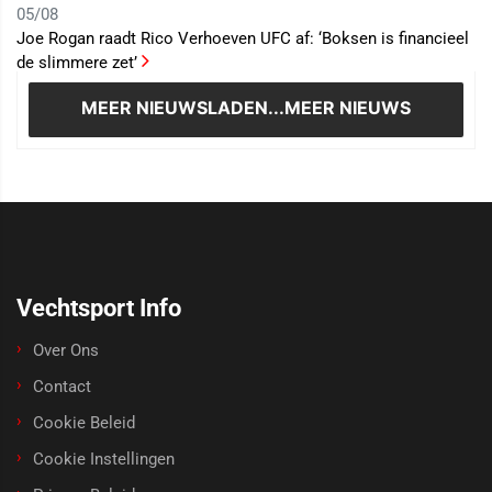
05/08
Joe Rogan raadt Rico Verhoeven UFC af: ‘Boksen is financieel
de slimmere zet’
MEER NIEUWS
LADEN...MEER NIEUWS
Vechtsport Info
Over Ons
Contact
Cookie Beleid
Cookie Instellingen