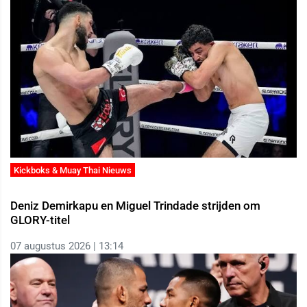
Kickboks & Muay Thai Nieuws
Deniz Demirkapu en Miguel Trindade strijden om
GLORY-titel
07 augustus 2026 | 13:14