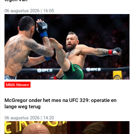
06 augustus 2026 | 16:05
MMA Nieuws
McGregor onder het mes na UFC 329: operatie en
lange weg terug
06 augustus 2026 | 14:20