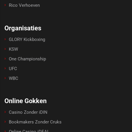
Rico Verhoeven
Organisaties
GLORY Kickboxing
KSW
One Championship
UFC
WBC
Online Gokken
Casino Zonder iDIN
Bookmakers Zonder Cruks
Online Casino iDEAL