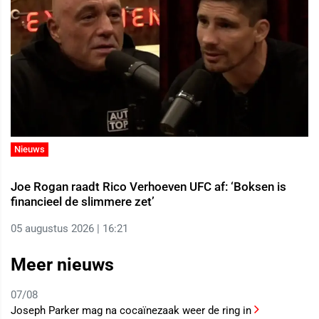
Nieuws
Joe Rogan raadt Rico Verhoeven UFC af: ‘Boksen is
financieel de slimmere zet’
05 augustus 2026 | 16:21
Meer nieuws
07/08
Joseph Parker mag na cocaïnezaak weer de ring in