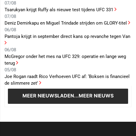
07/08
Tsarukyan krijgt Ruffy als nieuwe test tijdens UFC 331
07/08
Deniz Demirkapu en Miguel Trindade strijden om GLORY-titel
06/08
Pantoja krijgt in september direct kans op revanche tegen Van
06/08
McGregor onder het mes na UFC 329: operatie en lange weg
terug
05/08
Joe Rogan raadt Rico Verhoeven UFC af: ‘Boksen is financieel
de slimmere zet’
MEER NIEUWS
LADEN...MEER NIEUWS