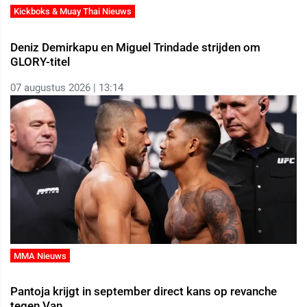
Kickboks & Muay Thai Nieuws
Deniz Demirkapu en Miguel Trindade strijden om
GLORY-titel
07 augustus 2026 | 13:14
MMA Nieuws
Pantoja krijgt in september direct kans op revanche
tegen Van