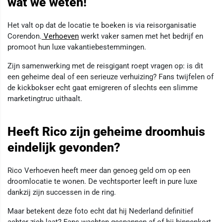
wat we weten!
Het valt op dat de locatie te boeken is via reisorganisatie
Corendon.
Verhoeven
werkt vaker samen met het bedrijf en
promoot hun luxe vakantiebestemmingen.
Zijn samenwerking met de reisgigant roept vragen op: is dit
een geheime deal of een serieuze verhuizing? Fans twijfelen of
de kickbokser echt gaat emigreren of slechts een slimme
marketingtruc uithaalt.
Heeft Rico zijn geheime droomhuis
eindelijk gevonden?
Rico Verhoeven heeft meer dan genoeg geld om op een
droomlocatie te wonen. De vechtsporter leeft in pure luxe
dankzij zijn successen in de ring.
Maar betekent deze foto echt dat hij Nederland definitief
achter zich laat? Fans wachten gespannen af of hij binnenkort