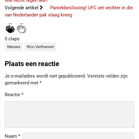
Wie vecht tegen wie?
Volgende artikel
Paniekbeslissing! UFC zet vechter in die
van Nederlander pak slaag kreeg
0
claps
Nieuws
Rico Verhoeven
Plaats een reactie
Je e-mailadres wordt niet gepubliceerd.
Vereiste velden zijn
gemarkeerd met
*
Reactie
*
Naam
*