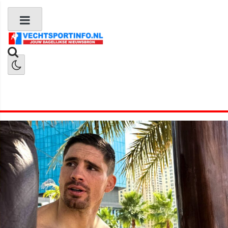
Boks Nieuws
Kickboks Nieuws
MMA Nieuws