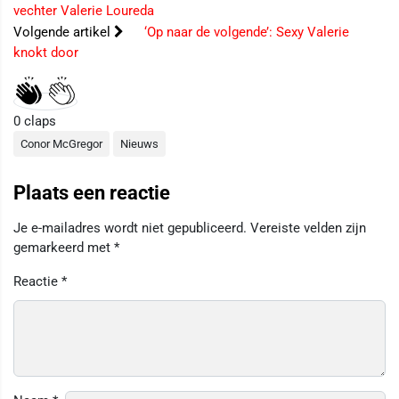
vechter Valerie Loureda
Volgende artikel
‘Op naar de volgende’: Sexy Valerie
knokt door
0
claps
Conor McGregor
Nieuws
Plaats een reactie
Je e-mailadres wordt niet gepubliceerd.
Vereiste velden zijn
gemarkeerd met
*
Reactie
*