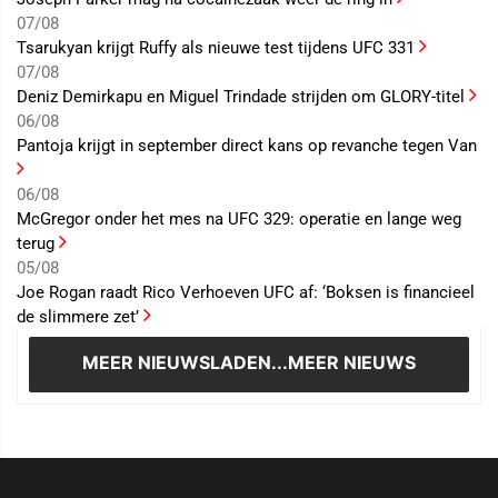
07/08
Tsarukyan krijgt Ruffy als nieuwe test tijdens UFC 331
07/08
Deniz Demirkapu en Miguel Trindade strijden om GLORY-titel
06/08
Pantoja krijgt in september direct kans op revanche tegen Van
06/08
McGregor onder het mes na UFC 329: operatie en lange weg
terug
05/08
Joe Rogan raadt Rico Verhoeven UFC af: ‘Boksen is financieel
de slimmere zet’
MEER NIEUWS
LADEN...MEER NIEUWS