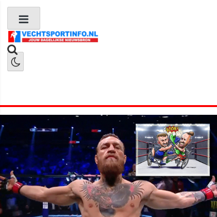
Boks Nieuws
Kickboks Nieuws
MMA Nieuws