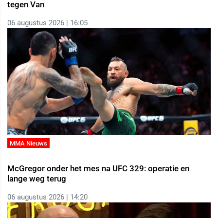
tegen Van
06 augustus 2026 | 16:05
MMA Nieuws
McGregor onder het mes na UFC 329: operatie en
lange weg terug
06 augustus 2026 | 14:20