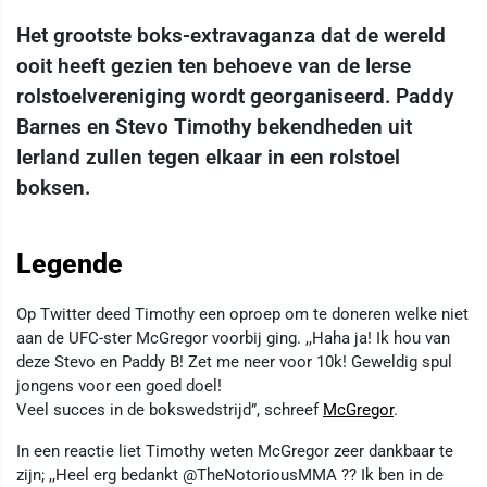
Het grootste boks-extravaganza dat de wereld
ooit heeft gezien ten behoeve van de Ierse
rolstoelvereniging wordt georganiseerd. Paddy
Barnes en Stevo Timothy bekendheden uit
Ierland zullen tegen elkaar in een rolstoel
boksen.
Legende
Op Twitter deed Timothy een oproep om te doneren welke niet
aan de UFC-ster McGregor voorbij ging. ,,Haha ja! Ik hou van
deze Stevo en Paddy B! Zet me neer voor 10k! Geweldig spul
jongens voor een goed doel!
Veel succes in de bokswedstrijd”, schreef
McGregor
.
In een reactie liet Timothy weten McGregor zeer dankbaar te
zijn; ,,Heel erg bedankt @TheNotoriousMMA ?? Ik ben in de