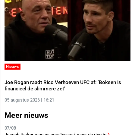
Nieuws
Joe Rogan raadt Rico Verhoeven UFC af: ‘Boksen is
financieel de slimmere zet’
05 augustus 2026 | 16:21
Meer nieuws
07/08
Joseph Parker mag na cocaïnezaak weer de ring in