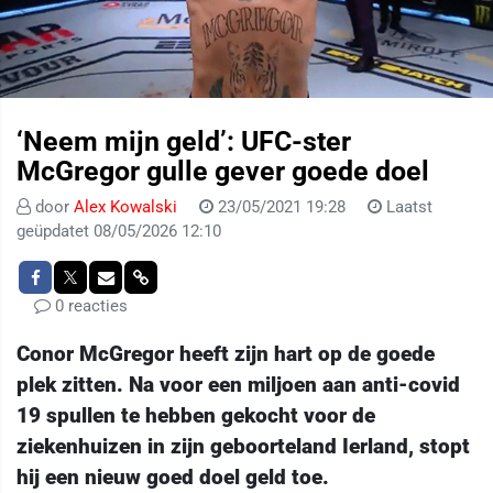
‘Neem mijn geld’: UFC-ster
McGregor gulle gever goede doel
door
Alex Kowalski
23/05/2021 19:28
Laatst
geüpdatet 08/05/2026 12:10
0 reacties
Conor McGregor heeft zijn hart op de goede
plek zitten. Na voor een miljoen aan anti-covid
19 spullen te hebben gekocht voor de
ziekenhuizen in zijn geboorteland Ierland, stopt
hij een nieuw goed doel geld toe.