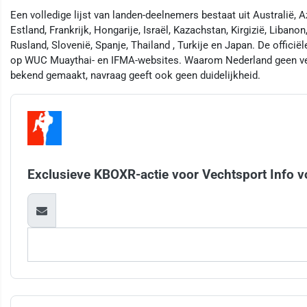
Een volledige lijst van landen-deelnemers bestaat uit Australië, A
Estland, Frankrijk, Hongarije, Israël, Kazachstan, Kirgizië, Libanon
Rusland, Slovenië, Spanje, Thailand , Turkije en Japan. De officië
op WUC Muaythai- en IFMA-websites. Waarom Nederland geen vert
bekend gemaakt, navraag geeft ook geen duidelijkheid.
Exclusieve KBOXR-actie voor Vechtsport Info v