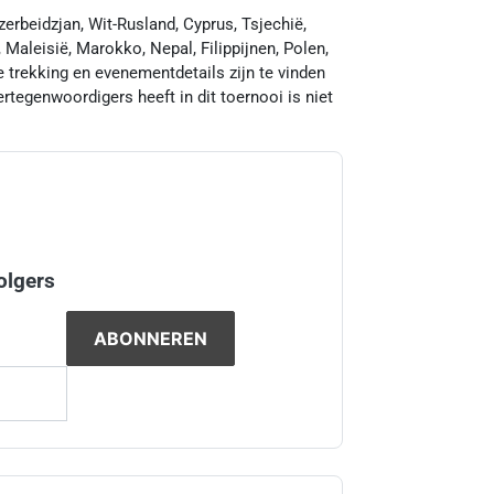
zerbeidzjan, Wit-Rusland, Cyprus, Tsjechië,
, Maleisië, Marokko, Nepal, Filippijnen, Polen,
le trekking en evenementdetails zijn te vinden
egenwoordigers heeft in dit toernooi is niet
olgers