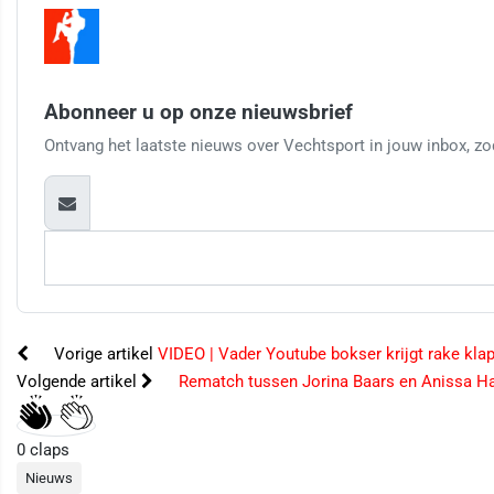
Abonneer u op onze nieuwsbrief
Ontvang het laatste nieuws over Vechtsport in jouw inbox, zod
Vorige artikel
VIDEO | Vader Youtube bokser krijgt rake kla
Volgende artikel
Rematch tussen Jorina Baars en Anissa H
0
claps
Nieuws