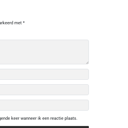
markeerd met
*
gende keer wanneer ik een reactie plaats.