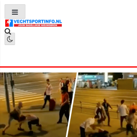
Boks Nieuws
Kickboks Nieuws
MMA Nieuws