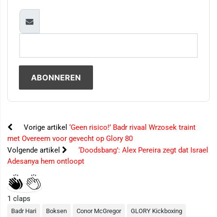
Vorige artikel
‘Geen risico!’ Badr rivaal Wrzosek traint
met Overeem voor gevecht op Glory 80
Volgende artikel
‘Doodsbang’: Alex Pereira zegt dat Israel
Adesanya hem ontloopt
1
claps
Badr Hari
Boksen
Conor McGregor
GLORY Kickboxing