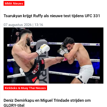
MMA Nieuws
Tsarukyan krijgt Ruffy als nieuwe test tijdens UFC 331
07 augustus 2026 | 13:16
Kickboks & Muay Thai Nieuws
Deniz Demirkapu en Miguel Trindade strijden om
GLORY-titel