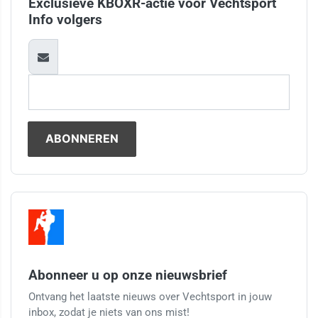
Exclusieve KBOXR-actie voor Vechtsport
Info volgers
Abonneer u op onze nieuwsbrief
Ontvang het laatste nieuws over Vechtsport in jouw
inbox, zodat je niets van ons mist!