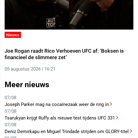
Nieuws
Joe Rogan raadt Rico Verhoeven UFC af: ‘Boksen is
financieel de slimmere zet’
05 augustus 2026 | 16:21
Meer nieuws
07/08
Joseph Parker mag na cocaïnezaak weer de ring in
07/08
Tsarukyan krijgt Ruffy als nieuwe test tijdens UFC 331
07/08
Deniz Demirkapu en Miguel Trindade strijden om GLORY-titel