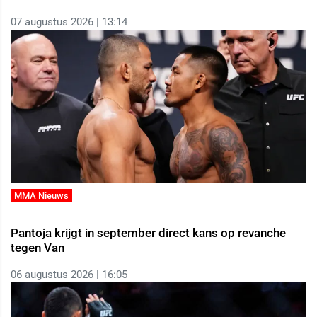
07 augustus 2026 | 13:14
MMA Nieuws
Pantoja krijgt in september direct kans op revanche
tegen Van
06 augustus 2026 | 16:05