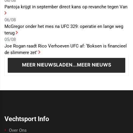
06/08
Pantoja krijgt in september direct kans op revanche tegen Van
06/08
McGregor onder het mes na UFC 329: operatie en lange weg
terug
05/08
Joe Rogan raadt Rico Verhoeven UFC af: ‘Boksen is financieel
de slimmere zet’
MEER NIEUWS
LADEN...MEER NIEUWS
Vechtsport Info
Over Ons