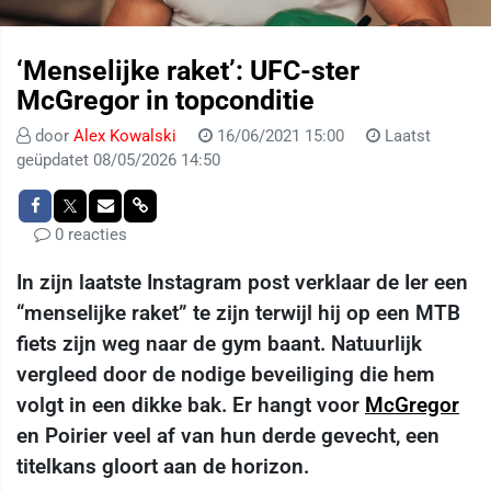
‘Menselijke raket’: UFC-ster
McGregor in topconditie
door
Alex Kowalski
16/06/2021 15:00
Laatst
geüpdatet 08/05/2026 14:50
0 reacties
In zijn laatste Instagram post verklaar de Ier een
“menselijke raket” te zijn terwijl hij op een MTB
fiets zijn weg naar de gym baant. Natuurlijk
vergleed door de nodige beveiliging die hem
volgt in een dikke bak. Er hangt voor
McGregor
en Poirier veel af van hun derde gevecht, een
titelkans gloort aan de horizon.