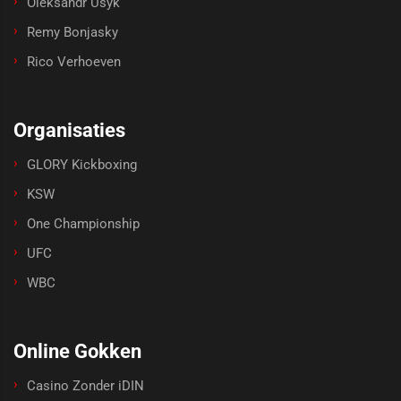
Oleksandr Usyk
Remy Bonjasky
Rico Verhoeven
Organisaties
GLORY Kickboxing
KSW
One Championship
UFC
WBC
Online Gokken
Casino Zonder iDIN