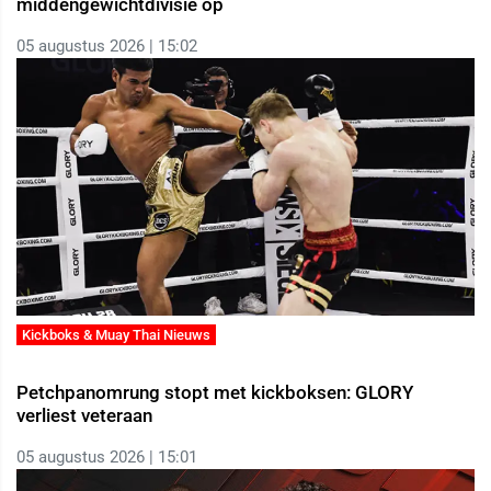
middengewichtdivisie op
05 augustus 2026 | 15:02
Kickboks & Muay Thai Nieuws
Petchpanomrung stopt met kickboksen: GLORY
verliest veteraan
05 augustus 2026 | 15:01