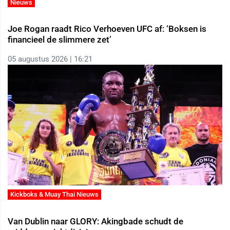
Nieuws
Joe Rogan raadt Rico Verhoeven UFC af: ‘Boksen is
financieel de slimmere zet’
05 augustus 2026 | 16:21
Kickboks & Muay Thai Nieuws
Van Dublin naar GLORY: Akingbade schudt de