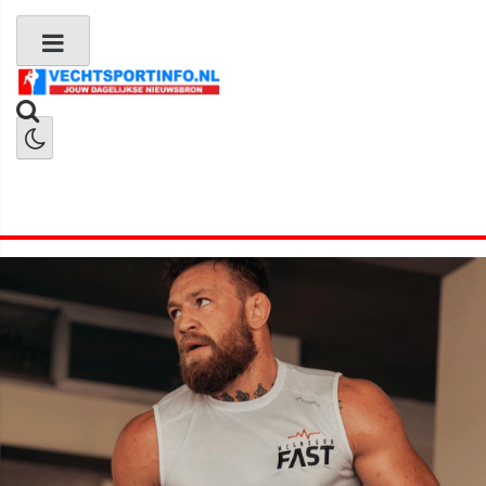
Boks Nieuws
Kickboks Nieuws
MMA Nieuws