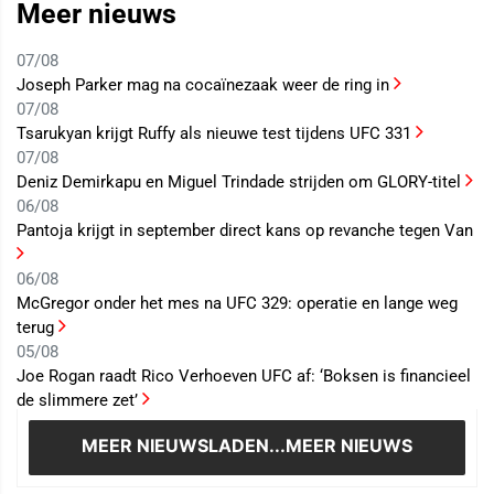
Meer nieuws
07/08
Joseph Parker mag na cocaïnezaak weer de ring in
07/08
Tsarukyan krijgt Ruffy als nieuwe test tijdens UFC 331
07/08
Deniz Demirkapu en Miguel Trindade strijden om GLORY-titel
06/08
Pantoja krijgt in september direct kans op revanche tegen Van
06/08
McGregor onder het mes na UFC 329: operatie en lange weg
terug
05/08
Joe Rogan raadt Rico Verhoeven UFC af: ‘Boksen is financieel
de slimmere zet’
MEER NIEUWS
LADEN...MEER NIEUWS