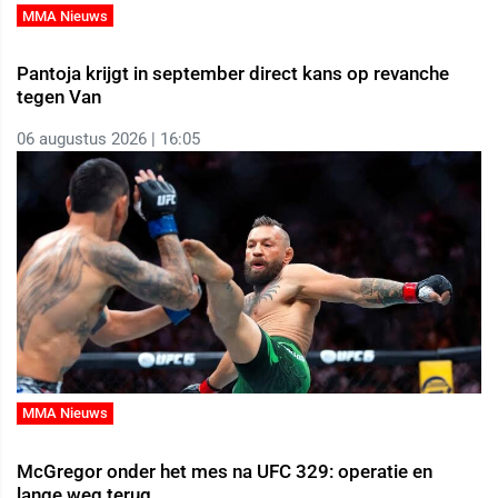
MMA Nieuws
Pantoja krijgt in september direct kans op revanche
tegen Van
06 augustus 2026 | 16:05
MMA Nieuws
McGregor onder het mes na UFC 329: operatie en
lange weg terug