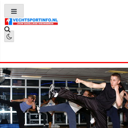
Boks Nieuws
Kickboks Nieuws
MMA Nieuws