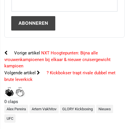
Vorige artikel
NXT Hoogtepunten: Bijna alle
vrouwenkampioenen bij elkaar & nieuwe cruisergewicht
kampioen
Volgende artikel
? Kickbokser trapt rivale dubbel met
brute leverkick
0
claps
Alex Pereira
Artem Vakhitov
GLORY Kickboxing
Nieuws
UFC