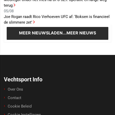
terug
05/08
Joe Rogan raadt Rico Verhoeven UFC af: ‘Boksen is financieel
de slimmere zet’
MEER NIEUWS
LADEN...MEER NIEUWS
Vechtsport Info
Over Ons
Contact
Cookie Beleid
Cookie Instellingen