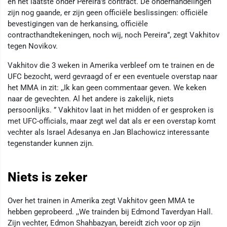
en het laatste onder Pereira’s contract. De onderhandelingen
zijn nog gaande, er zijn geen officiële beslissingen: officiële
bevestigingen van de herkansing, officiële
contracthandtekeningen, noch wij, noch Pereira”, zegt Vakhitov
tegen Novikov.
Vakhitov die 3 weken in Amerika verbleef om te trainen en de
UFC bezocht, werd gevraagd of er een eventuele overstap naar
het MMA in zit: ,,Ik kan geen commentaar geven. We keken
naar de gevechten. Al het andere is zakelijk, niets
persoonlijks. ” Vakhitov laat in het midden of er gesproken is
met UFC-officials, maar zegt wel dat als er een overstap komt
vechter als Israel Adesanya en Jan Blachowicz interessante
tegenstander kunnen zijn.
Niets is zeker
Over het trainen in Amerika zegt Vakhitov geen MMA te
hebben geprobeerd. ,,We trainden bij Edmond Taverdyan Hall.
Zijn vechter, Edmon Shahbazyan, bereidt zich voor op zijn