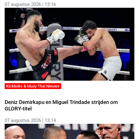
07 augustus 2026 | 13:16
Kickboks & Muay Thai Nieuws
Deniz Demirkapu en Miguel Trindade strijden om
GLORY-titel
07 augustus 2026 | 13:14