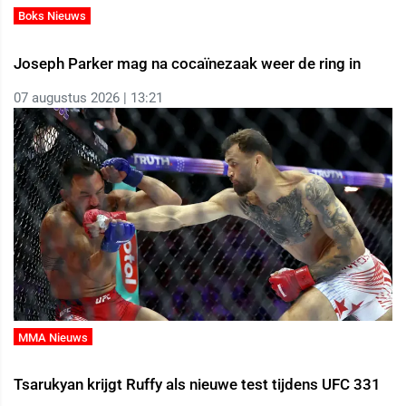
Boks Nieuws
Joseph Parker mag na cocaïnezaak weer de ring in
07 augustus 2026 | 13:21
MMA Nieuws
Tsarukyan krijgt Ruffy als nieuwe test tijdens UFC 331