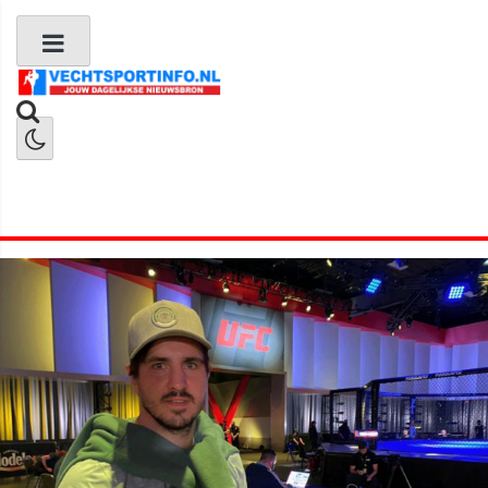
Boks Nieuws
Kickboks Nieuws
MMA Nieuws