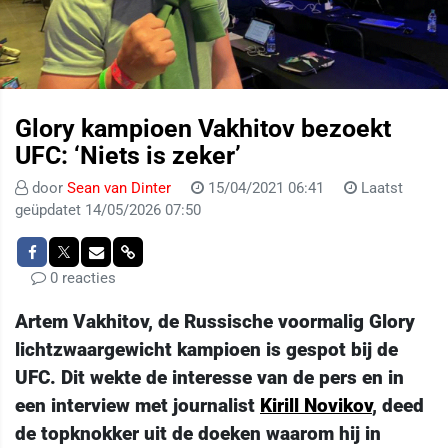
Glory kampioen Vakhitov bezoekt
UFC: ‘Niets is zeker’
door
Sean van Dinter
15/04/2021 06:41
Laatst
geüpdatet 14/05/2026 07:50
0 reacties
Artem Vakhitov, de Russische voormalig Glory
lichtzwaargewicht kampioen is gespot bij de
UFC. Dit wekte de interesse van de pers en in
een interview met journalist
Kirill Novikov
, deed
de topknokker uit de doeken waarom hij in