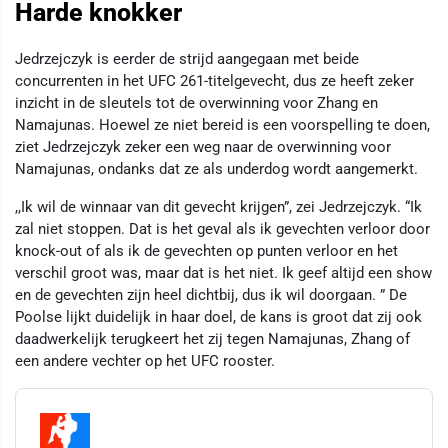
Harde knokker
Jedrzejczyk is eerder de strijd aangegaan met beide
concurrenten in het UFC 261-titelgevecht, dus ze heeft zeker
inzicht in de sleutels tot de overwinning voor Zhang en
Namajunas. Hoewel ze niet bereid is een voorspelling te doen,
ziet Jedrzejczyk zeker een weg naar de overwinning voor
Namajunas, ondanks dat ze als underdog wordt aangemerkt.
,,Ik wil de winnaar van dit gevecht krijgen”, zei Jedrzejczyk. “Ik
zal niet stoppen. Dat is het geval als ik gevechten verloor door
knock-out of als ik de gevechten op punten verloor en het
verschil groot was, maar dat is het niet. Ik geef altijd een show
en de gevechten zijn heel dichtbij, dus ik wil doorgaan. ” De
Poolse lijkt duidelijk in haar doel, de kans is groot dat zij ook
daadwerkelijk terugkeert het zij tegen Namajunas, Zhang of
een andere vechter op het UFC rooster.