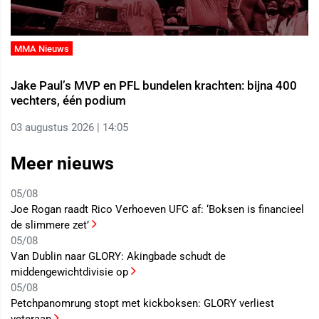
MMA Nieuws
Jake Paul’s MVP en PFL bundelen krachten: bijna 400
vechters, één podium
03 augustus 2026 | 14:05
Meer nieuws
05/08
Joe Rogan raadt Rico Verhoeven UFC af: ‘Boksen is financieel
de slimmere zet’
05/08
Van Dublin naar GLORY: Akingbade schudt de
middengewichtdivisie op
05/08
Petchpanomrung stopt met kickboksen: GLORY verliest