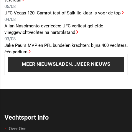
veteraan
05/08
UFC Vegas 120: Gamrot test of Salkilld klaar is voor de top
04/08
Allan Nascimento overleden: UFC verliest geliefde
vlieggewichtvechter na hartstilstand
03/08
Jake Paul’s MVP en PFL bundelen krachten: bijna 400 vechters,
één podium
MEER NIEUWS
LADEN...MEER NIEUWS
Vechtsport Info
Over Ons