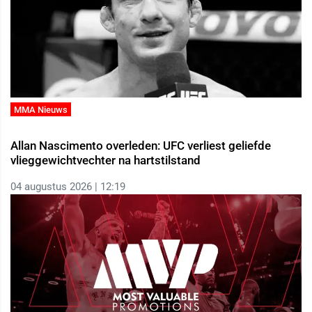
MMA Nieuws
Allan Nascimento overleden: UFC verliest geliefde
vlieggewichtvechter na hartstilstand
04 augustus 2026 | 12:19