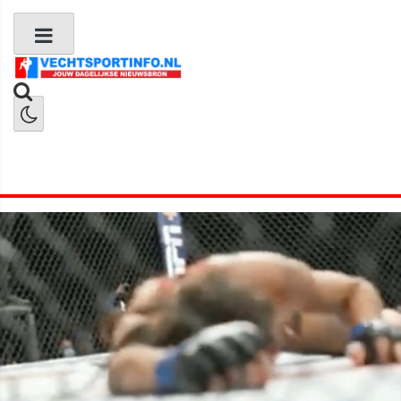
Boks Nieuws
Kickboks Nieuws
MMA Nieuws