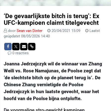
‘De gevaarlijkste bitch is terug’: Ex
UFC-kampioen claimt titelgevecht
door
Sean van Dinter
20/04/2021 15:09
Laatst
geüpdatet 08/05/2026 14:40
0 reacties
Joanna Jedrzejczyk wil de winnaar van Zhang
Weili vs. Rose Namajunas, de Poolse zegt dat
‘de slechtste bitch op de planeet terug is’. De
Chinese Zhang vernietigde de Poolse
Jedrzejczyk in hun laatste gevecht, waar het
hoofd van de Poolse bijna ontplofte.
De voormalige stro-gewicht kampioen