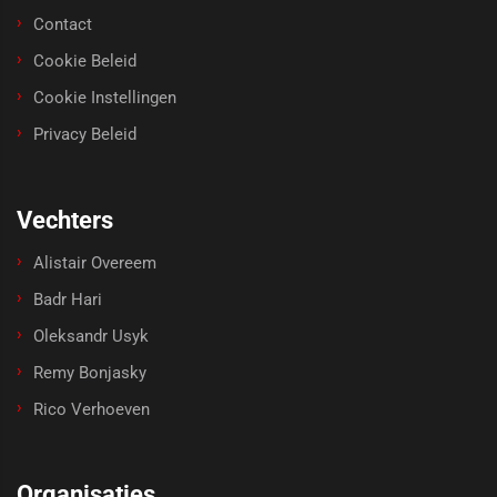
Contact
Cookie Beleid
Cookie Instellingen
Privacy Beleid
Vechters
Alistair Overeem
Badr Hari
Oleksandr Usyk
Remy Bonjasky
Rico Verhoeven
Organisaties