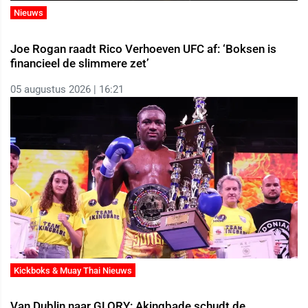
Nieuws
Joe Rogan raadt Rico Verhoeven UFC af: ‘Boksen is
financieel de slimmere zet’
05 augustus 2026 | 16:21
Kickboks & Muay Thai Nieuws
Van Dublin naar GLORY: Akingbade schudt de