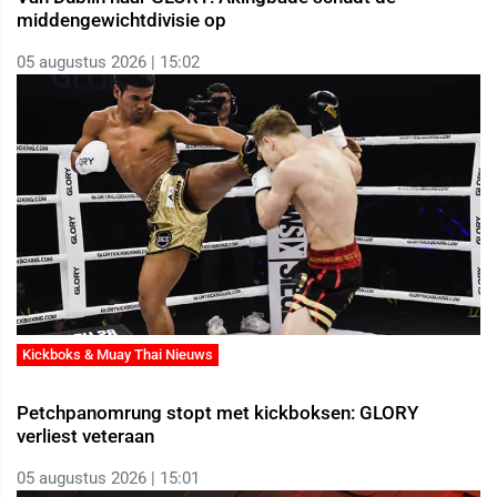
middengewichtdivisie op
05 augustus 2026 | 15:02
Kickboks & Muay Thai Nieuws
Petchpanomrung stopt met kickboksen: GLORY
verliest veteraan
05 augustus 2026 | 15:01