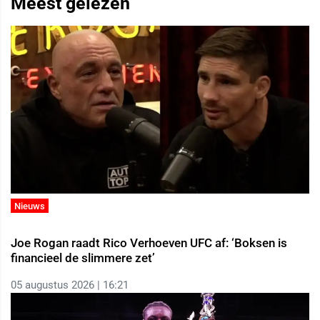
Meest gelezen
Nieuws
Joe Rogan raadt Rico Verhoeven UFC af: ‘Boksen is
financieel de slimmere zet’
05 augustus 2026 | 16:21