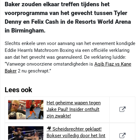
Baker zouden elkaar treffen tijdens het
voorprogramma van het gevecht tussen Tyler
Denny en Felix Cash in de Resorts World Arena
in Birmingham.
Slechts enkele uren voor aanvang van het evenement kondigde
Eddie Hearn’s Matchroom Boxing via een officiële verklaring
aan dat het gevecht was geannuleerd. De verklaring luidde:
“Vanwege onvoorziene omstandigheden is
Aqib Fiaz vs Kane
Baker
2 nu geschrapt.”
Lees ook
Het geheime wapen tegen
Jake Paul! Insider onthult
zijn zwakte!
🎥 Scheidsrechter geklapt!
Bokser volledig door het lint