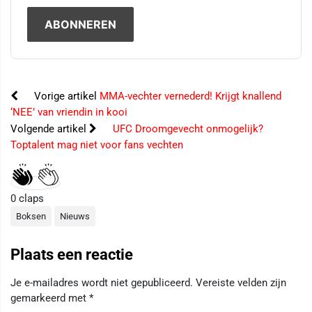
Vorige artikel
MMA-vechter vernederd! Krijgt knallend
‘NEE’ van vriendin in kooi
Volgende artikel
UFC Droomgevecht onmogelijk?
Toptalent mag niet voor fans vechten
0
claps
Boksen
Nieuws
Plaats een reactie
Je e-mailadres wordt niet gepubliceerd.
Vereiste velden zijn
gemarkeerd met
*