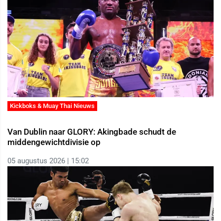
Kickboks & Muay Thai Nieuws
Van Dublin naar GLORY: Akingbade schudt de
middengewichtdivisie op
05 augustus 2026 | 15:02