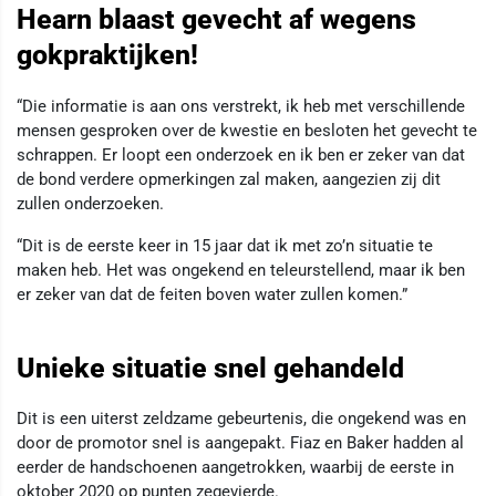
Hearn blaast gevecht af wegens
gokpraktijken!
“Die informatie is aan ons verstrekt, ik heb met verschillende
mensen gesproken over de kwestie en besloten het gevecht te
schrappen. Er loopt een onderzoek en ik ben er zeker van dat
de bond verdere opmerkingen zal maken, aangezien zij dit
zullen onderzoeken.
“Dit is de eerste keer in 15 jaar dat ik met zo’n situatie te
maken heb. Het was ongekend en teleurstellend, maar ik ben
er zeker van dat de feiten boven water zullen komen.”
Unieke situatie snel gehandeld
Dit is een uiterst zeldzame gebeurtenis, die ongekend was en
door de promotor snel is aangepakt. Fiaz en Baker hadden al
eerder de handschoenen aangetrokken, waarbij de eerste in
oktober 2020 op punten zegevierde.