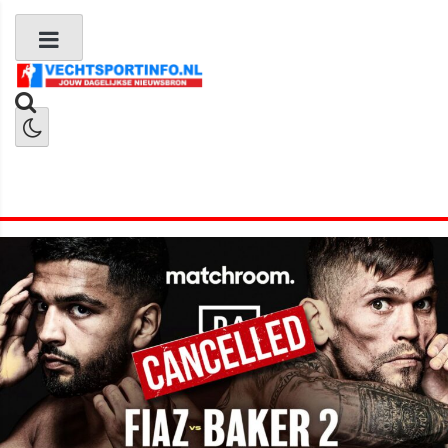
Boks Nieuws
Kickboks Nieuws
MMA Nieuws