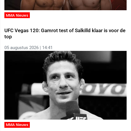
MMA Nieuws
UFC Vegas 120: Gamrot test of Salkilld klaar is voor de
top
05 augustus 2026 | 14:41
MMA Nieuws