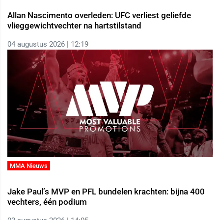
Allan Nascimento overleden: UFC verliest geliefde
vlieggewichtvechter na hartstilstand
04 augustus 2026 | 12:19
MMA Nieuws
Jake Paul’s MVP en PFL bundelen krachten: bijna 400
vechters, één podium