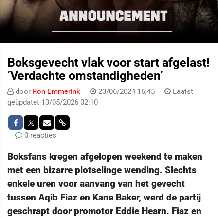
Boksgevecht vlak voor start afgelast!
‘Verdachte omstandigheden’
door
Ron Emmerink
23/06/2024 16:45
Laatst
geüpdatet 13/05/2026 02:10
0 reacties
Boksfans kregen afgelopen weekend te maken
met een bizarre plotselinge wending. Slechts
enkele uren voor aanvang van het gevecht
tussen Aqib Fiaz en Kane Baker, werd de partij
geschrapt door promotor Eddie Hearn. Fiaz en