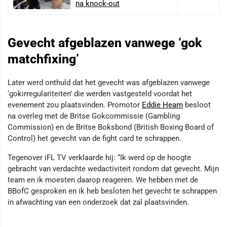
na knock-out
Gevecht afgeblazen vanwege ‘gok
matchfixing’
Later werd onthuld dat het gevecht was afgeblazen vanwege
‘gokirregulariteiten’ die werden vastgesteld voordat het
evenement zou plaatsvinden. Promotor
Eddie Hearn
besloot
na overleg met de Britse Gokcommissie (Gambling
Commission) en de Britse Boksbond (British Boxing Board of
Control) het gevecht van de fight card te schrappen.
Tegenover iFL TV verklaarde hij: “Ik werd op de hoogte
gebracht van verdachte wedactiviteit rondom dat gevecht. Mijn
team en ik moesten daarop reageren. We hebben met de
BBofC gesproken en ik heb besloten het gevecht te schrappen
in afwachting van een onderzoek dat zal plaatsvinden.