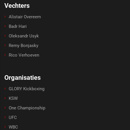
Vechters
Alistair Overeem
Badr Hari
Oleksandr Usyk
Remy Bonjasky
Rico Verhoeven
Organisaties
GLORY Kickboxing
KSW
One Championship
UFC
WBC