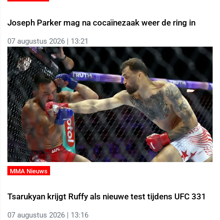
Joseph Parker mag na cocaïnezaak weer de ring in
07 augustus 2026 | 13:21
MMA Nieuws
Tsarukyan krijgt Ruffy als nieuwe test tijdens UFC 331
07 augustus 2026 | 13:16