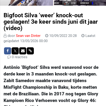
Bigfoot Silva ‘weer’ knock-out
geslagen! 3e keer sinds juni dit jaar
(video)
door
Sean van Dinter
10/09/2022 20:28
Laatst
geüpdatet 13/05/2026 00:00
0 reacties
Antônio ‘Bigfoot’ Silva werd vanavond voor de
derde keer in 3 maanden knock-out geslagen.
Zabit Samedov maakte vanavond tijdens
MixFight Championship in Baku, korte metten
met de Braziliaan. Die in 2017 nog tegen Glory
Kampioen Rico Verhoeven vocht op Glory 46: