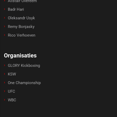
Alistair Overeem
Badr Hari
Oleksandr Usyk
Remy Bonjasky
Rico Verhoeven
Organisaties
GLORY Kickboxing
KSW
One Championship
UFC
WBC