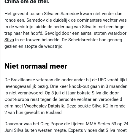
China om de titel.
Het gevecht tussen Silva en Samedov kwam niet verder dan
ronde een. Samedov die duidelijk de dominantere vechter was
in de wedstrijd luidde de nederlaag van Silva in met een hoge
trap naar het hoofd. Gevolgd door een aantal stoten waardoor
Silva
in de touwen belandde. De Scheidsrechter had genoeg
gezien en stopte de wedstrijd.
Niet normaal meer
De Braziliaanse veteraan die onder ander bij de UFC vocht lijkt
levensgevaarlijk bezig. Drie keer knock-out gaan in 3 maanden
is niet verantwoord. Op 8 juli dit jaar bokste Silva die door
Oost-Europa reist tegen de beruchte vechter en veroordeeld
crimineel
Vyacheslav Datsisik
. Deze beukte Silva KO in ronde
2 van hun gevecht in Rusland
Daarvoor was het Oleg Popov die tijdens MMA Series 53 op 24
Juni Silva buiten westen mepte. Experts vinden dat Silva moet