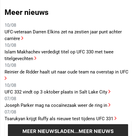
Meer nieuws
10/08
UFC-veteraan Darren Elkins zet na zestien jaar punt achter
carrière
10/08
Islam Makhachev verdedigt titel op UFC 330 met twee
titelgevechten
10/08
Reinier de Ridder haalt uit naar oude team na overstap in UFC
10/08
UFC 332 vindt op 3 oktober plaats in Salt Lake City
07/08
Joseph Parker mag na cocaïnezaak weer de ring in
07/08
Tsarukyan krijgt Ruffy als nieuwe test tijdens UFC 331
MEER NIEUWS
LADEN...MEER NIEUWS