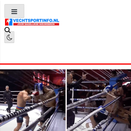
Boks Nieuws
Kickboks Nieuws
MMA Nieuws