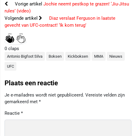
Vorige artikel
Jochie neemt pestkop te grazen! ‘Jiu-Jitsu
rules’ (video)
Volgende artikel
Diaz verslaat Ferguson in laatste
gevecht van UFC-contract! ‘Ik kom terug’
0
claps
Antonio Bigfoot Silva
Boksen
Kickboksen
MMA
Nieuws
UFC
Plaats een reactie
Je e-mailadres wordt niet gepubliceerd.
Vereiste velden zijn
gemarkeerd met
*
Reactie
*