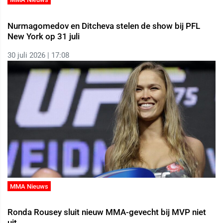
Nurmagomedov en Ditcheva stelen de show bij PFL
New York op 31 juli
30 juli 2026 | 17:08
MMA Nieuws
Ronda Rousey sluit nieuw MMA-gevecht bij MVP niet
uit