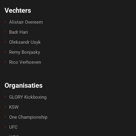
Vechters
Alistair Overeem
Badr Hari
Oleksandr Usyk
Remy Bonjasky
Rico Verhoeven
Organisaties
GLORY Kickboxing
KSW
One Championship
UFC