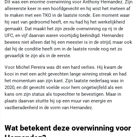
Dit was een enorme overwinning voor Anthony Hernandez. Zijn
allereerste keer in een hoofdgevecht en hij wist het meteen af
te maken met een TKO in de laatste ronde. Een moment waar
hij vast van gedroomd heeft, en nu had hij het werkelijkheid
gemaakt. Dat maakt het zijn zesde overwinning op rij in de
UFC, en vijf daarvan waren voortijdig beëindigd. Hernandez
bewees niet alleen dat hij een meester is in de strijd, maar ook
dat hij de conditie heeft om in de laatste ronde nog net zo
gevaarlijk te zijn als in de eerste.
Voor Michel Pereira was dit een hard verlies. Hij kwam de
kooi in met een acht gevechten lange winning streak en had
het momentum aan zijn kant. Zijn laatste nederlaag was in
2020, en dit gevecht voelde voor hem ongetwijfeld als een
kans om zijn status als topvechter te bevestigen. Maar in
plaats daarvan stuitte hij op een muur van energie en
vastberadenheid in de vorm van Hernandez.
Wat betekent deze overwinning voor