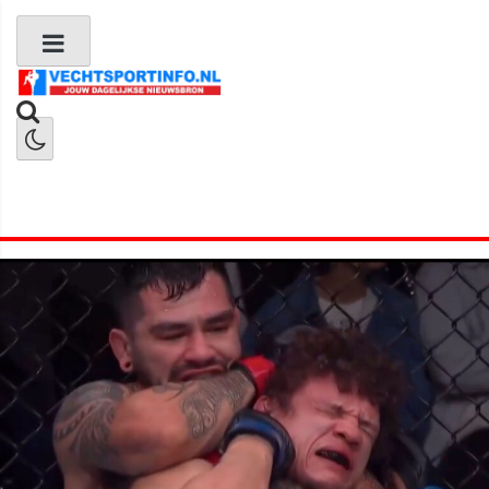
Boks Nieuws
Kickboks Nieuws
MMA Nieuws