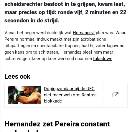
scheidsrechter besloot in te grijpen, kwam laat,
maar precies op tijd: ronde vijf, 2 minuten en 22
seconden in de strijd.
Vanaf het begin werd duidelijk wat
Hernandez’
plan was. Waar
Pereira normaal indruk maakt met zijn acrobatische
uitspattingen en spectaculaire trappen, had hij zaterdagavond
geen kans om te schitteren. Hernandez bleef hem maar
achtervolgen, keer op keer werkend naar een
takedown
.
Lees ook
Dopingzondaar bij de UFC
niet meer welkom: Rentree
blokkade
Hernandez zet Pereira constant