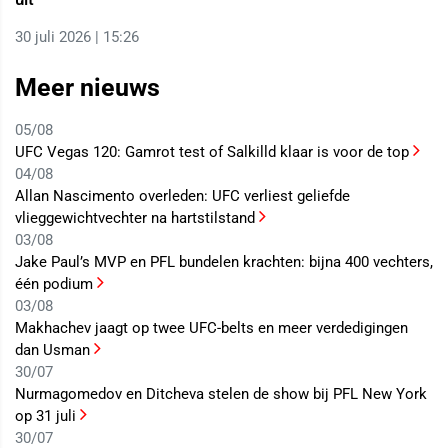
30 juli 2026 | 15:26
Meer nieuws
05/08
UFC Vegas 120: Gamrot test of Salkilld klaar is voor de top
04/08
Allan Nascimento overleden: UFC verliest geliefde
vlieggewichtvechter na hartstilstand
03/08
Jake Paul’s MVP en PFL bundelen krachten: bijna 400 vechters,
één podium
03/08
Makhachev jaagt op twee UFC-belts en meer verdedigingen
dan Usman
30/07
Nurmagomedov en Ditcheva stelen de show bij PFL New York
op 31 juli
30/07