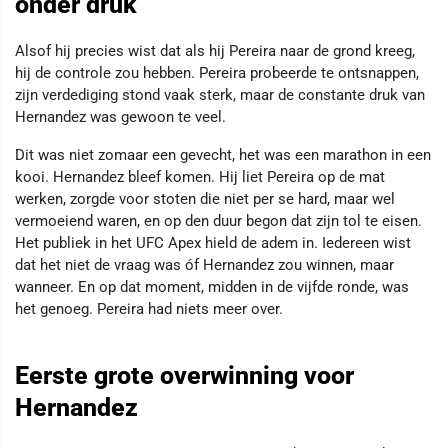
onder druk
Alsof hij precies wist dat als hij Pereira naar de grond kreeg,
hij de controle zou hebben. Pereira probeerde te ontsnappen,
zijn verdediging stond vaak sterk, maar de constante druk van
Hernandez was gewoon te veel.
Dit was niet zomaar een gevecht, het was een marathon in een
kooi. Hernandez bleef komen. Hij liet Pereira op de mat
werken, zorgde voor stoten die niet per se hard, maar wel
vermoeiend waren, en op den duur begon dat zijn tol te eisen.
Het publiek in het UFC Apex hield de adem in. Iedereen wist
dat het niet de vraag was óf Hernandez zou winnen, maar
wanneer. En op dat moment, midden in de vijfde ronde, was
het genoeg. Pereira had niets meer over.
Eerste grote overwinning voor
Hernandez