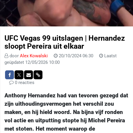
UFC Vegas 99 uitslagen | Hernandez
sloopt Pereira uit elkaar
door
Alex Kowalski
20/10/2024 06:30
Laatst
geüpdatet 12/05/2026 10:00
0 reacties
Anthony Hernandez had van tevoren gezegd dat
zijn uithoudingsvermogen het verschil zou
maken, en hij hield woord. Na bijna vijf ronden
vol actie en uitputting stopte hij Michel Pereira
met stoten. Het moment waarop de