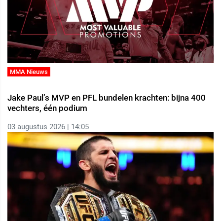
MMA Nieuws
Jake Paul’s MVP en PFL bundelen krachten: bijna 400
vechters, één podium
03 augustus 2026 | 14:05