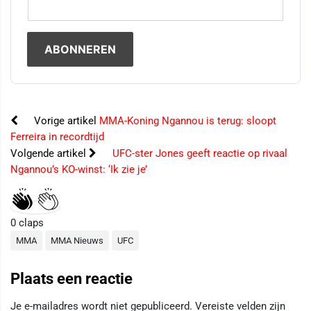
Vorige artikel
MMA-Koning Ngannou is terug: sloopt
Ferreira in recordtijd
Volgende artikel
UFC-ster Jones geeft reactie op rivaal
Ngannou’s KO-winst: ‘Ik zie je’
0
claps
MMA
MMA Nieuws
UFC
Plaats een reactie
Je e-mailadres wordt niet gepubliceerd.
Vereiste velden zijn