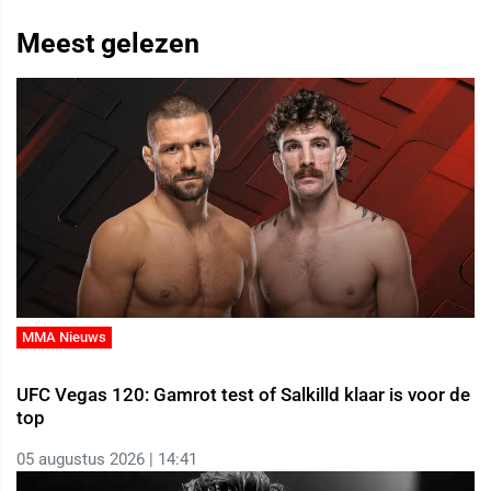
Meest gelezen
MMA Nieuws
UFC Vegas 120: Gamrot test of Salkilld klaar is voor de
top
05 augustus 2026 | 14:41