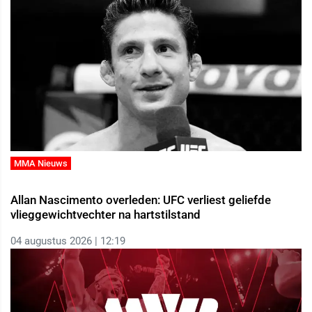
MMA Nieuws
Allan Nascimento overleden: UFC verliest geliefde
vlieggewichtvechter na hartstilstand
04 augustus 2026 | 12:19