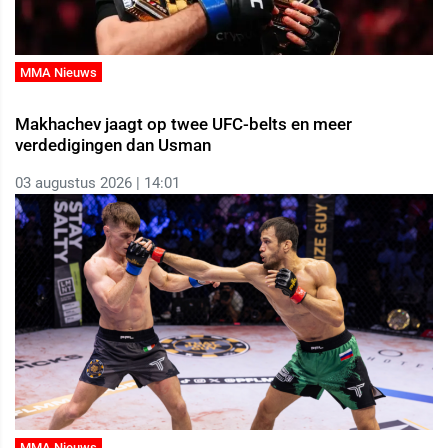
MMA Nieuws
Makhachev jaagt op twee UFC-belts en meer
verdedigingen dan Usman
03 augustus 2026 | 14:01
MMA Nieuws