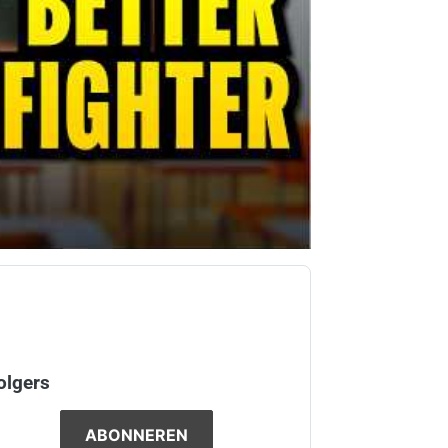
olgers