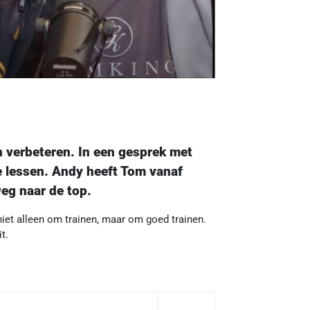
n verbeteren. In een gesprek met
ste lessen. Andy heeft Tom vanaf
weg naar de top.
niet alleen om trainen, maar om goed trainen.
t.