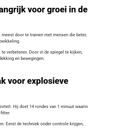
angrijk voor groei in de
et meest door te trainen met mensen die beter,
twikkeling.
 verbeteren. Door in de spiegel te kijken,
, dekking en bewegingen.
k voor explosieve
viteit. Hij doet 14 rondes van 1 minuut waarin
itter.
. Eerst de techniek onder controle krijgen,