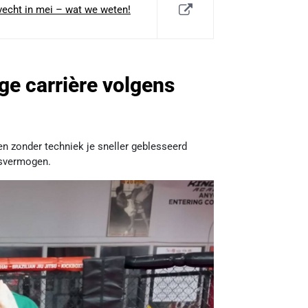
echt in mei – wat we weten!
ge carrière volgens
nen zonder techniek je sneller geblesseerd
ngsvermogen.