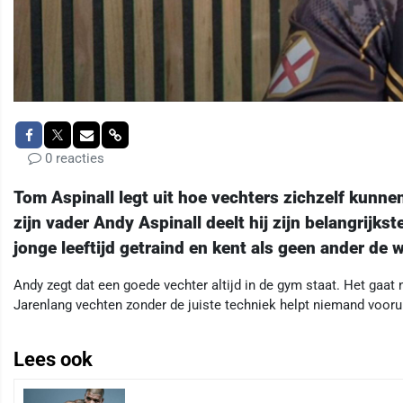
0 reacties
Tom Aspinall legt uit hoe vechters zichzelf kunne
zijn vader Andy Aspinall deelt hij zijn belangrijk
jonge leeftijd getraind en kent als geen ander de 
Andy zegt dat een goede vechter altijd in de gym staat. Het gaat 
Jarenlang vechten zonder de juiste techniek helpt niemand voorui
Lees ook