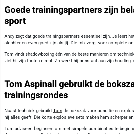
Goede trainingspartners zijn bel
sport
Andy zegt dat goede trainingspartners essentieel zijn. Je leert h
slechter en even goed zijn als jij. Die mix zorgt voor complete on
Tom vindt shadowboxing één van de beste manieren om techniek te
ziet hij zijn fouten direct. Zo werkt hij constant aan zijn houding
Tom Aspinall gebruikt de boksza
trainingsrondes
Naast techniek gebruikt
Tom
de bokszak voor conditie en explosi
hij alles geeft. Die korte explosieve sets maken hem scherper en f
Tom adviseert beginners om met simpele combinaties te beginnen