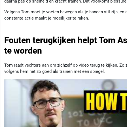
daarna pas op snelheid en kracht trainen. Dat voorkomt blessure
Volgens Tom moet je voeten bewegen als je handen stil zijn, en an
constante actie maakt je moeilijker te raken.
Fouten terugkijken helpt Tom As
te worden
Tom raadt vechters aan om zichzelf op video terug te kijken. Zo z
volgens hem net zo goed als trainen met een spiegel.