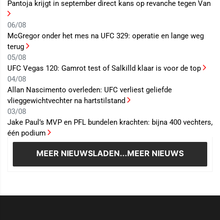
Pantoja krijgt in september direct kans op revanche tegen Van
06/08
McGregor onder het mes na UFC 329: operatie en lange weg
terug
05/08
UFC Vegas 120: Gamrot test of Salkilld klaar is voor de top
04/08
Allan Nascimento overleden: UFC verliest geliefde
vlieggewichtvechter na hartstilstand
03/08
Jake Paul’s MVP en PFL bundelen krachten: bijna 400 vechters,
één podium
MEER NIEUWS
LADEN...MEER NIEUWS