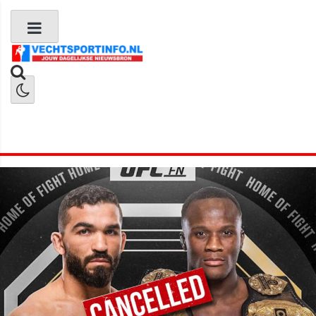
Boks Nieuws
Kickboks Nieuws
MMA Nieuws