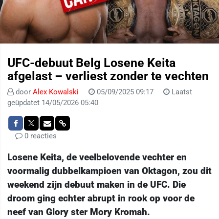
UFC-debuut Belg Losene Keita
afgelast – verliest zonder te vechten
door
Alex Kowalski
05/09/2025 09:17
Laatst
geüpdatet 14/05/2026 05:40
0 reacties
Losene Keita, de veelbelovende vechter en
voormalig dubbelkampioen van Oktagon, zou dit
weekend zijn debuut maken in de UFC. Die
droom ging echter abrupt in rook op voor de
neef van Glory ster Mory Kromah.