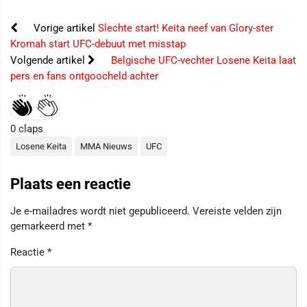
Vorige artikel
Slechte start! Keita neef van Glory-ster
Kromah start UFC-debuut met misstap
Volgende artikel
Belgische UFC-vechter Losene Keita laat
pers en fans ontgoocheld achter
0
claps
Losene Keita
MMA Nieuws
UFC
Plaats een reactie
Je e-mailadres wordt niet gepubliceerd.
Vereiste velden zijn
gemarkeerd met
*
Reactie
*