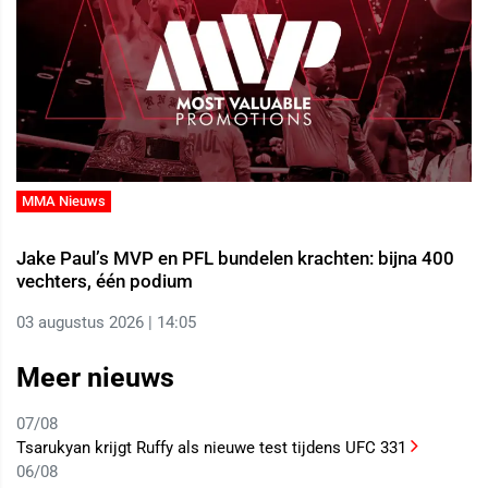
MMA Nieuws
Jake Paul’s MVP en PFL bundelen krachten: bijna 400
vechters, één podium
03 augustus 2026 | 14:05
Meer nieuws
07/08
Tsarukyan krijgt Ruffy als nieuwe test tijdens UFC 331
06/08