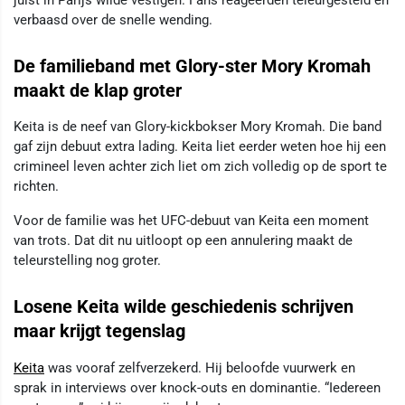
juist in Parijs wilde vestigen. Fans reageerden teleurgesteld en
verbaasd over de snelle wending.
De familieband met Glory-ster Mory Kromah
maakt de klap groter
Keita is de neef van Glory-kickbokser Mory Kromah. Die band
gaf zijn debuut extra lading. Keita liet eerder weten hoe hij een
crimineel leven achter zich liet om zich volledig op de sport te
richten.
Voor de familie was het UFC-debuut van Keita een moment
van trots. Dat dit nu uitloopt op een annulering maakt de
teleurstelling nog groter.
Losene Keita wilde geschiedenis schrijven
maar krijgt tegenslag
Keita
was vooraf zelfverzekerd. Hij beloofde vuurwerk en
sprak in interviews over knock-outs en dominantie. “Iedereen