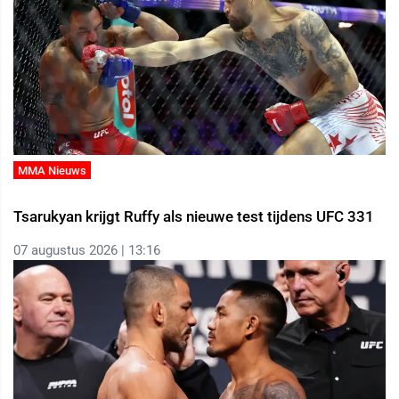
MMA Nieuws
Tsarukyan krijgt Ruffy als nieuwe test tijdens UFC 331
07 augustus 2026 | 13:16