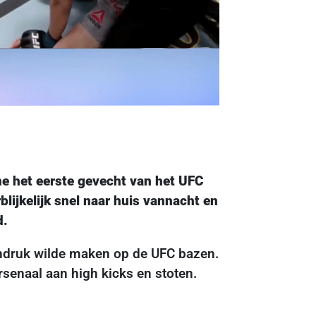
 het eerste gevecht van het UFC
ijkelijk snel naar huis vannacht en
d.
indruk wilde maken op de UFC bazen.
rsenaal aan high kicks en stoten.