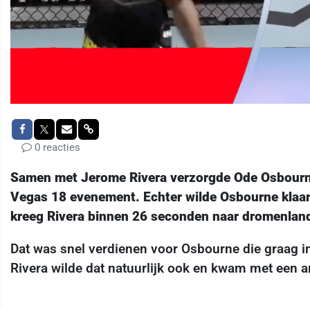
0 reacties
Samen met Jerome Rivera verzorgde Ode Osbourne
Vegas 18 evenement. Echter wilde Osbourne klaarbl
kreeg Rivera binnen 26 seconden naar dromenlan
Dat was snel verdienen voor Osbourne die graag 
Rivera wilde dat natuurlijk ook en kwam met een a