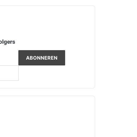
olgers