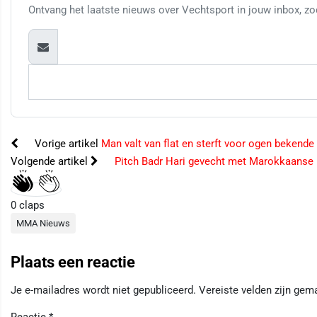
Ontvang het laatste nieuws over Vechtsport in jouw inbox, zod
Vorige artikel
Man valt van flat en sterft voor ogen bekende
Volgende artikel
Pitch Badr Hari gevecht met Marokkaanse
0
claps
MMA Nieuws
Plaats een reactie
Je e-mailadres wordt niet gepubliceerd.
Vereiste velden zijn ge
Reactie
*