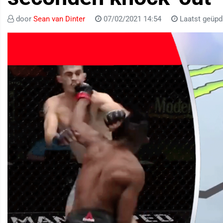
door
Sean van Dinter
07/02/2021 14:54
Laatst geüpd