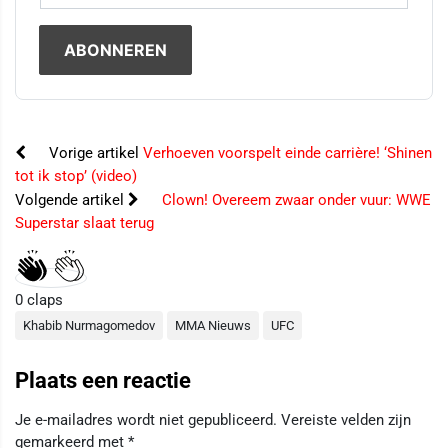
Vorige artikel
Verhoeven voorspelt einde carrière! ‘Shinen
tot ik stop’ (video)
Volgende artikel
Clown! Overeem zwaar onder vuur: WWE
Superstar slaat terug
0
claps
Khabib Nurmagomedov
MMA Nieuws
UFC
Plaats een reactie
Je e-mailadres wordt niet gepubliceerd.
Vereiste velden zijn
gemarkeerd met
*