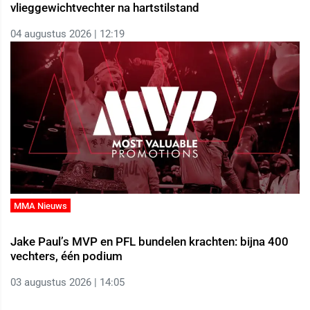
vlieggewichtvechter na hartstilstand
04 augustus 2026 | 12:19
MMA Nieuws
Jake Paul’s MVP en PFL bundelen krachten: bijna 400
vechters, één podium
03 augustus 2026 | 14:05