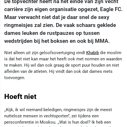
De topvechter heeft na het einde van zijn vecht
carrière zijn eigen organisatie opgezet, Eagle FC.
Maar verwacht niet dat je daar snel de sexy
ringmeisjes zal zien. De vaak schaars geklede
dames leuken de rustpauzes op tussen
wedstrijden bij het boksen en ook bij MMA.
Niet alleen uit zijn geloofsovertuiging vindt
Khabib
die moslim
is dat het niet kan maar het heeft ook met normen en waarden
te maken. Hij wil dan ook graag de sport puur houden en niet
afleiden van de atleten. Hij vindt dan ook dat dames niets
toevoegen.
Hoeft niet
,,Kijk, ik wil niemand beledigen, ringmeisjes zijn de meest
nutteloze mensen in vechtsporten”, zei tijdens een
persconferentie in Moskou. ,,Wat is hun doel? Ik heb een