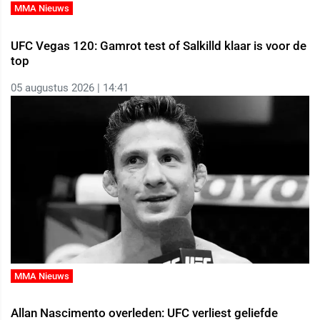
MMA Nieuws
UFC Vegas 120: Gamrot test of Salkilld klaar is voor de
top
05 augustus 2026 | 14:41
MMA Nieuws
Allan Nascimento overleden: UFC verliest geliefde