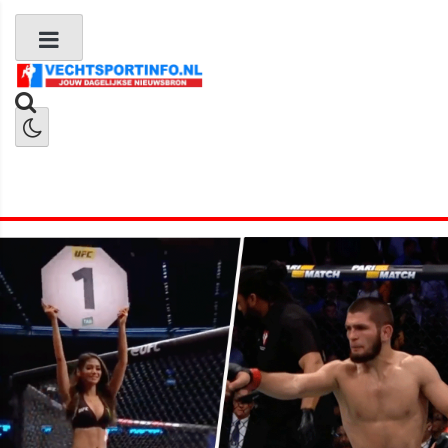
Boks Nieuws
Kickboks Nieuws
MMA Nieuws