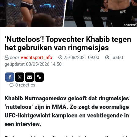
‘Nutteloos’! Topvechter Khabib tegen
het gebruiken van ringmeisjes
door
Vechtsport Info
25/08/2021 09:00
Laatst
geüpdatet 08/05/2026 14:50
0 reacties
Khabib Nurmagomedov gelooft dat ringmeisjes
‘nutteloos’ zijn in MMA. Zo zegt de voormalige
UFC-lichtgewicht kampioen en vechtlegende in
een interview.