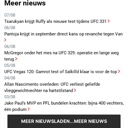
Meer nieuws
07/08
Tsarukyan krijgt Ruffy als nieuwe test tijdens UFC 331
06/08
Pantoja krijgt in september direct kans op revanche tegen Van
06/08
McGregor onder het mes na UFC 329: operatie en lange weg
terug
05/08
UFC Vegas 120: Gamrot test of Salkilld klaar is voor de top
04/08
Allan Nascimento overleden: UFC verliest geliefde
vlieggewichtvechter na hartstilstand
03/08
Jake Paul’s MVP en PFL bundelen krachten: bijna 400 vechters,
één podium
MEER NIEUWS
LADEN...MEER NIEUWS