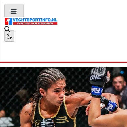
Boks Nieuws
Kickboks Nieuws
MMA Nieuws