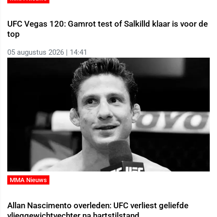
UFC Vegas 120: Gamrot test of Salkilld klaar is voor de
top
05 augustus 2026 | 14:41
MMA Nieuws
Allan Nascimento overleden: UFC verliest geliefde
vlieggewichtvechter na hartstilstand