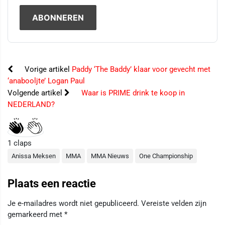
Vorige artikel
Paddy ‘The Baddy’ klaar voor gevecht met
‘anabooljte’ Logan Paul
Volgende artikel
Waar is PRIME drink te koop in
NEDERLAND?
1
claps
Anissa Meksen
MMA
MMA Nieuws
One Championship
Plaats een reactie
Je e-mailadres wordt niet gepubliceerd.
Vereiste velden zijn
gemarkeerd met
*