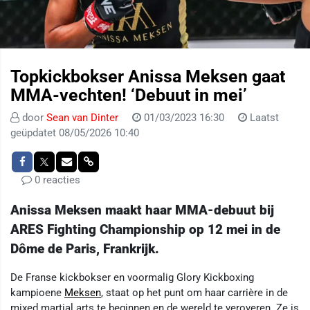
Topkickbokser Anissa Meksen gaat
MMA-vechten! ‘Debuut in mei’
door
Sean van Dinter
01/03/2023 16:30
Laatst
geüpdatet 08/05/2026 10:40
0 reacties
Anissa Meksen maakt haar MMA-debuut bij
ARES Fighting Championship op 12 mei in de
Dôme de Paris, Frankrijk.
De Franse kickbokser en voormalig Glory Kickboxing
kampioene
Meksen
, staat op het punt om haar carrière in de
mixed martial arts te beginnen en de wereld te veroveren. Ze is