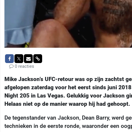
0 reacties
Mike Jackson’s UFC-retour was op zijn zachtst ge
afgelopen zaterdag voor het eerst sinds juni 201
Night 205 in Las Vegas. Gelukkig voor Jackson gi
Helaas niet op de manier waarop hij had gehoopt.
De tegenstander van Jackson, Dean Barry, werd ged
technieken in de eerste ronde, waaronder een oogp