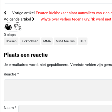
Vorige artikel
Ervaren kickbokser slaat aanvallers van zich a
Volgende artikel
Whyte over verlies tegen Fury: ‘Ik werd niet
0
claps
Boksen
Kickboksen
MMA
MMA Nieuws
UFC
Plaats een reactie
Je e-mailadres wordt niet gepubliceerd.
Vereiste velden zijn ge
Reactie
*
Naam
*