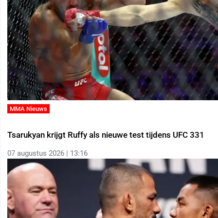
MMA Nieuws
Tsarukyan krijgt Ruffy als nieuwe test tijdens UFC 331
07 augustus 2026 | 13:16