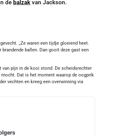
in de
balzak
van Jackson.
gevecht. ,,Ze waren een tijdje gloeiend heet.
ar brandende ballen. Dan gooit deze gast een
 van pijn in de kooi stond. De scheidsrechter
der mocht. Dat is het moment waarop de oogprik
der vechten en kreeg een overwinning via
olgers