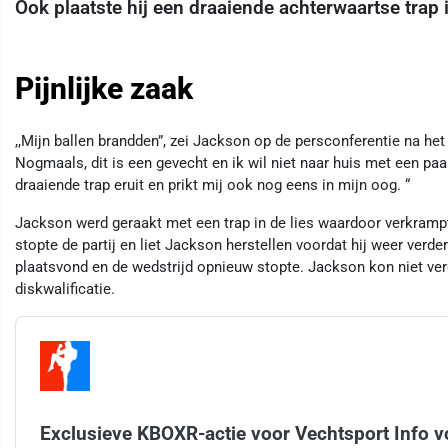
Ook plaatste hij een draaiende achterwaartse trap 
Pijnlijke zaak
,,Mijn ballen brandden”, zei Jackson op de persconferentie na het 
Nogmaals, dit is een gevecht en ik wil niet naar huis met een pa
draaiende trap eruit en prikt mij ook nog eens in mijn oog. “
Jackson werd geraakt met een trap in de lies waardoor verkrampt
stopte de partij en liet Jackson herstellen voordat hij weer ver
plaatsvond en de wedstrijd opnieuw stopte. Jackson kon niet ver
diskwalificatie.
Exclusieve KBOXR-actie voor Vechtsport Info v