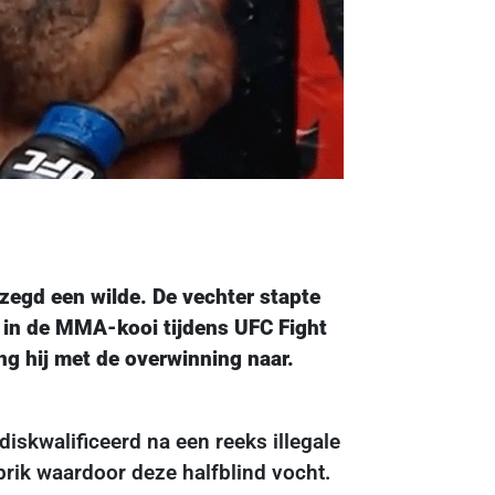
zegd een wilde. De vechter stapte
8 in de MMA-kooi tijdens UFC Fight
ng hij met de overwinning naar.
iskwalificeerd na een reeks illegale
rik waardoor deze halfblind vocht.