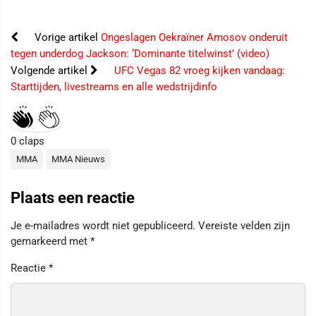
Vorige artikel
Ongeslagen Oekraïner Amosov onderuit
tegen underdog Jackson: ‘Dominante titelwinst’ (video)
Volgende artikel
UFC Vegas 82 vroeg kijken vandaag:
Starttijden, livestreams en alle wedstrijdinfo
0
claps
MMA
MMA Nieuws
Plaats een reactie
Je e-mailadres wordt niet gepubliceerd.
Vereiste velden zijn
gemarkeerd met
*
Reactie
*