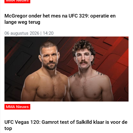
MMA Nieuws
McGregor onder het mes na UFC 329: operatie en
lange weg terug
06 augustus 2026 | 14:20
MMA Nieuws
UFC Vegas 120: Gamrot test of Salkilld klaar is voor de
top