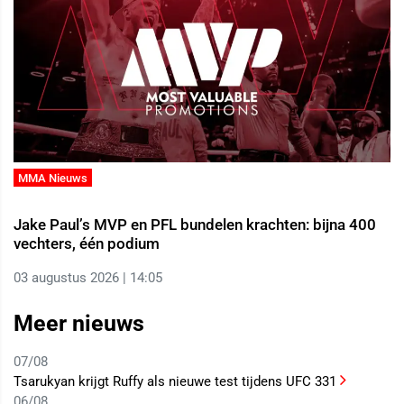
MMA Nieuws
Jake Paul’s MVP en PFL bundelen krachten: bijna 400
vechters, één podium
03 augustus 2026 | 14:05
Meer nieuws
07/08
Tsarukyan krijgt Ruffy als nieuwe test tijdens UFC 331
06/08