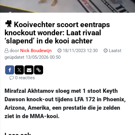
🎥 Kooivechter scoort eentraps
knockout wonder: Laat rivaal
‘slapend’ in de kooi achter
door
Nick Boudewijn
18/11/2023 12:30
Laatst
geüpdatet 13/05/2026 00:50
0 reacties
Mirafzal Akhtamov sloeg met 1 stoot Keyth
Dawson knock-out tijdens LFA 172 in Phoenix,
Arizona, Amerika, een prestatie die je zelden
ziet in de MMA-kooi.