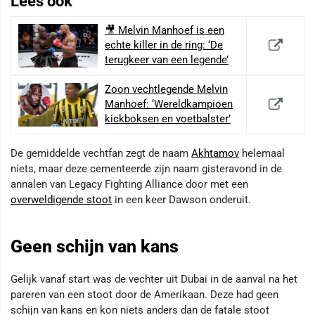
Lees ook
🎥 Melvin Manhoef is een
echte killer in de ring: ‘De
terugkeer van een legende’
Zoon vechtlegende Melvin
Manhoef: ‘Wereldkampioen
kickboksen en voetbalster’
De gemiddelde vechtfan zegt de naam
Akhtamov
helemaal
niets, maar deze cementeerde zijn naam gisteravond in de
annalen van Legacy Fighting Alliance door met een
overweldigende stoot
in een keer Dawson onderuit.
Geen schijn van kans
Gelijk vanaf start was de vechter uit Dubai in de aanval na het
pareren van een stoot door de Amerikaan. Deze had geen
schijn van kans en kon niets anders dan de fatale stoot