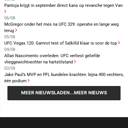
Pantoja krijgt in september direct kans op revanche tegen Van
06/08
McGregor onder het mes na UFC 329: operatie en lange weg
terug
05/08
UFC Vegas 120: Gamrot test of Salkilld klaar is voor de top
04/08
Allan Nascimento overleden: UFC verliest geliefde
vlieggewichtvechter na hartstilstand
03/08
Jake Paul’s MVP en PFL bundelen krachten: bijna 400 vechters,
één podium
MEER NIEUWS
LADEN...MEER NIEUWS