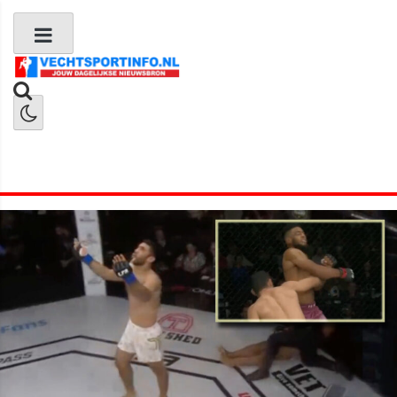
Boks Nieuws
Kickboks Nieuws
MMA Nieuws