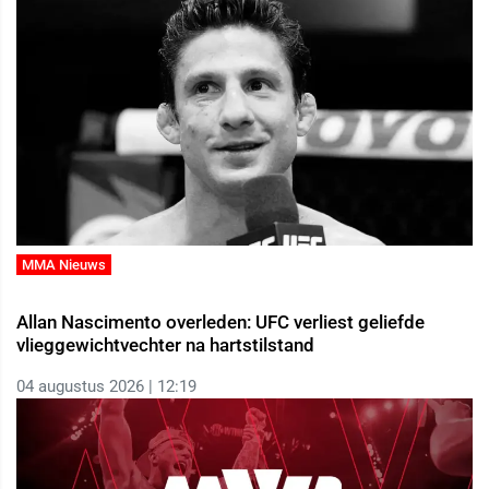
MMA Nieuws
Allan Nascimento overleden: UFC verliest geliefde
vlieggewichtvechter na hartstilstand
04 augustus 2026 | 12:19