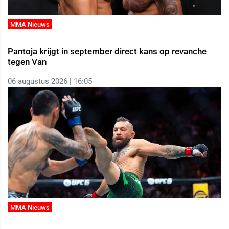
MMA Nieuws
Pantoja krijgt in september direct kans op revanche
tegen Van
06 augustus 2026 | 16:05
MMA Nieuws