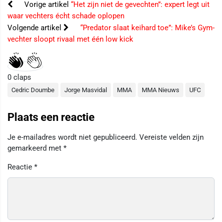
Vorige artikel
“Het zijn niet de gevechten”: expert legt uit
waar vechters écht schade oplopen
Volgende artikel
“Predator slaat keihard toe”: Mike’s Gym-
vechter sloopt rivaal met één low kick
0
claps
Cedric Doumbe
Jorge Masvidal
MMA
MMA Nieuws
UFC
Plaats een reactie
Je e-mailadres wordt niet gepubliceerd.
Vereiste velden zijn
gemarkeerd met
*
Reactie
*