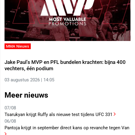
MMA Nieuws
Jake Paul’s MVP en PFL bundelen krachten: bijna 400
vechters, één podium
03 augustus 2026 | 14:05
Meer nieuws
07/08
Tsarukyan krijgt Ruffy als nieuwe test tijdens UFC 331
06/08
Pantoja krijgt in september direct kans op revanche tegen Van