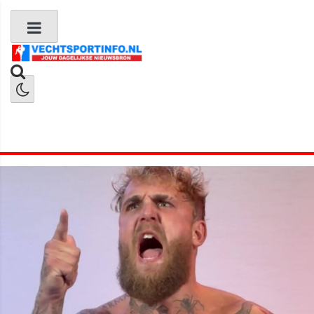
Boks Nieuws
Kickboks Nieuws
MMA Nieuws