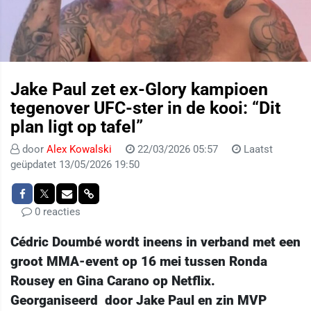
Jake Paul zet ex-Glory kampioen
tegenover UFC-ster in de kooi: “Dit
plan ligt op tafel”
door
Alex Kowalski
22/03/2026 05:57
Laatst
geüpdatet 13/05/2026 19:50
0 reacties
Cédric Doumbé wordt ineens in verband met een
groot MMA-event op 16 mei tussen Ronda
Rousey en Gina Carano op Netflix.
Georganiseerd door Jake Paul en zin MVP