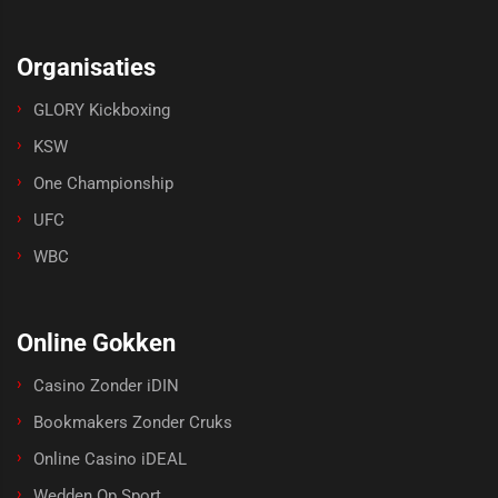
Organisaties
GLORY Kickboxing
KSW
One Championship
UFC
WBC
Online Gokken
Casino Zonder iDIN
Bookmakers Zonder Cruks
Online Casino iDEAL
Wedden Op Sport