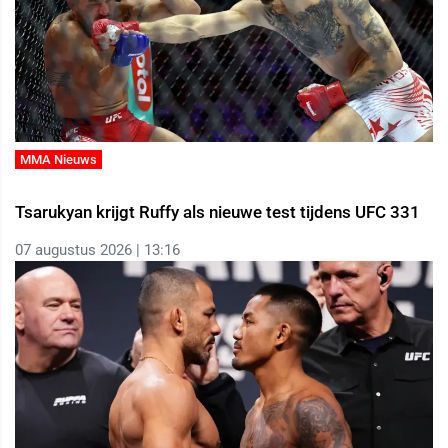
MMA Nieuws
Tsarukyan krijgt Ruffy als nieuwe test tijdens UFC 331
07 augustus 2026 | 13:16