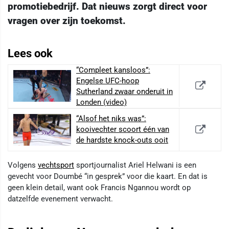
promotiebedrijf. Dat nieuws zorgt direct voor
vragen over zijn toekomst.
Lees ook
“Compleet kansloos”:
Engelse UFC-hoop
Sutherland zwaar onderuit in
Londen (video)
“Alsof het niks was”:
kooivechter scoort één van
de hardste knock-outs ooit
Volgens
vechtsport
sportjournalist Ariel Helwani is een
gevecht voor Doumbé “in gesprek” voor die kaart. En dat is
geen klein detail, want ook Francis Ngannou wordt op
datzelfde evenement verwacht.