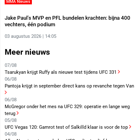
MMA Nieuws
Jake Paul’s MVP en PFL bundelen krachten: bijna 400
vechters, één podium
03 augustus 2026 | 14:05
Meer nieuws
07/08
Tsarukyan krijgt Ruffy als nieuwe test tijdens UFC 331
06/08
Pantoja krijgt in september direct kans op revanche tegen Van
06/08
McGregor onder het mes na UFC 329: operatie en lange weg
terug
05/08
UFC Vegas 120: Gamrot test of Salkilld klaar is voor de top
04/08