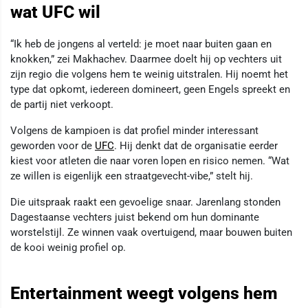
wat UFC wil
“Ik heb de jongens al verteld: je moet naar buiten gaan en
knokken,” zei Makhachev. Daarmee doelt hij op vechters uit
zijn regio die volgens hem te weinig uitstralen. Hij noemt het
type dat opkomt, iedereen domineert, geen Engels spreekt en
de partij niet verkoopt.
Volgens de kampioen is dat profiel minder interessant
geworden voor de
UFC
. Hij denkt dat de organisatie eerder
kiest voor atleten die naar voren lopen en risico nemen. “Wat
ze willen is eigenlijk een straatgevecht-vibe,” stelt hij.
Die uitspraak raakt een gevoelige snaar. Jarenlang stonden
Dagestaanse vechters juist bekend om hun dominante
worstelstijl. Ze winnen vaak overtuigend, maar bouwen buiten
de kooi weinig profiel op.
Entertainment weegt volgens hem