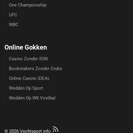
One Championship
UFC
WBC
Online Gokken
Casino Zonder iDIN
Bookmakers Zonder Cruks
Online Casino iDEAL
Wedden Op Sport
Wedden Op WK Voetbal
© 2026 Vechtsport info