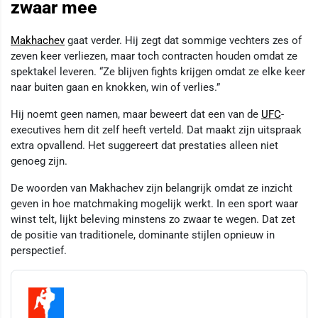
zwaar mee
Makhachev
gaat verder. Hij zegt dat sommige vechters zes of
zeven keer verliezen, maar toch contracten houden omdat ze
spektakel leveren. “Ze blijven fights krijgen omdat ze elke keer
naar buiten gaan en knokken, win of verlies.”
Hij noemt geen namen, maar beweert dat een van de
UFC
-
executives hem dit zelf heeft verteld. Dat maakt zijn uitspraak
extra opvallend. Het suggereert dat prestaties alleen niet
genoeg zijn.
De woorden van Makhachev zijn belangrijk omdat ze inzicht
geven in hoe matchmaking mogelijk werkt. In een sport waar
winst telt, lijkt beleving minstens zo zwaar te wegen. Dat zet
de positie van traditionele, dominante stijlen opnieuw in
perspectief.