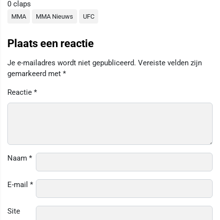
0
claps
MMA
MMA Nieuws
UFC
Plaats een reactie
Je e-mailadres wordt niet gepubliceerd.
Vereiste velden zijn
gemarkeerd met
*
Reactie
*
Naam
*
E-mail
*
Site