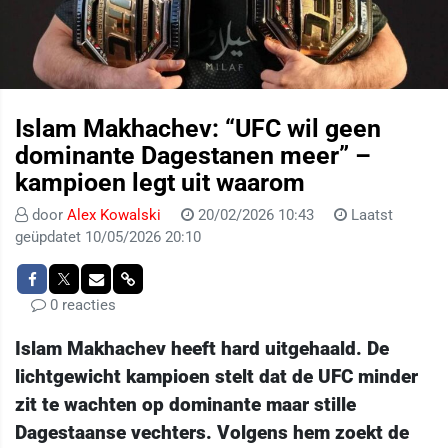
Islam Makhachev: “UFC wil geen
dominante Dagestanen meer” –
kampioen legt uit waarom
door
Alex Kowalski
20/02/2026 10:43
Laatst
geüpdatet 10/05/2026 20:10
0 reacties
Islam Makhachev heeft hard uitgehaald. De
lichtgewicht kampioen stelt dat de UFC minder
zit te wachten op dominante maar stille
Dagestaanse vechters. Volgens hem zoekt de