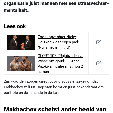
organisatie juist mannen met een straatvechter-
mentaliteit.
Lees ook
Zoon topvechter Nieky
Holzken kiest eigen pad:
“Nu is het mijn tijd”
GLORY 107: “Rajabzadeh vs
Wisse om goud” – Grand
Prix-kwalificatie mist nog 2
namen
Zijn woorden zorgen direct voor discussie. Zeker omdat
Makhachev zelf uit Dagestan komt en juist bekendstaat om
controle en dominantie in de kooi.
Makhachev schetst ander beeld van