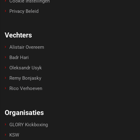
Cookie Instellingen
Privacy Beleid
Vechters
Alistair Overeem
Badr Hari
Oleksandr Usyk
Remy Bonjasky
Rico Verhoeven
Organisaties
GLORY Kickboxing
KSW