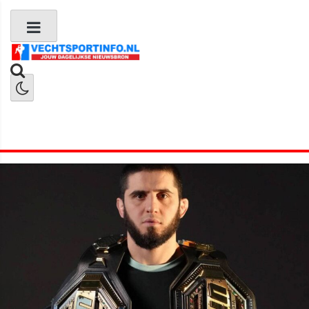
Boks Nieuws
Kickboks Nieuws
MMA Nieuws