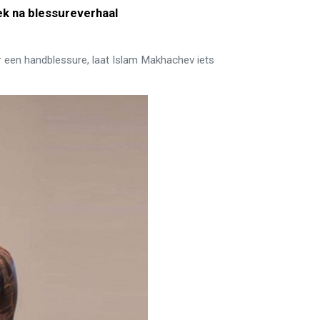
ek na blessureverhaal
er een handblessure, laat Islam Makhachev iets