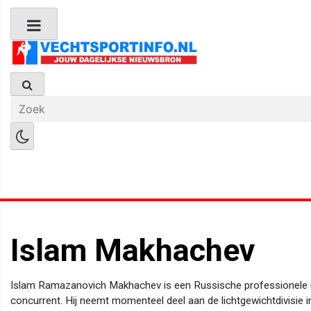
Boks Nieuws
Kickboks Nieuws
M
Islam Makhachev
Islam Ramazanovich Makhachev is een Russische professionele m
concurrent. Hij neemt momenteel deel aan de lichtgewichtdivisie i