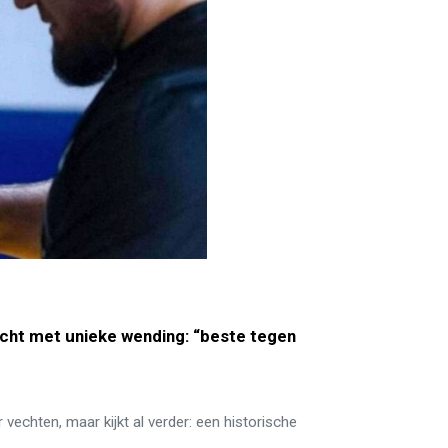
ht met unieke wending: “beste tegen
er vechten, maar kijkt al verder: een historische