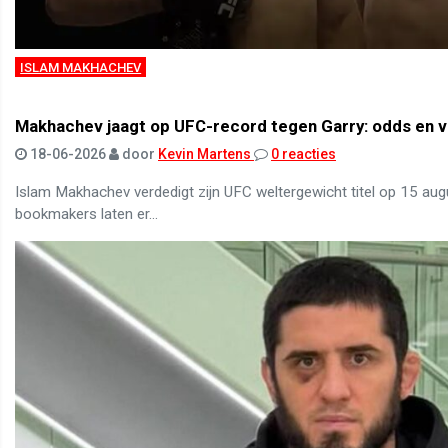
ISLAM MAKHACHEV
Makhachev jaagt op UFC-record tegen Garry: odds en v
18-06-2026
door
Kevin Martens
0 reacties
Islam Makhachev verdedigt zijn UFC weltergewicht titel op 15 aug
bookmakers laten er...