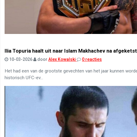
Ilia Topuria haalt uit naar Islam Makhachev na afgeket
10-03-2026
door
Alex Kowalski
0 reacties
Het had een van de grootste gevechten van het jaar kunnen worde
historisch UFC-ev...