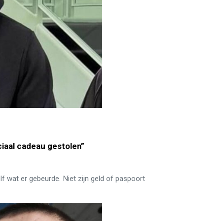
iaal cadeau gestolen”
f wat er gebeurde. Niet zijn geld of paspoort