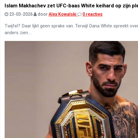
Islam Makhachev zet UFC-baas White keihard op zijn pl
23-03-2026
door
Alex Kowalski
0 reacties
Twijfel? Daar lijkt geen sprake van. Terwijl Dana White spreekt ov
anders zien....