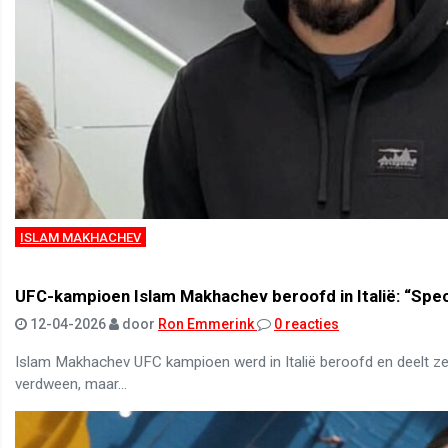
ISLAM MAKHACHEV
UFC-kampioen Islam Makhachev beroofd in Italië: “Spec
12-04-2026
door
Ron Emmerink
0 reacties
Islam Makhachev UFC kampioen werd in Italië beroofd en deelt zel
verdween, maar...