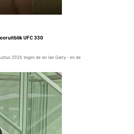
ooruitblik UFC 330
ustus 2026 tegen de Ier Ian Garry - en de