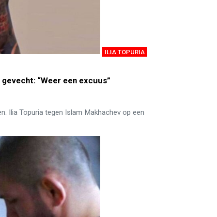
ILIA TOPURIA
st gevecht: “Weer een excuus”
n. Ilia Topuria tegen Islam Makhachev op een