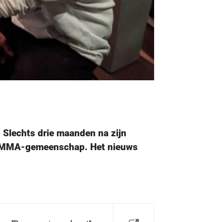
 Slechts drie maanden na zijn
tse MMA-gemeenschap. Het nieuws