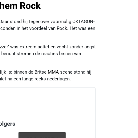
 Shem Rock
. Daar stond hij tegenover voormalig OKTAGON-
econden in het voordeel van Rock. Het was een
azzer’ was extreem actief en vocht zonder angst
t bericht stromen de reacties binnen van
ijk is: binnen de Britse
MMA
scene stond hij
niet na een lange reeks nederlagen.
olgers