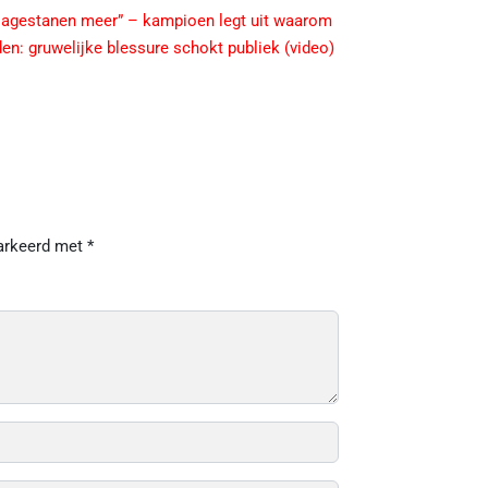
agestanen meer” – kampioen legt uit waarom
en: gruwelijke blessure schokt publiek (video)
markeerd met
*