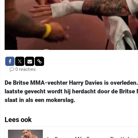
0 reacties
De Britse MMA-vechter Harry Davies is overleden.
laatste gevecht wordt hij herdacht door de Bri
slaat in als een mokerslag.
Lees ook