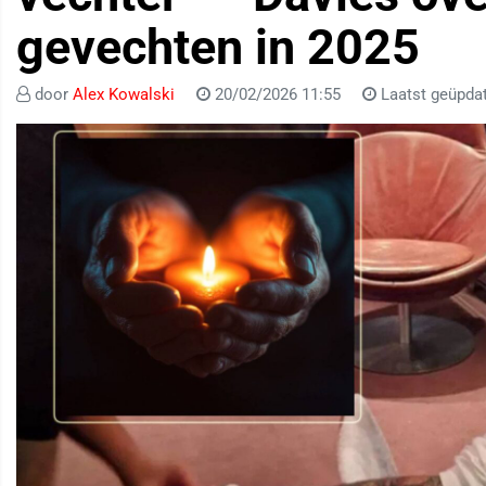
gevechten in 2025
door
Alex Kowalski
20/02/2026 11:55
Laatst geüpdat