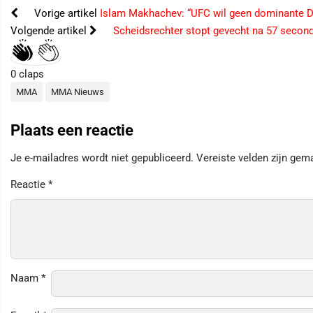
Vorige artikel
Islam Makhachev: “UFC wil geen dominante D
Volgende artikel
Scheidsrechter stopt gevecht na 57 second
0
claps
MMA
MMA Nieuws
Plaats een reactie
Je e-mailadres wordt niet gepubliceerd.
Vereiste velden zijn ge
Reactie
*
Naam
*