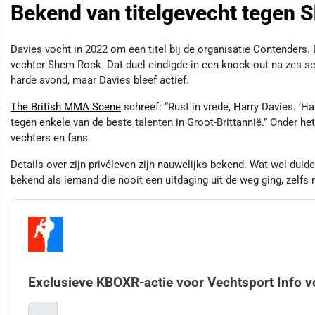
Bekend van titelgevecht tegen
Davies vocht in 2022 om een titel bij de organisatie Contenders
vechter Shem Rock. Dat duel eindigde in een knock-out na zes s
harde avond, maar Davies bleef actief.
The British MMA Scene
schreef: “Rust in vrede, Harry Davies. ‘H
tegen enkele van de beste talenten in Groot-Brittannië.” Onder he
vechters en fans.
Details over zijn privéleven zijn nauwelijks bekend. Wat wel duidel
bekend als iemand die nooit een uitdaging uit de weg ging, zelfs 
Exclusieve KBOXR-actie voor Vechtsport Info v