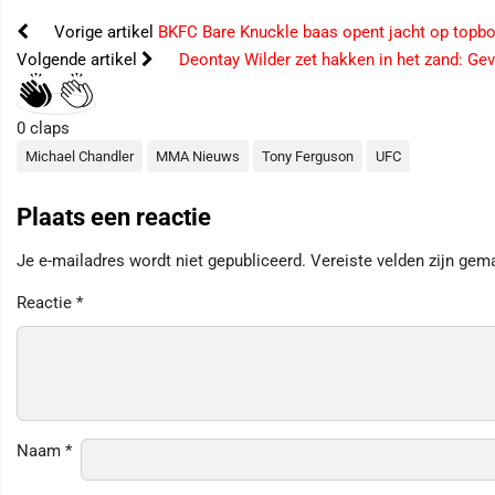
Vorige artikel
BKFC Bare Knuckle baas opent jacht op topbok
Volgende artikel
Deontay Wilder zet hakken in het zand: Ge
0
claps
Michael Chandler
MMA Nieuws
Tony Ferguson
UFC
Plaats een reactie
Je e-mailadres wordt niet gepubliceerd.
Vereiste velden zijn ge
Reactie
*
Naam
*