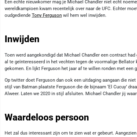
Een echte nieuwkomer mag je Michael Chandler niet echt noemen
wereldkampioen kwam recentelijk over naar de UFC. Echter moe
oudgediende
Tony Ferguson
wil hem wel inwijden.
Inwijden
Toen werd aangekondigd dat Michael Chandler een contract had 
al te geïnteresseerd in het vechten tegen de voormalige Bellator k
gekomen. En lijkt Ferguson het jaar af te willen ronden met een 
Op twitter doet Ferguson dan ook een uitdaging aangaan die niet 
stijl van Batman plaatste Ferguson die de bijnaam ‘El Cucuy’ dra
Alweer. Laten we 2020 in stijl afsluiten. Michael Chandler jij wa
Waardeloos persoon
Het zal dus interessant zijn om te zien wat er gebeurt. Aangezi