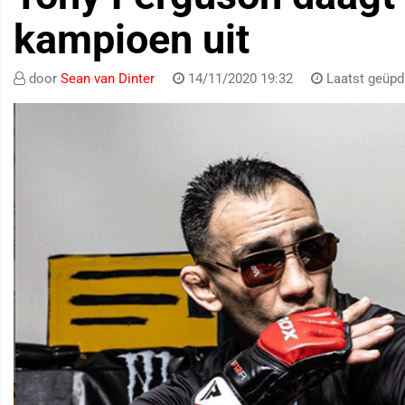
kampioen uit
door
Sean van Dinter
14/11/2020 19:32
Laatst geüpd