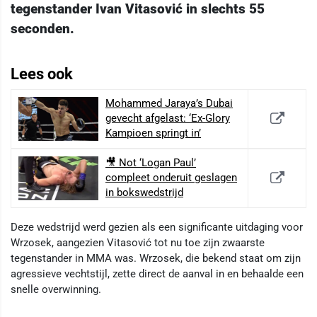
tegenstander Ivan Vitasović in slechts 55
seconden.
Lees ook
Mohammed Jaraya’s Dubai
gevecht afgelast: ‘Ex-Glory
Kampioen springt in’
🎥 Not ‘Logan Paul’
compleet onderuit geslagen
in bokswedstrijd
Deze wedstrijd werd gezien als een significante uitdaging voor
Wrzosek, aangezien Vitasović tot nu toe zijn zwaarste
tegenstander in MMA was. Wrzosek, die bekend staat om zijn
agressieve vechtstijl, zette direct de aanval in en behaalde een
snelle overwinning.