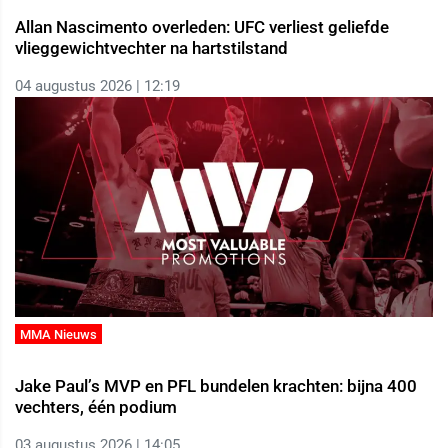
Allan Nascimento overleden: UFC verliest geliefde
vlieggewichtvechter na hartstilstand
04 augustus 2026 | 12:19
MMA Nieuws
Jake Paul’s MVP en PFL bundelen krachten: bijna 400
vechters, één podium
03 augustus 2026 | 14:05