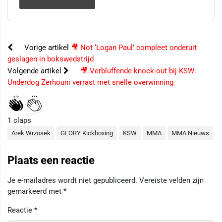
Vorige artikel
🎥 Not ‘Logan Paul’ compleet onderuit
geslagen in bokswedstrijd
Volgende artikel
🎥 Verbluffende knock-out bij KSW:
Underdog Zerhouni verrast met snelle overwinning
1
claps
Arek Wrzosek
GLORY Kickboxing
KSW
MMA
MMA Nieuws
Plaats een reactie
Je e-mailadres wordt niet gepubliceerd.
Vereiste velden zijn
gemarkeerd met
*
Reactie
*