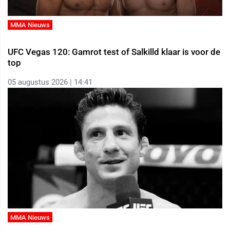
MMA Nieuws
UFC Vegas 120: Gamrot test of Salkilld klaar is voor de
top
05 augustus 2026 | 14:41
MMA Nieuws