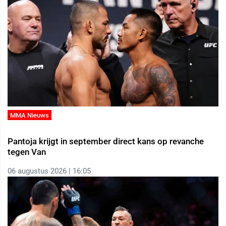
MMA Nieuws
Pantoja krijgt in september direct kans op revanche
tegen Van
06 augustus 2026 | 16:05