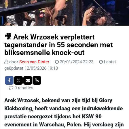
🎥 Arek Wrzosek verplettert
tegenstander in 55 seconden met
bliksemsnelle knock-out
door
Sean van Dinter
20/01/2024 22:23
Laatst
geüpdatet 12/05/2026 19:10
0 reacties
Arek Wrzosek, bekend van zijn tijd bij Glory
Kickboxing, heeft vandaag een indrukwekkende
prestatie neergezet tijdens het KSW 90
evenement in Warschau, Polen. Hij versloeg zijn