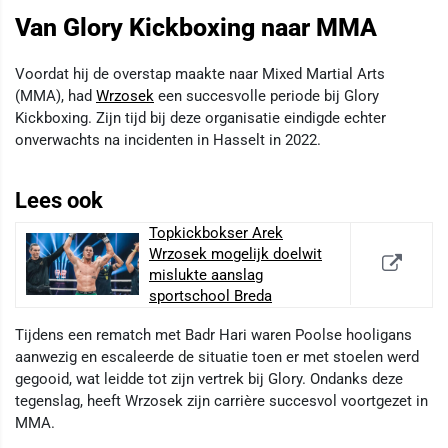
Van Glory Kickboxing naar MMA
Voordat hij de overstap maakte naar Mixed Martial Arts
(MMA), had
Wrzosek
een succesvolle periode bij Glory
Kickboxing. Zijn tijd bij deze organisatie eindigde echter
onverwachts na incidenten in Hasselt in 2022.
Lees ook
Topkickbokser Arek
Wrzosek mogelijk doelwit
mislukte aanslag
sportschool Breda
Tijdens een rematch met Badr Hari waren Poolse hooligans
aanwezig en escaleerde de situatie toen er met stoelen werd
gegooid, wat leidde tot zijn vertrek bij Glory. Ondanks deze
tegenslag, heeft Wrzosek zijn carrière succesvol voortgezet in
MMA.