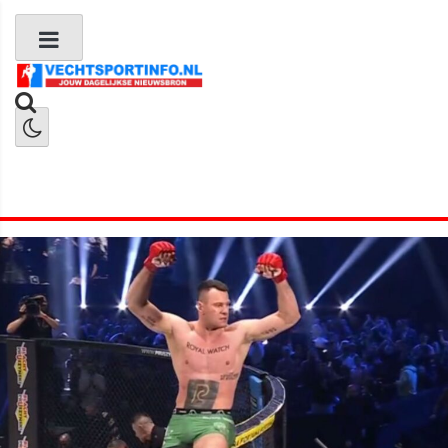
Boks Nieuws
Kickboks Nieuws
MMA Nieuws