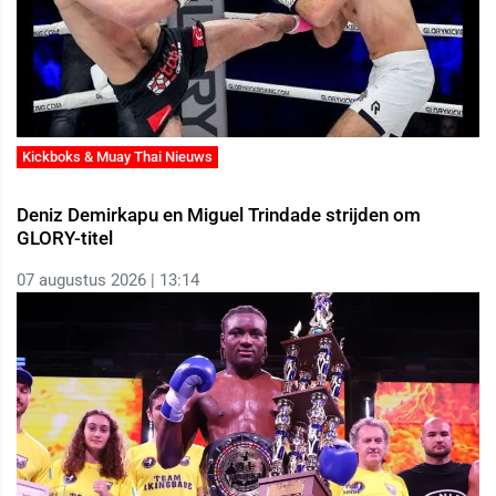
Kickboks & Muay Thai Nieuws
Deniz Demirkapu en Miguel Trindade strijden om
GLORY-titel
07 augustus 2026 | 13:14