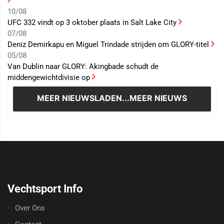
10/08
UFC 332 vindt op 3 oktober plaats in Salt Lake City
07/08
Deniz Demirkapu en Miguel Trindade strijden om GLORY-titel
05/08
Van Dublin naar GLORY: Akingbade schudt de
middengewichtdivisie op
MEER NIEUWS
LADEN...MEER NIEUWS
Vechtsport Info
Over Ons