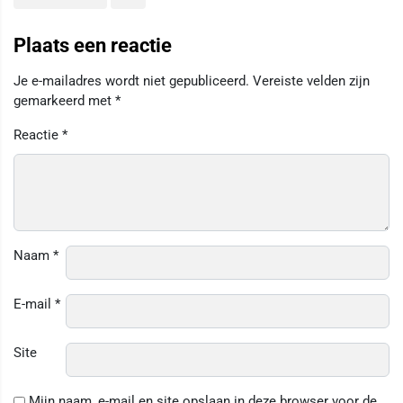
Plaats een reactie
Je e-mailadres wordt niet gepubliceerd.
Vereiste velden zijn
gemarkeerd met
*
Reactie
*
Naam
*
E-mail
*
Site
Mijn naam, e-mail en site opslaan in deze browser voor de