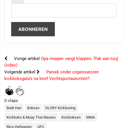
Vorige artikel
Opa mepper vangt klappen: ‘Pak aan tuig’
(video)
Volgende artikel
Paniek onder organisatoren
kickboksgala’s na brief Vechtsportautoriteit?
0
claps
Badr Hari
Boksen
GLORY Kickboxing
Kickboks & Muay Thai Nieuws
Kickboksen
MMA
Rico Verhoeven
UFC