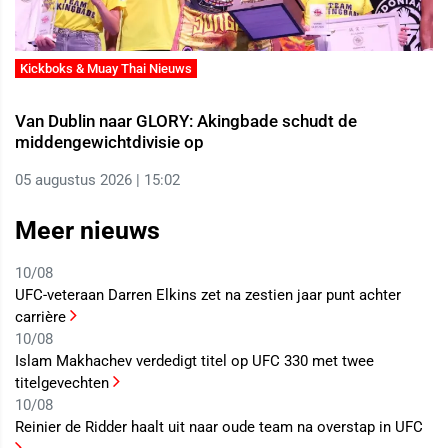
Kickboks & Muay Thai Nieuws
Van Dublin naar GLORY: Akingbade schudt de
middengewichtdivisie op
05 augustus 2026 | 15:02
Meer nieuws
10/08
UFC-veteraan Darren Elkins zet na zestien jaar punt achter
carrière
10/08
Islam Makhachev verdedigt titel op UFC 330 met twee
titelgevechten
10/08
Reinier de Ridder haalt uit naar oude team na overstap in UFC