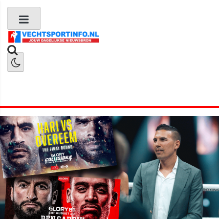
Boks Nieuws
Kickboks Nieuws
MMA Nieuws