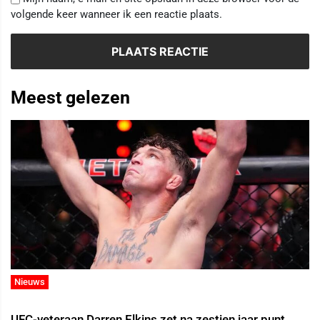
volgende keer wanneer ik een reactie plaats.
Meest gelezen
Nieuws
UFC-veteraan Darren Elkins zet na zestien jaar punt