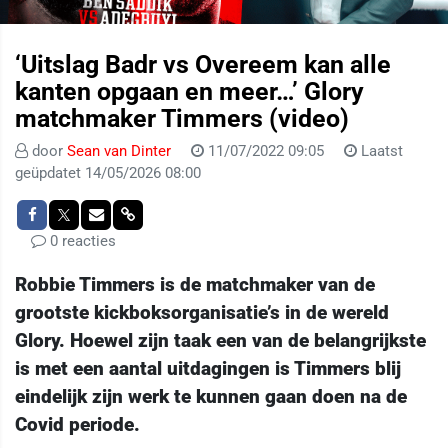
‘Uitslag Badr vs Overeem kan alle
kanten opgaan en meer…’ Glory
matchmaker Timmers (video)
door
Sean van Dinter
11/07/2022 09:05
Laatst
geüpdatet 14/05/2026 08:00
0 reacties
Robbie Timmers is de matchmaker van de
grootste kickboksorganisatie’s in de wereld
Glory. Hoewel zijn taak een van de belangrijkste
is met een aantal uitdagingen is Timmers blij
eindelijk zijn werk te kunnen gaan doen na de
Covid periode.