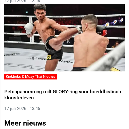
22 juli 2026 | 12:48
Kickboks & Muay Thai Nieuws
Petchpanomrung ruilt GLORY-ring voor boeddhistisch
kloosterleven
17 juli 2026 | 13:45
Meer nieuws