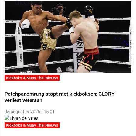
Kickboks & Muay Thai Nieuws
Petchpanomrung stopt met kickboksen: GLORY
verliest veteraan
05 augustus 2026 | 15:01
Kickboks & Muay Thai Nieuws