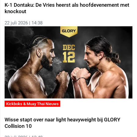
K-1 Dontaku: De Vries heerst als hoofdevenement met
knockout
22 juli 2026 | 14:38
Kickboks & Muay Thai Nieuws
Wisse stapt over naar light heavyweight bij GLORY
Collision 10