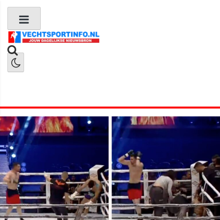
Boks Nieuws
Kickboks Nieuws
MMA Nieuws