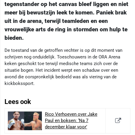
tegenstander op het canvas bleef liggen en niet
meer bij bewustzijn leek te komen. Paniek brak
uit in de arena, terwijl teamleden en een
vrouwelijke arts de ring in stormden om hulp te
bieden.
De toestand van de getroffen vechter is op dit moment van
schrijven nog onduidelijk. Toeschouwers in de ORA Arena
keken geschokt toe terwijl medische teams zich over de
situatie bogen. Het incident werpt een schaduw over een
avond die oorspronkelijk bedoeld was als viering van de
kickbokssport.
Lees ook
Rico Verhoeven over Jake
Paul en boksen: ‘Na 7
december klaar voor’