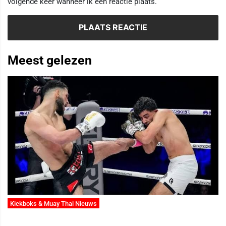
volgende keer wanneer ik een reactie plaats.
Meest gelezen
Kickboks & Muay Thai Nieuws