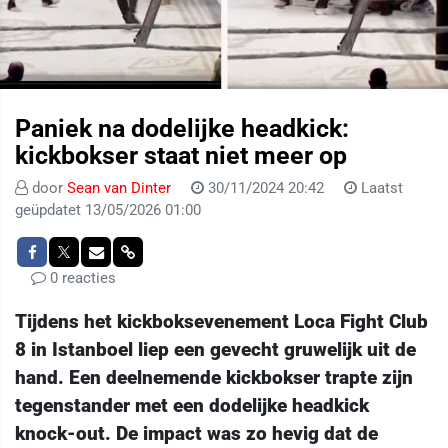
Paniek na dodelijke headkick:
kickbokser staat niet meer op
door
Sean van Dinter
30/11/2024 20:42
Laatst
geüpdatet 13/05/2026 01:00
0 reacties
Tijdens het kickboksevenement Loca Fight Club
8 in Istanboel liep een gevecht gruwelijk uit de
hand. Een deelnemende kickbokser trapte zijn
tegenstander met een dodelijke headkick
knock-out. De impact was zo hevig dat de