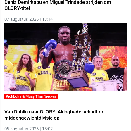
Deniz Demirkapu en Miguel Trindade strijden om
GLORY-titel
07 augustus 2026 | 13:14
Kickboks & Muay Thai Nieuws
Van Dublin naar GLORY: Akingbade schudt de
middengewichtdivisie op
05 augustus 2026 | 15:02