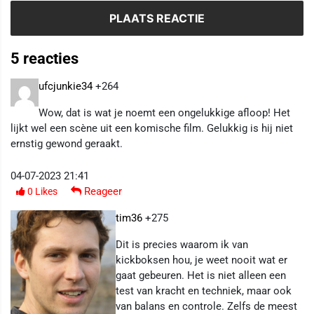
5 reacties
ufcjunkie34
+264
Wow, dat is wat je noemt een ongelukkige afloop! Het
lijkt wel een scène uit een komische film. Gelukkig is hij niet
ernstig gewond geraakt.
04-07-2023 21:41
Reageer
0
Likes
tim36
+275
Dit is precies waarom ik van
kickboksen hou, je weet nooit wat er
gaat gebeuren. Het is niet alleen een
test van kracht en techniek, maar ook
van balans en controle. Zelfs de meest