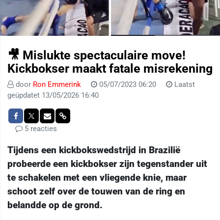
🎥 Mislukte spectaculaire move!
Kickbokser maakt fatale misrekening
door
Ron Emmerink
05/07/2023 06:20
Laatst
geüpdatet 13/05/2026 16:40
5 reacties
Tijdens een kickbokswedstrijd in Brazilië
probeerde een kickbokser zijn tegenstander uit
te schakelen met een vliegende knie, maar
schoot zelf over de touwen van de ring en
belandde op de grond.