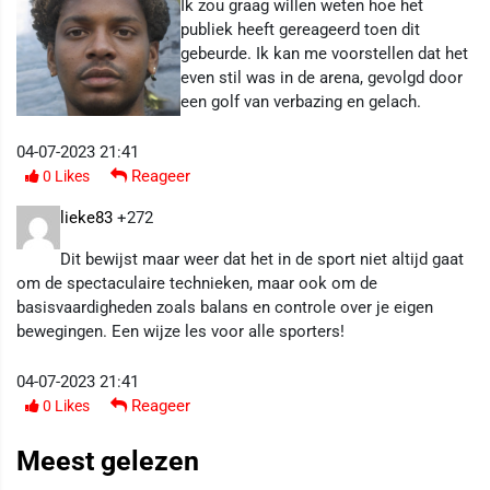
Ik zou graag willen weten hoe het
publiek heeft gereageerd toen dit
gebeurde. Ik kan me voorstellen dat het
even stil was in de arena, gevolgd door
een golf van verbazing en gelach.
04-07-2023 21:41
Reageer
0
Likes
lieke83
+272
Dit bewijst maar weer dat het in de sport niet altijd gaat
om de spectaculaire technieken, maar ook om de
basisvaardigheden zoals balans en controle over je eigen
bewegingen. Een wijze les voor alle sporters!
04-07-2023 21:41
Reageer
0
Likes
Meest gelezen