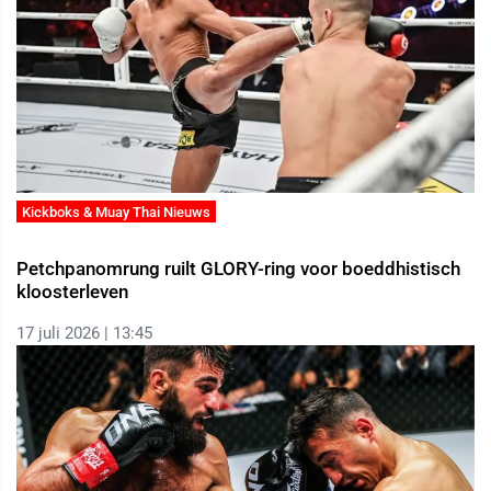
Kickboks & Muay Thai Nieuws
Petchpanomrung ruilt GLORY-ring voor boeddhistisch
kloosterleven
17 juli 2026 | 13:45