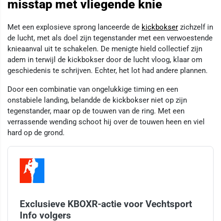
misstap met vliegende knie
Met een explosieve sprong lanceerde de
kickbokser
zichzelf in
de lucht, met als doel zijn tegenstander met een verwoestende
knieaanval uit te schakelen. De menigte hield collectief zijn
adem in terwijl de kickbokser door de lucht vloog, klaar om
geschiedenis te schrijven. Echter, het lot had andere plannen.
Door een combinatie van ongelukkige timing en een
onstabiele landing, belandde de kickbokser niet op zijn
tegenstander, maar op de touwen van de ring. Met een
verrassende wending schoot hij over de touwen heen en viel
hard op de grond.
Exclusieve KBOXR-actie voor Vechtsport
Info volgers