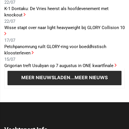
22/07
K-1 Dontaku: De Vries heerst als hoofdevenement met
knockout
22/07
Wisse stapt over naar light heavyweight bij GLORY Collision 10
17/07
Petchpanomrung ruilt GLORY-ring voor boeddhistisch
kloosterleven
15/07
Grigorian treft Usubyan op 7 augustus in ONE kwartfinale
MEER NIEUWS
LADEN...MEER NIEUWS