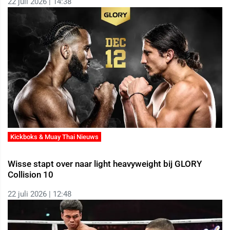
22 juli 2026 | 14:38
Kickboks & Muay Thai Nieuws
Wisse stapt over naar light heavyweight bij GLORY
Collision 10
22 juli 2026 | 12:48