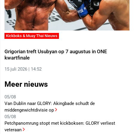
Kickboks & Muay Thai Nieuws
Grigorian treft Usubyan op 7 augustus in ONE
kwartfinale
15 juli 2026 | 14:52
Meer nieuws
05/08
Van Dublin naar GLORY: Akingbade schudt de
middengewichtdivisie op
05/08
Petchpanomrung stopt met kickboksen: GLORY verliest
veteraan