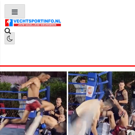
Boks Nieuws
Kickboks Nieuws
MMA Nieuws