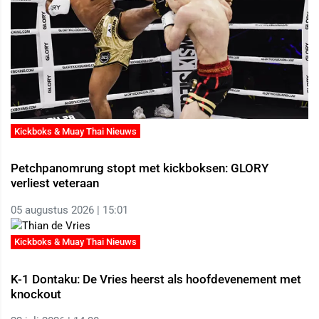
Kickboks & Muay Thai Nieuws
Petchpanomrung stopt met kickboksen: GLORY
verliest veteraan
05 augustus 2026 | 15:01
Kickboks & Muay Thai Nieuws
K-1 Dontaku: De Vries heerst als hoofdevenement met
knockout