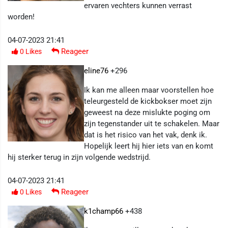
ervaren vechters kunnen verrast
worden!
04-07-2023 21:41
Reageer
0
Likes
eline76
+296
Ik kan me alleen maar voorstellen hoe
teleurgesteld de kickbokser moet zijn
geweest na deze mislukte poging om
zijn tegenstander uit te schakelen. Maar
dat is het risico van het vak, denk ik.
Hopelijk leert hij hier iets van en komt
hij sterker terug in zijn volgende wedstrijd.
04-07-2023 21:41
Reageer
0
Likes
k1champ66
+438