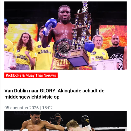
Kickboks & Muay Thai Nieuws
Van Dublin naar GLORY: Akingbade schudt de
middengewichtdivisie op
05 augustus 2026 | 15:02