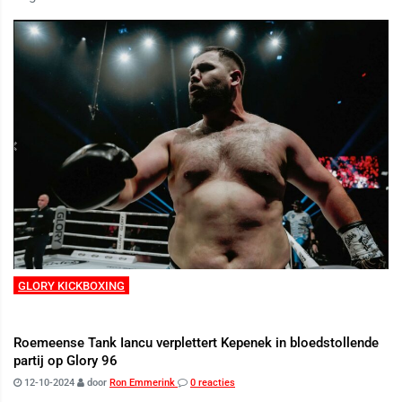
GLORY KICKBOXING
Roemeense Tank Iancu verplettert Kepenek in bloedstollende
partij op Glory 96
12-10-2024
door
Ron Emmerink
0 reacties