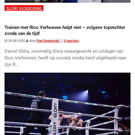
GLORY KICKBOXING
Trainen met Rico Verhoeven helpt niet – volgens topvechter
zonde van de tijd!
28-08-2025
door
Ron Emmerink
0 reacties
Daniel Ghita, voormalig Glory-zwaargewicht en uitdager van
Rico Verhoeven, heeft op sociale media hard uitgehaald naar
zijn R...