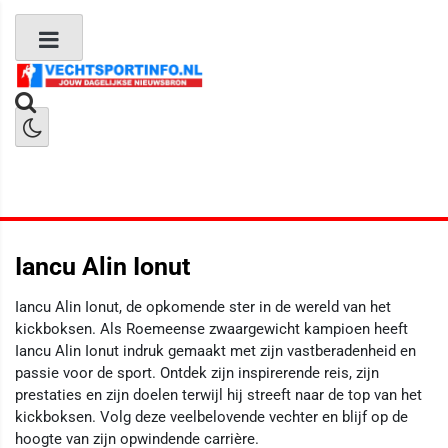
Boks Nieuws
Kickboks Nieuws
MMA Nieuws
Iancu Alin Ionut
Iancu Alin Ionut, de opkomende ster in de wereld van het
kickboksen. Als Roemeense zwaargewicht kampioen heeft
Iancu Alin Ionut indruk gemaakt met zijn vastberadenheid en
passie voor de sport. Ontdek zijn inspirerende reis, zijn
prestaties en zijn doelen terwijl hij streeft naar de top van het
kickboksen. Volg deze veelbelovende vechter en blijf op de
hoogte van zijn opwindende carrière.