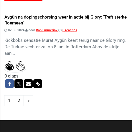
Aygün na dopingschorsing weer in actie bij Glory: ‘Treft sterke
Roemeen’
02-05-2024
door
Ron Emmerink
0 reacties
Kickboks sensatie Murat Aygün keert terug naar de Glory ring.
De Turkse vechter zal op 8 juni in Rotterdam Ahoy de strijd
aan...
0
claps
1
2
»