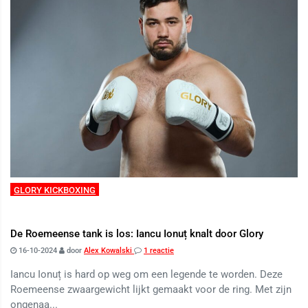
GLORY KICKBOXING
De Roemeense tank is los: Iancu Ionuț knalt door Glory
16-10-2024
door
Alex Kowalski
1 reactie
Iancu Ionuț is hard op weg om een legende te worden. Deze
Roemeense zwaargewicht lijkt gemaakt voor de ring. Met zijn
ongenaa...