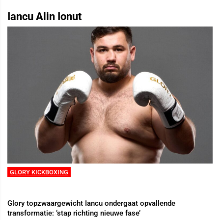
Iancu Alin Ionut
GLORY KICKBOXING
Glory topzwaargewicht Iancu ondergaat opvallende
transformatie: ‘stap richting nieuwe fase’