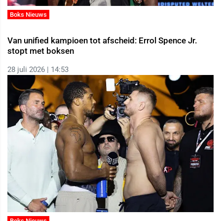
Boks Nieuws
Van unified kampioen tot afscheid: Errol Spence Jr.
stopt met boksen
28 juli 2026 | 14:53
Boks Nieuws