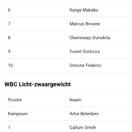
6
Ilunga Makabu
7
Marcus Browne
8
Olanrewaju Durudola
9
Yuniel Dorticos
10
Simone Federici
WBC Licht-zwaargewicht
Positie
Naam
Kampioen
Artur Beterbiev
1
Callum Smith