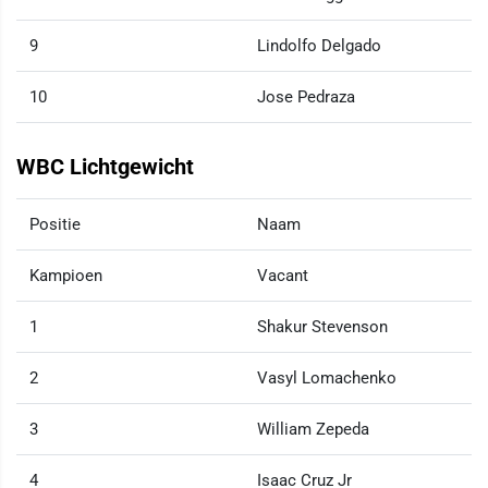
9
Lindolfo Delgado
10
Jose Pedraza
WBC Lichtgewicht
Positie
Naam
Kampioen
Vacant
1
Shakur Stevenson
2
Vasyl Lomachenko
3
William Zepeda
4
Isaac Cruz Jr