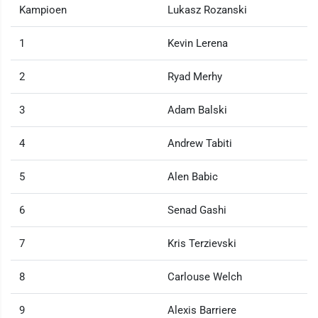
Kampioen
Lukasz Rozanski
1
Kevin Lerena
2
Ryad Merhy
3
Adam Balski
4
Andrew Tabiti
5
Alen Babic
6
Senad Gashi
7
Kris Terzievski
8
Carlouse Welch
9
Alexis Barriere