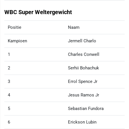
WBC Super Weltergewicht
Positie
Naam
Kampioen
Jermell Charlo
1
Charles Conwell
2
Serhii Bohachuk
3
Errol Spence Jr
4
Jesus Ramos Jr
5
Sebastian Fundora
6
Erickson Lubin