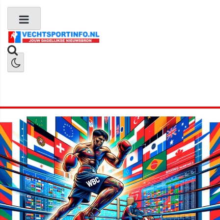
Boks Nieuws
Kickboks Nieuws
MMA Nieuws