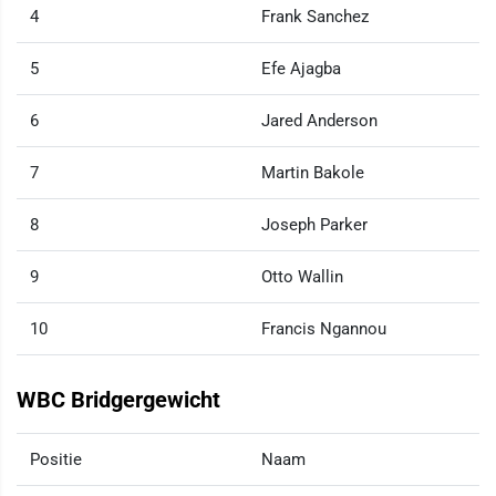
4
Frank Sanchez
5
Efe Ajagba
6
Jared Anderson
7
Martin Bakole
8
Joseph Parker
9
Otto Wallin
10
Francis Ngannou
WBC Bridgergewicht
Positie
Naam