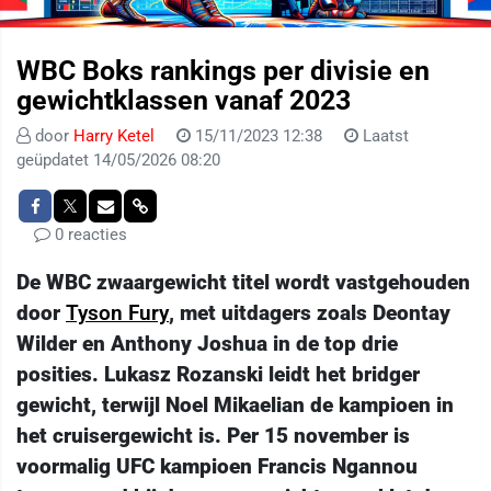
WBC Boks rankings per divisie en
gewichtklassen vanaf 2023
door
Harry Ketel
15/11/2023 12:38
Laatst
geüpdatet 14/05/2026 08:20
0 reacties
De WBC zwaargewicht titel wordt vastgehouden
door
Tyson Fury
, met uitdagers zoals Deontay
Wilder en Anthony Joshua in de top drie
posities. Lukasz Rozanski leidt het bridger
gewicht, terwijl Noel Mikaelian de kampioen in
het cruisergewicht is. Per 15 november is
voormalig UFC kampioen Francis Ngannou