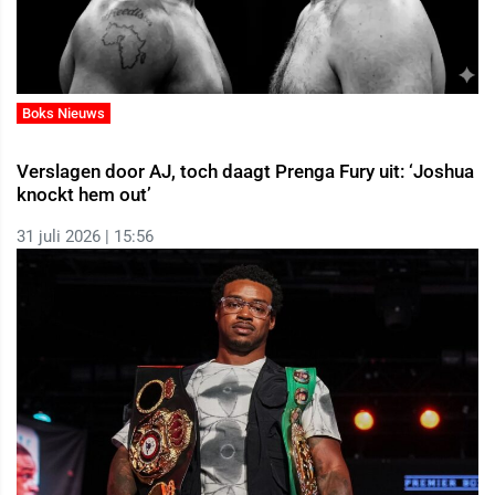
Boks Nieuws
Verslagen door AJ, toch daagt Prenga Fury uit: ‘Joshua
knockt hem out’
31 juli 2026 | 15:56