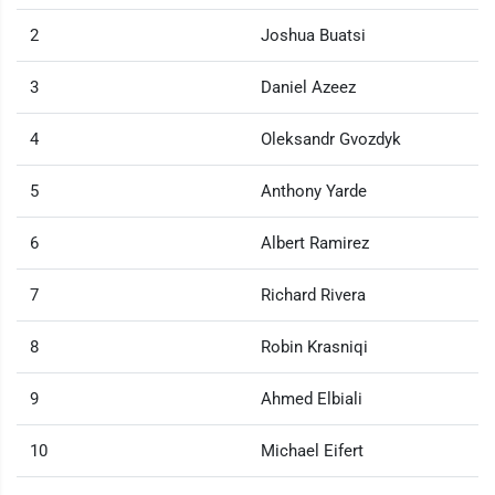
2
Joshua Buatsi
3
Daniel Azeez
4
Oleksandr Gvozdyk
5
Anthony Yarde
6
Albert Ramirez
7
Richard Rivera
8
Robin Krasniqi
9
Ahmed Elbiali
10
Michael Eifert