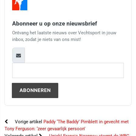
Abonneer u op onze nieuwsbrief
Ontvang het laatste nieuws over Vechtsport in jouw
inbox, zodat je niets van ons mist!
Vorige artikel
Paddy ‘The Baddy’ Pimblett in gevecht met
Tony Ferguson: ‘zeer gevaarlijk persoon’
Volgende artikel
Uniek! Francis Ngannou stormt de WBC