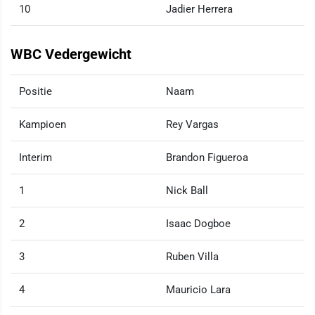
10
Jadier Herrera
WBC Vedergewicht
Positie
Naam
Kampioen
Rey Vargas
Interim
Brandon Figueroa
1
Nick Ball
2
Isaac Dogboe
3
Ruben Villa
4
Mauricio Lara