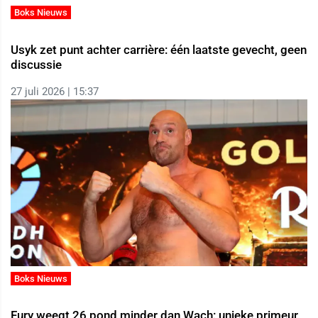
Boks Nieuws
Usyk zet punt achter carrière: één laatste gevecht, geen
discussie
27 juli 2026 | 15:37
Boks Nieuws
Fury weegt 26 pond minder dan Wach: unieke primeur