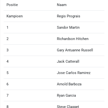
Positie
Naam
Kampioen
Regis Prograis
1
Sandor Martin
2
Richardson Hitchen
3
Gary Antuanne Russell
4
Jack Catterall
5
Jose Carlos Ramirez
6
Arnold Barboza
7
Ryan Garcia
8
Steve Clagget