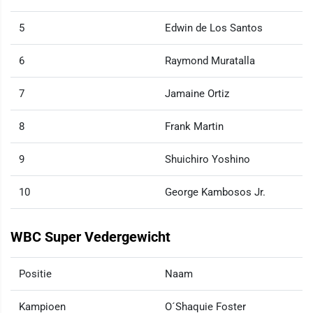
5
Edwin de Los Santos
6
Raymond Muratalla
7
Jamaine Ortiz
8
Frank Martin
9
Shuichiro Yoshino
10
George Kambosos Jr.
WBC Super Vedergewicht
Positie
Naam
Kampioen
O´Shaquie Foster