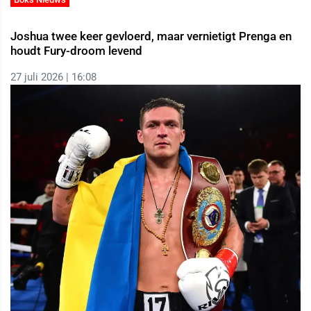
Joshua twee keer gevloerd, maar vernietigt Prenga en
houdt Fury-droom levend
27 juli 2026 | 16:08