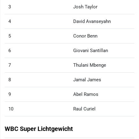
3
Josh Taylor
4
David Avanseyahn
5
Conor Benn
6
Giovani Santillan
7
Thulani Mbenge
8
Jamal James
9
Abel Ramos
10
Raul Curiel
WBC Super Lichtgewicht