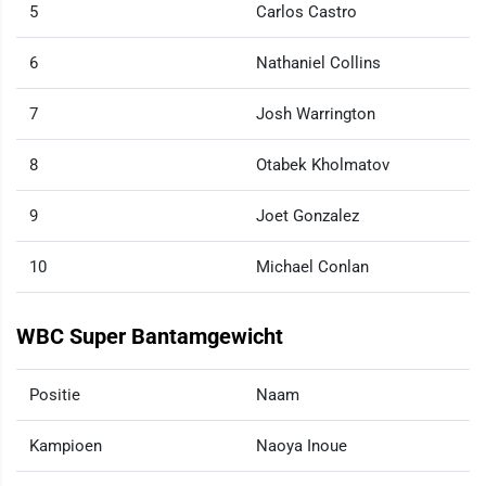
5
Carlos Castro
6
Nathaniel Collins
7
Josh Warrington
8
Otabek Kholmatov
9
Joet Gonzalez
10
Michael Conlan
WBC Super Bantamgewicht
Positie
Naam
Kampioen
Naoya Inoue