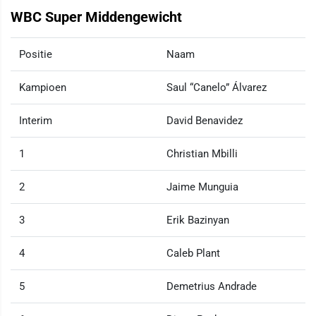
WBC Super Middengewicht
Positie
Naam
Kampioen
Saul “Canelo” Álvarez
Interim
David Benavidez
1
Christian Mbilli
2
Jaime Munguia
3
Erik Bazinyan
4
Caleb Plant
5
Demetrius Andrade