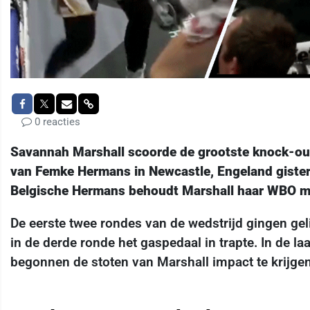
0 reacties
Savannah Marshall scoorde de grootste knock-out 
van Femke Hermans in Newcastle, Engeland gister
Belgische Hermans behoudt Marshall haar WBO mi
De eerste twee rondes van de wedstrijd gingen gel
in de derde ronde het gaspedaal in trapte. In de l
begonnen de stoten van Marshall impact te krijgen