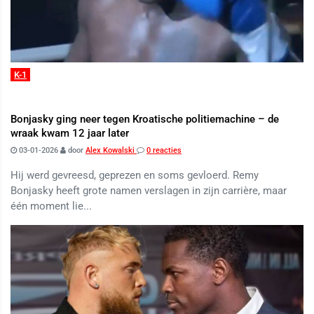
K-1
Bonjasky ging neer tegen Kroatische politiemachine – de
wraak kwam 12 jaar later
03-01-2026
door
Alex Kowalski
0 reacties
Hij werd gevreesd, geprezen en soms gevloerd. Remy
Bonjasky heeft grote namen verslagen in zijn carrière, maar
één moment lie...