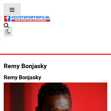
Boks Nieuws
Kickboks Nieuws
MMA Nieuws
Remy Bonjasky
Remy Bonjasky