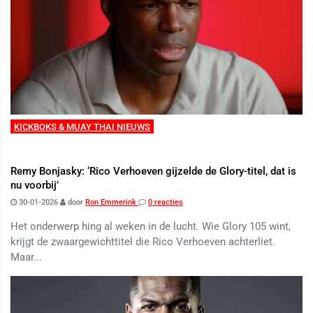
KICKBOKS & MUAY THAI NIEUWS
Remy Bonjasky: ‘Rico Verhoeven gijzelde de Glory-titel, dat is
nu voorbij’
30-01-2026
door
Ron Emmerink
0 reacties
Het onderwerp hing al weken in de lucht. Wie Glory 105 wint,
krijgt de zwaargewichttitel die Rico Verhoeven achterliet.
Maar...