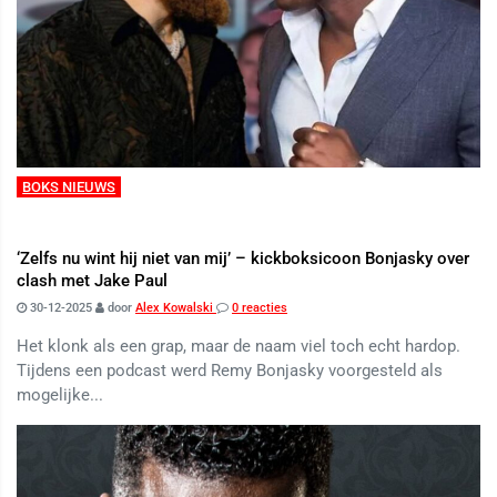
BOKS NIEUWS
‘Zelfs nu wint hij niet van mij’ – kickboksicoon Bonjasky over
clash met Jake Paul
30-12-2025
door
Alex Kowalski
0 reacties
Het klonk als een grap, maar de naam viel toch echt hardop.
Tijdens een podcast werd Remy Bonjasky voorgesteld als
mogelijke...