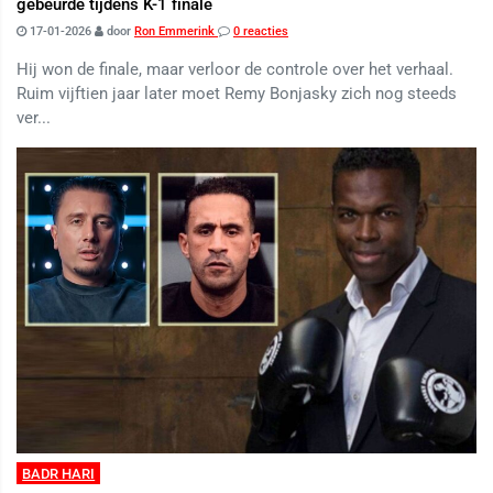
gebeurde tijdens K-1 finale
17-01-2026
door
Ron Emmerink
0 reacties
Hij won de finale, maar verloor de controle over het verhaal.
Ruim vijftien jaar later moet Remy Bonjasky zich nog steeds
ver...
BADR HARI