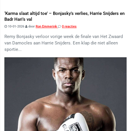
‘Karma slaat altijd toe’ – Bonjasky’s verlies, Harrie Snijders en
Badr Hari’s val
10-01-2026
door
Ron Emmerink
0 reacties
Remy Bonjasky verloor vorige week de finale van Het Zwaard
van Damocles aan Harrie Snijders. Een klap die niet alleen
sportie...