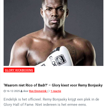
GLORY KICKBOXING
‘Waarom niet Rico of Badr?’ – Glory kiest voor Remy Bonjasky
16-12-2025
door
Ron Emmerink
1 reactie
Eindelijk is het officieel. Remy Bonjasky krijgt een plek in de
Glory Hall of Fame. Niet iedereen is het ermee eens.