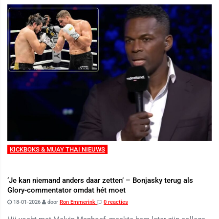
KICKBOKS & MUAY THAI NIEUWS
‘Je kan niemand anders daar zetten’ – Bonjasky terug als
Glory-commentator omdat hét moet
18-01-2026
door
Ron Emmerink
0 reacties