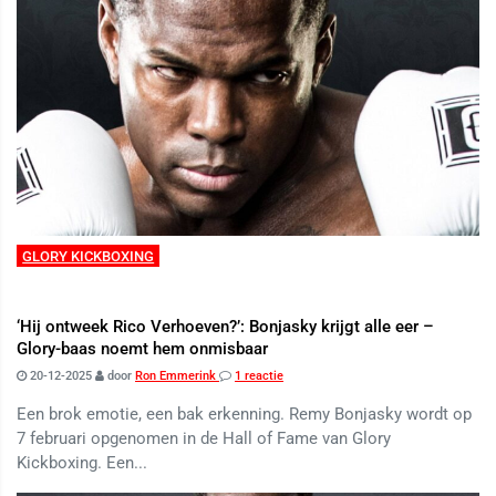
GLORY KICKBOXING
‘Hij ontweek Rico Verhoeven?’: Bonjasky krijgt alle eer –
Glory-baas noemt hem onmisbaar
20-12-2025
door
Ron Emmerink
1 reactie
Een brok emotie, een bak erkenning. Remy Bonjasky wordt op
7 februari opgenomen in de Hall of Fame van Glory
Kickboxing. Een...