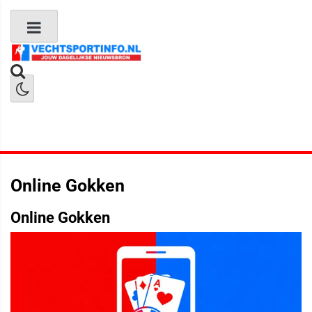
Boks Nieuws
Kickboks Nieuws
MMA Nieuws
Online Gokken
Online Gokken