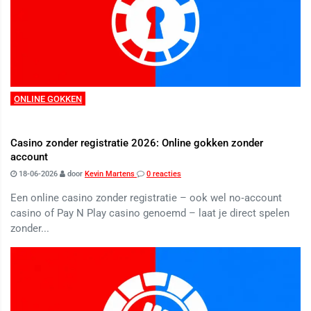
ONLINE GOKKEN
Casino zonder registratie 2026: Online gokken zonder
account
18-06-2026
door
Kevin Martens
0 reacties
Een online casino zonder registratie – ook wel no‑account
casino of Pay N Play casino genoemd – laat je direct spelen
zonder...