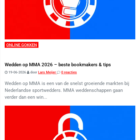
ONLINE GOKKEN
Wedden op MMA 2026 – beste bookmakers & tips
19-06-2026
door
Lars Meijer
0 reacties
Wedden op MMA is een van de snelst groeiende markten bij
Nederlandse sportwedders. MMA weddenschappen gaan
verder dan een win...