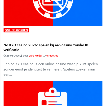
ONLINE GOKKEN
No KYC casino 2026: spelen bij een casino zonder ID
verificatie
26-06-2026
door
Lars Meijer
0 reacties
Een no KYC casino is een online casino waar je kunt spelen
zonder eerst je identiteit te verifiëren. Spelers zoeken naar
een...