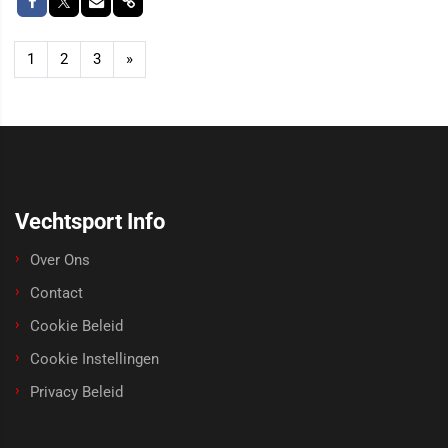
1
2
3
»
Vechtsport Info
Over Ons
Contact
Cookie Beleid
Cookie Instellingen
Privacy Beleid