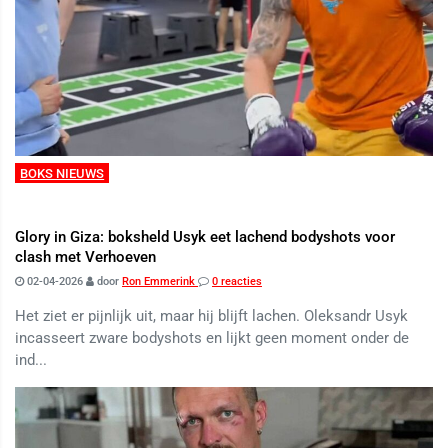
BOKS NIEUWS
Glory in Giza: boksheld Usyk eet lachend bodyshots voor
clash met Verhoeven
02-04-2026
door
Ron Emmerink
0 reacties
Het ziet er pijnlijk uit, maar hij blijft lachen. Oleksandr Usyk
incasseert zware bodyshots en lijkt geen moment onder de
ind...