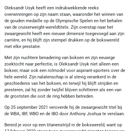
Oleksandr Usyk heeft een indrukwekkende reeks
overwinningen op zijn naam staan, waaronder het winnen van
de gouden medaille op de Olympische Spelen en het behalen
van de cruiserweight-wereldtitels. Zijn overstap naar het
zwaargewicht heeft een nieuwe dimensie toegevoegd aan zijn
carrière, en hij blijft zijn stempel drukken op de bokswereld
met elke prestatie.
Met zijn nuchtere benadering van boksen en zijn eeuwige
zoektocht naar perfectie, is Oleksandr Usyk niet alleen een
bokser, maar ook een rolmodel voor aspirant-sporters over de
hele wereld. Zijn nalatenschap is al stevig verankerd in de
geschiedenis van het boksen, en terwijl hij blijft strijden en
presteren, zal hij zonder twijfel blijven schitteren als een van
de grootsten die ooit de ring hebben betreden.
Op 25 september 2021 veroverde hij de zwaargewicht titel bij
de WBA, IBF, WBO en de IBO door Anthony Joshua te verslaan.
Bereid je voor op een titanenstrijd in de bokswereld, want op