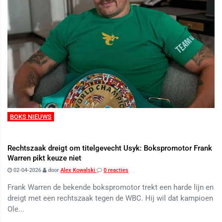
BOKS NIEUWS
Rechtszaak dreigt om titelgevecht Usyk: Bokspromotor Frank
Warren pikt keuze niet
02-04-2026
door
Alex Kowalski
0 reacties
Frank Warren de bekende bokspromotor trekt een harde lijn en
dreigt met een rechtszaak tegen de WBC. Hij wil dat kampioen
Ole...