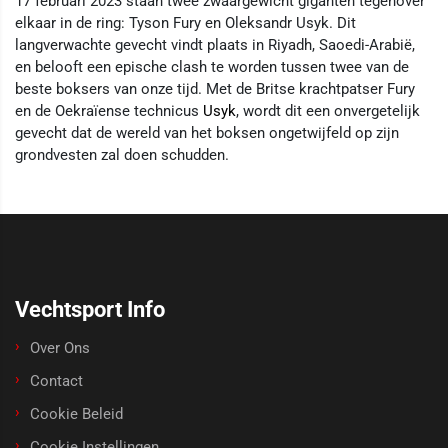
17 februari 2023 staan twee zwaargewicht giganten tegenover
elkaar in de ring: Tyson Fury en Oleksandr Usyk. Dit
langverwachte gevecht vindt plaats in Riyadh, Saoedi-Arabië,
en belooft een epische clash te worden tussen twee van de
beste boksers van onze tijd. Met de Britse krachtpatser Fury
en de Oekraïense technicus
Usyk
, wordt dit een onvergetelijk
gevecht dat de wereld van het boksen ongetwijfeld op zijn
grondvesten zal doen schudden.
Vechtsport Info
Over Ons
Contact
Cookie Beleid
Cookie Instellingen