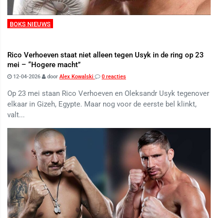
BOKS NIEUWS
Rico Verhoeven staat niet alleen tegen Usyk in de ring op 23
mei – “Hogere macht”
12-04-2026
door
Alex Kowalski
0 reacties
Op 23 mei staan Rico Verhoeven en Oleksandr Usyk tegenover
elkaar in Gizeh, Egypte. Maar nog voor de eerste bel klinkt,
valt...