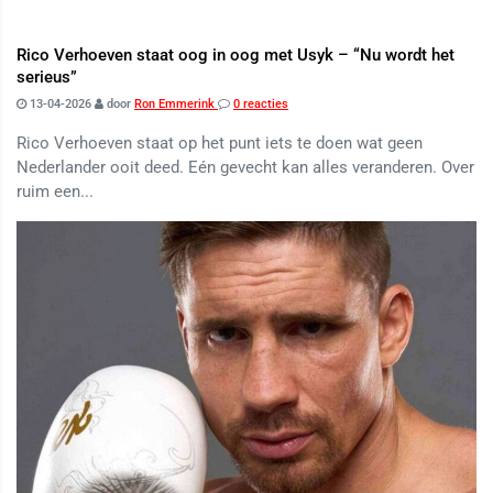
Rico Verhoeven staat oog in oog met Usyk – “Nu wordt het
serieus”
13-04-2026
door
Ron Emmerink
0 reacties
Rico Verhoeven staat op het punt iets te doen wat geen
Nederlander ooit deed. Eén gevecht kan alles veranderen. Over
ruim een...