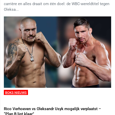
carrière en alles draait om één doel: de WBC-wereldtitel tegen
Oleksa...
BOKS NIEUWS
Rico Verhoeven vs Oleksandr Usyk mogelijk verplaatst –
“Plan B ligt klaar”