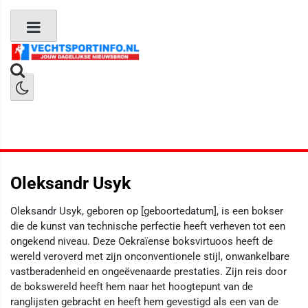
Boks Nieuws
Kickboks Nieuws
MMA Nieuws
Oleksandr Usyk
Oleksandr Usyk, geboren op [geboortedatum], is een bokser
die de kunst van technische perfectie heeft verheven tot een
ongekend niveau. Deze Oekraïense boksvirtuoos heeft de
wereld veroverd met zijn onconventionele stijl, onwankelbare
vastberadenheid en ongeëvenaarde prestaties. Zijn reis door
de bokswereld heeft hem naar het hoogtepunt van de
ranglijsten gebracht en heeft hem gevestigd als een van de