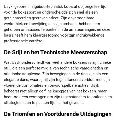
Usyk, geboren in [geboorteplaats], koos al op jonge leeftijd
voor de bokssport en onderscheidde zich snel als een
getalenteerd en gedreven atleet. Zijn onvermoeibare
werkethiek en toewijding aan zijn ambacht hebben hem
geholpen om succes te boeken in de amateurrangen, en deze
basis heeft hem klaargestoomd voor zijn indrukwekkende
professionele carrière.
De Stijl en het Technische Meesterschap
Wat Usyk onderscheidt van veel andere boksers is zijn unieke
stijl, die een perfecte mix is van technische vaardigheden en
atletische souplesse. Zijn bewegingen in de ring zijn als een
elegante dans, waarbij hij zijn tegenstanders verbluft met zijn
vloeiende combinaties en onvoorspelbare acties. Usyk
beheerst niet alleen de fijne kneepjes van het boksen, maar
heeft ook een vermogen om zijn tegenstanders te ontleden en
strategieën aan te passen tijdens het gevecht.
De Triomfen en Voortdurende Uitdagingen