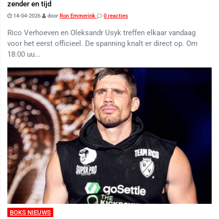
zender en tijd
14-04-2026
door
Ron Emmerink
0 reacties
Rico Verhoeven en Oleksandr Usyk treffen elkaar vandaag
voor het eerst officieel. De spanning knalt er direct op. Om
18:00 uu...
BOKS NIEUWS