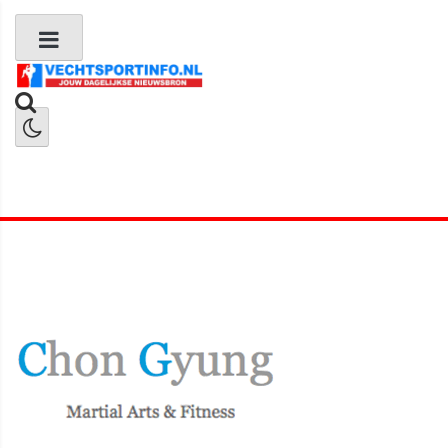
Boks Nieuws
Kickboks Nieuws
MMA Nieuws