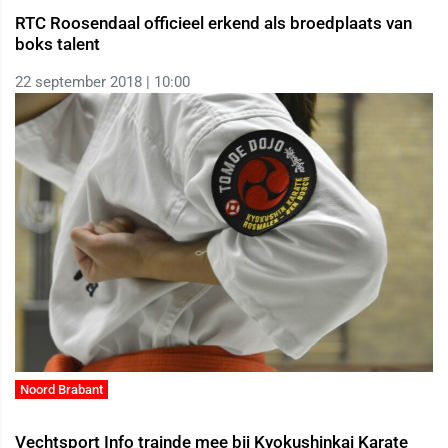
RTC Roosendaal officieel erkend als broedplaats van
boks talent
22 september 2018 | 10:00
Noord Brabant
Vechtsport Info trainde mee bij Kyokushinkai Karate