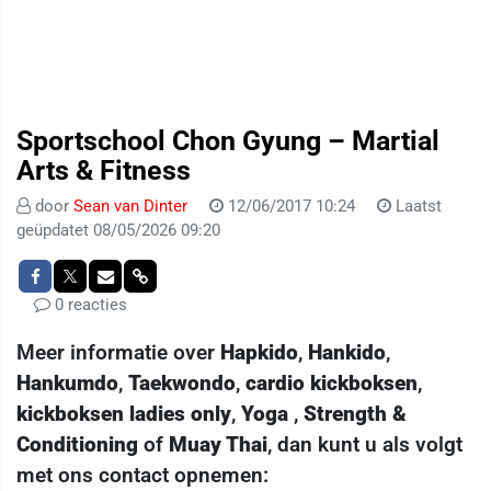
Sportschool Chon Gyung – Martial
Arts & Fitness
door
Sean van Dinter
12/06/2017 10:24
Laatst
geüpdatet 08/05/2026 09:20
0 reacties
Meer informatie over
Hapkido
,
Hankido
,
Hankumdo
,
Taekwondo
,
cardio kickboksen
,
kickboksen ladies only
,
Yoga
,
Strength &
Conditioning
of
Muay Thai
, dan kunt u als volgt
met ons contact opnemen: