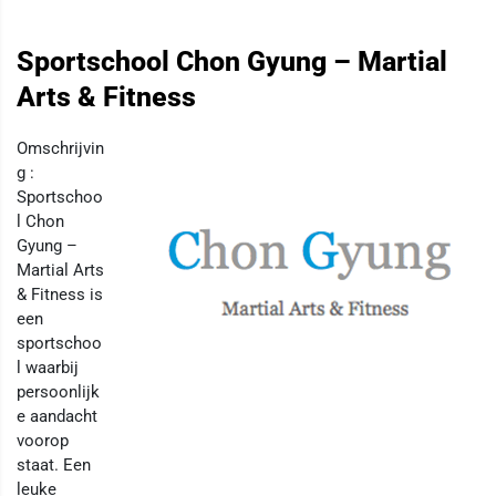
Sportschool Chon Gyung – Martial
Arts & Fitness
Omschrijvin
g :
Sportschoo
l Chon
Gyung –
Martial Arts
& Fitness is
een
sportschoo
l waarbij
persoonlijk
e aandacht
voorop
staat. Een
leuke