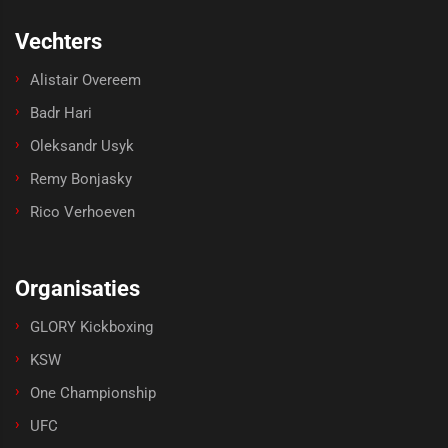
Vechters
Alistair Overeem
Badr Hari
Oleksandr Usyk
Remy Bonjasky
Rico Verhoeven
Organisaties
GLORY Kickboxing
KSW
One Championship
UFC