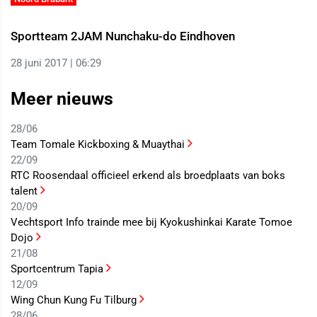
Sportteam 2JAM Nunchaku-do Eindhoven
28 juni 2017 | 06:29
Meer nieuws
28/06
Team Tomale Kickboxing & Muaythai
22/09
RTC Roosendaal officieel erkend als broedplaats van boks
talent
20/09
Vechtsport Info trainde mee bij Kyokushinkai Karate Tomoe
Dojo
21/08
Sportcentrum Tapia
12/09
Wing Chun Kung Fu Tilburg
28/06