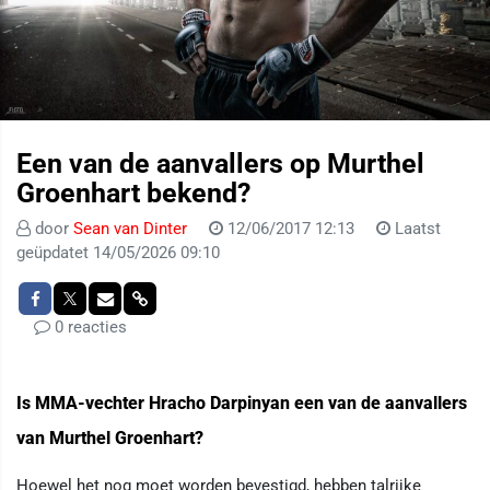
Een van de aanvallers op Murthel
Groenhart bekend?
door
Sean van Dinter
12/06/2017 12:13
Laatst
geüpdatet 14/05/2026 09:10
0 reacties
Is MMA-vechter Hracho Darpinyan een van de aanvallers
van Murthel Groenhart?
Hoewel het nog moet worden bevestigd, hebben talrijke