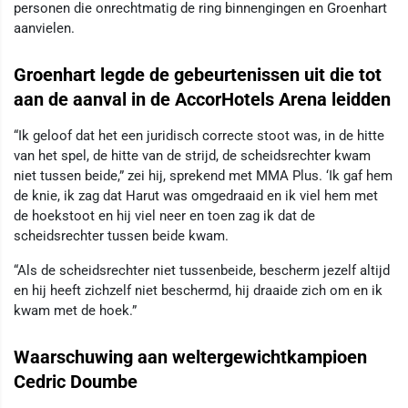
personen die onrechtmatig de ring binnengingen en Groenhart
aanvielen.
Groenhart legde de gebeurtenissen uit die tot
aan de aanval in de AccorHotels Arena leidden
“Ik geloof dat het een juridisch correcte stoot was, in de hitte
van het spel, de hitte van de strijd, de scheidsrechter kwam
niet tussen beide,” zei hij, sprekend met MMA Plus. ‘Ik gaf hem
de knie, ik zag dat Harut was omgedraaid en ik viel hem met
de hoekstoot en hij viel neer en toen zag ik dat de
scheidsrechter tussen beide kwam.
“Als de scheidsrechter niet tussenbeide, bescherm jezelf altijd
en hij heeft zichzelf niet beschermd, hij draaide zich om en ik
kwam met de hoek.”
Waarschuwing aan weltergewichtkampioen
Cedric Doumbe