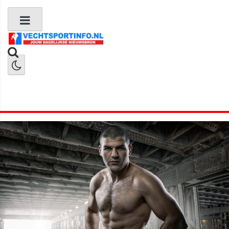
Boks Nieuws
Kickboks Nieuws
MMA Nieuws