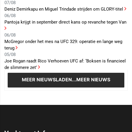
07/08
Deniz Demirkapu en Miguel Trindade strijden om GLORY-titel
06/08
Pantoja krijgt in september direct kans op revanche tegen Van
06/08
McGregor onder het mes na UFC 329: operatie en lange weg
terug
05/08
Joe Rogan raadt Rico Verhoeven UFC af: ‘Boksen is financieel
de slimmere zet’
MEER NIEUWS
LADEN...MEER NIEUWS