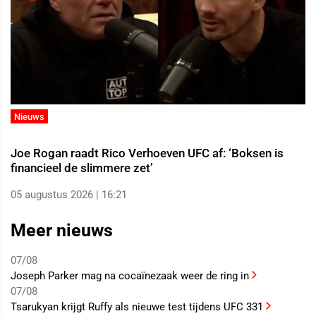
Nieuws
Joe Rogan raadt Rico Verhoeven UFC af: ‘Boksen is
financieel de slimmere zet’
05 augustus 2026 | 16:21
Meer nieuws
07/08
Joseph Parker mag na cocaïnezaak weer de ring in
07/08
Tsarukyan krijgt Ruffy als nieuwe test tijdens UFC 331