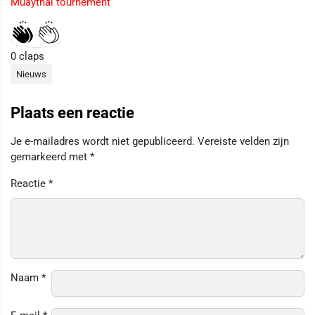
Muaythai tournement
0
claps
Nieuws
Plaats een reactie
Je e-mailadres wordt niet gepubliceerd.
Vereiste velden zijn
gemarkeerd met
*
Reactie
*
Naam
*