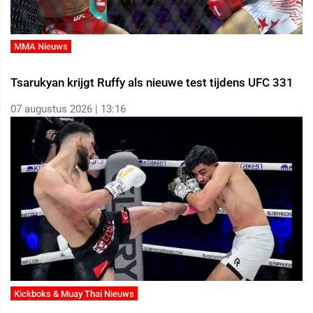
MMA Nieuws
Tsarukyan krijgt Ruffy als nieuwe test tijdens UFC 331
07 augustus 2026 | 13:16
Kickboks & Muay Thai Nieuws