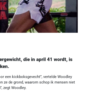
ewicht, die in april 41 wordt, is
aken.
oor een kickboksgevecht”, vertelde Woodley
en ze de grond, waarom schop ik mensen niet
”, zegt Woodley.