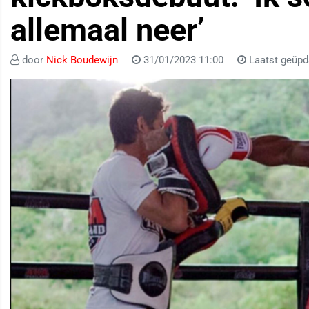
allemaal neer’
door
Nick Boudewijn
31/01/2023 11:00
Laatst geüpd