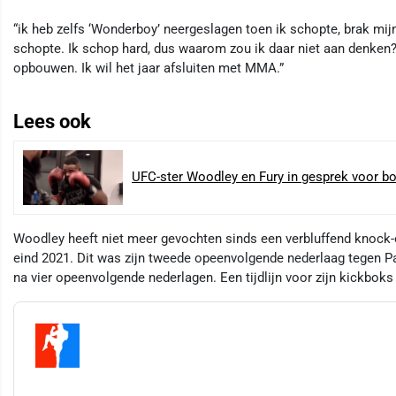
“ik heb zelfs ‘Wonderboy’ neergeslagen toen ik schopte, brak mij
schopte. Ik schop hard, dus waarom zou ik daar niet aan denken? 
opbouwen. Ik wil het jaar afsluiten met MMA.”
Lees ook
UFC-ster Woodley en Fury in gesprek voor b
Woodley heeft niet meer gevochten sinds een verbluffend knock-o
eind 2021. Dit was zijn tweede opeenvolgende nederlaag tegen 
na vier opeenvolgende nederlagen. Een tijdlijn voor zijn kickbo