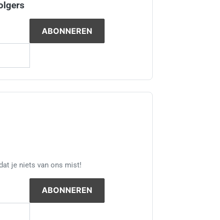
olgers
at je niets van ons mist!