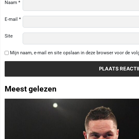
Naam
*
E-mail
*
Site
Mijn naam, e-mail en site opslaan in deze browser voor de vol
Meest gelezen