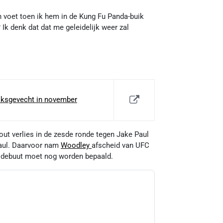
n voet toen ik hem in de Kung Fu Panda-buik
Ik denk dat dat me geleidelijk weer zal
oksgevecht in november
ut verlies in de zesde ronde tegen Jake Paul
Paul. Daarvoor nam
Woodley
afscheid van UFC
ks debuut moet nog worden bepaald.