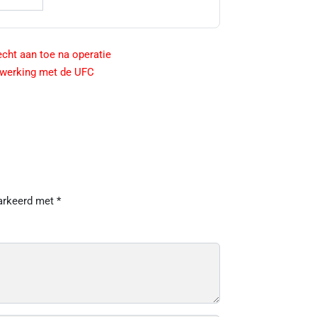
cht aan toe na operatie
nwerking met de UFC
markeerd met
*