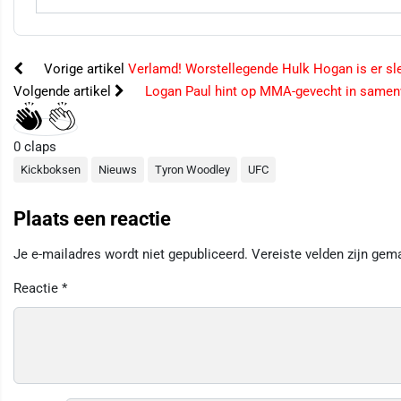
Vorige artikel
Verlamd! Worstellegende Hulk Hogan is er sle
Volgende artikel
Logan Paul hint op MMA-gevecht in same
0
claps
Kickboksen
Nieuws
Tyron Woodley
UFC
Plaats een reactie
Je e-mailadres wordt niet gepubliceerd.
Vereiste velden zijn ge
Reactie
*