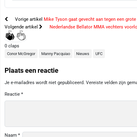
Vorige artikel
Mike Tyson gaat gevecht aan tegen een grote 
Volgende artikel
Nederlandse Bellator MMA vechters voorlo
0
claps
Conor McGregor
Manny Pacquiao
Nieuws
UFC
Plaats een reactie
Je e-mailadres wordt niet gepubliceerd.
Vereiste velden zijn ge
Reactie
*
Naam
*