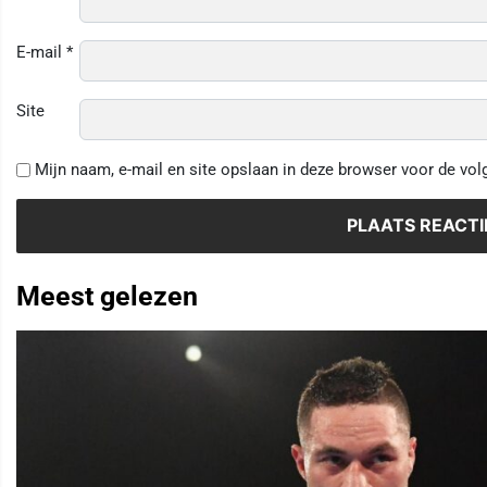
E-mail
*
Site
Mijn naam, e-mail en site opslaan in deze browser voor de vol
Meest gelezen