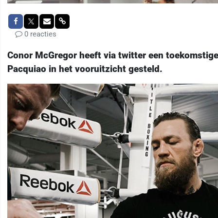
0 reacties
Conor McGregor heeft via twitter een toekomstig
Pacquiao in het vooruitzicht gesteld.