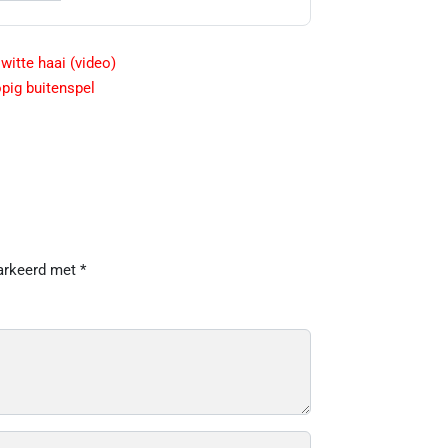
witte haai (video)
pig buitenspel
markeerd met
*