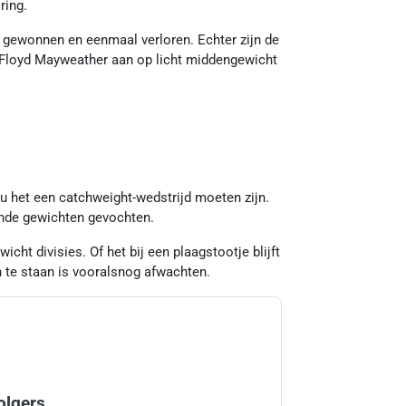
ring.
 gewonnen en eenmaal verloren. Echter zijn de
 Floyd Mayweather aan op licht middengewicht
het een catchweight-wedstrijd moeten zijn.
lende gewichten gevochten.
ht divisies. Of het bij een plaagstootje blijft
 te staan is vooralsnog afwachten.
olgers