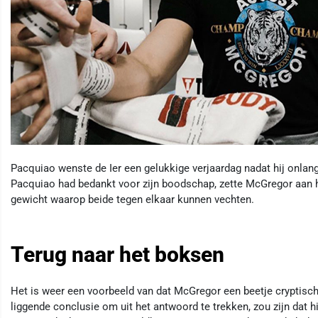
Pacquiao wenste de Ier een gelukkige verjaardag nadat hij onla
Pacquiao had bedankt voor zijn boodschap, zette McGregor aan h
gewicht waarop beide tegen elkaar kunnen vechten.
Terug naar het boksen
Het is weer een voorbeeld van dat McGregor een beetje cryptisch
liggende conclusie om uit het antwoord te trekken, zou zijn dat h