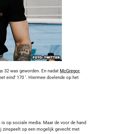
ngs 32 was geworden. En nadat
McGregor
,
et eind’ 170 ‘. Hiermee doelende op het
 is op sociale media. Maar de voor de hand
ij zinspeelt op een mogelijk gevecht met