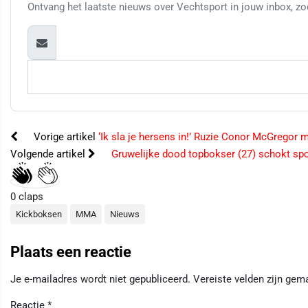
Ontvang het laatste nieuws over Vechtsport in jouw inbox, zod
Vorige artikel
‘Ik sla je hersens in!’ Ruzie Conor McGregor m
Volgende artikel
Gruwelijke dood topbokser (27) schokt spo
0
claps
Kickboksen
MMA
Nieuws
Plaats een reactie
Je e-mailadres wordt niet gepubliceerd.
Vereiste velden zijn ge
Reactie
*