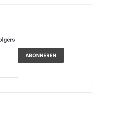
olgers