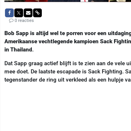
0 reacties
Bob Sapp is altijd wel te porren voor een uitdag
Amerikaanse vechtlegende kampioen Sack Fightin
in Thailand
.
Dat Sapp graag actief blijft is te zien aan de vel
mee doet. De laatste escapade is Sack Fighting. 
tegenstander de ring uit verkleed als een hulpje v