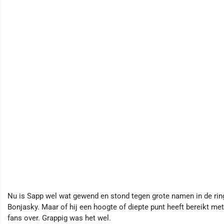
Nu is Sapp wel wat gewend en stond tegen grote namen in de rin
Bonjasky. Maar of hij een hoogte of diepte punt heeft bereikt met z
fans over. Grappig was het wel.