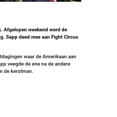
ing. Afgelopen weekend werd de
g. Sapp deed mee aan Fight Circus
e uitdagingen waar de Amerikaan aan
Sapp veegde de ene na de andere
an de kerstman.