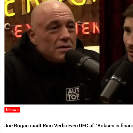
Nieuws
Joe Rogan raadt Rico Verhoeven UFC af: ‘Boksen is financ