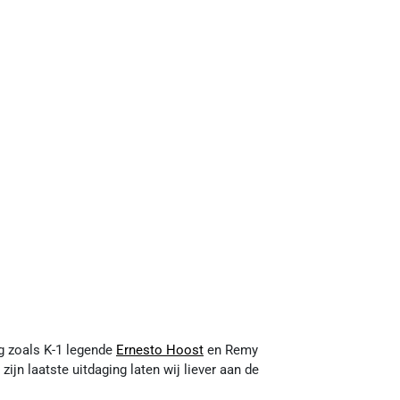
g zoals K-1 legende
Ernesto Hoost
en Remy
ijn laatste uitdaging laten wij liever aan de