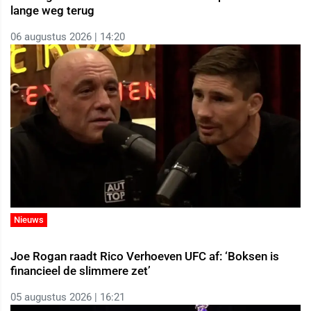
lange weg terug
06 augustus 2026 | 14:20
Nieuws
Joe Rogan raadt Rico Verhoeven UFC af: ‘Boksen is
financieel de slimmere zet’
05 augustus 2026 | 16:21