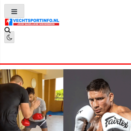
Boks Nieuws
Kickboks Nieuws
MMA Nieuws