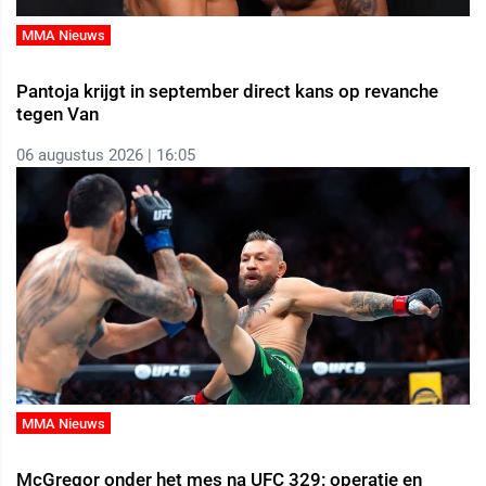
MMA Nieuws
Pantoja krijgt in september direct kans op revanche
tegen Van
06 augustus 2026 | 16:05
MMA Nieuws
McGregor onder het mes na UFC 329: operatie en