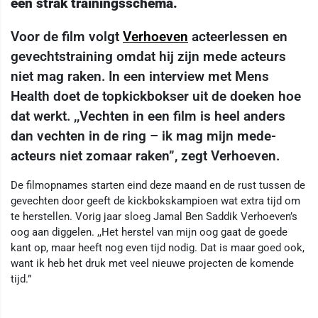
een strak trainingsschema.
Voor de film volgt
Verhoeven
acteerlessen en
gevechtstraining omdat hij zijn mede acteurs
niet mag raken. In een interview met Mens
Health doet de topkickbokser uit de doeken hoe
dat werkt. ,,Vechten in een film is heel anders
dan vechten in de ring – ik mag mijn mede-
acteurs niet zomaar raken”, zegt Verhoeven.
De filmopnames starten eind deze maand en de rust tussen de
gevechten door geeft de kickbokskampioen wat extra tijd om
te herstellen. Vorig jaar sloeg Jamal Ben Saddik Verhoeven’s
oog aan diggelen. ,,Het herstel van mijn oog gaat de goede
kant op, maar heeft nog even tijd nodig. Dat is maar goed ook,
want ik heb het druk met veel nieuwe projecten de komende
tijd.”