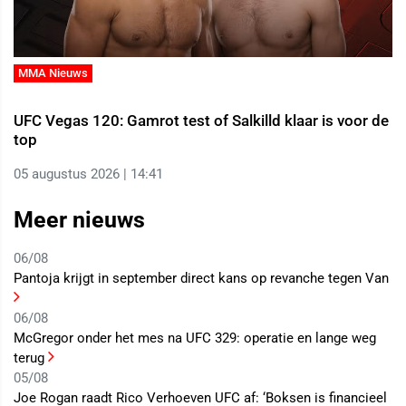
MMA Nieuws
UFC Vegas 120: Gamrot test of Salkilld klaar is voor de
top
05 augustus 2026 | 14:41
Meer nieuws
06/08
Pantoja krijgt in september direct kans op revanche tegen Van
06/08
McGregor onder het mes na UFC 329: operatie en lange weg
terug
05/08
Joe Rogan raadt Rico Verhoeven UFC af: ‘Boksen is financieel