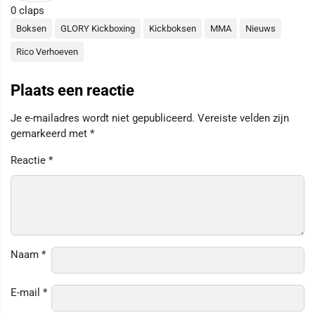
0
claps
Boksen
GLORY Kickboxing
Kickboksen
MMA
Nieuws
Rico Verhoeven
Plaats een reactie
Je e-mailadres wordt niet gepubliceerd.
Vereiste velden zijn
gemarkeerd met
*
Reactie
*
Naam
*
E-mail
*