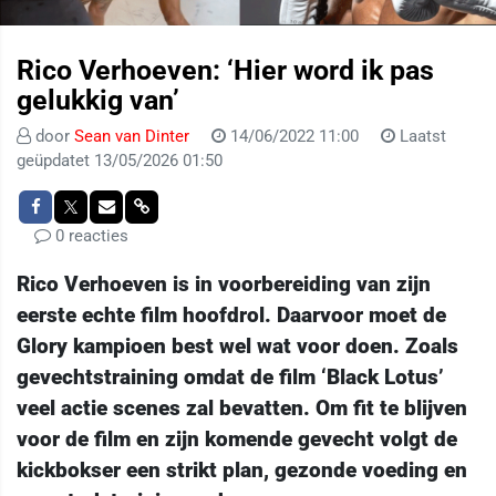
Rico Verhoeven: ‘Hier word ik pas
gelukkig van’
door
Sean van Dinter
14/06/2022 11:00
Laatst
geüpdatet 13/05/2026 01:50
0 reacties
Rico Verhoeven is in voorbereiding van zijn
eerste echte film hoofdrol. Daarvoor moet de
Glory kampioen best wel wat voor doen. Zoals
gevechtstraining omdat de film ‘Black Lotus’
veel actie scenes zal bevatten. Om fit te blijven
voor de film en zijn komende gevecht volgt de
kickbokser een strikt plan, gezonde voeding en