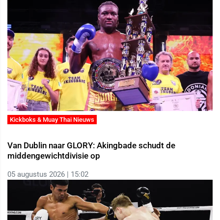
Kickboks & Muay Thai Nieuws
Van Dublin naar GLORY: Akingbade schudt de
middengewichtdivisie op
05 augustus 2026 | 15:02