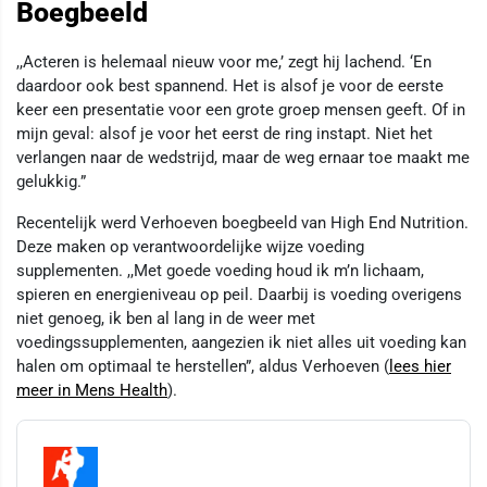
Boegbeeld
,,Acteren is helemaal nieuw voor me,’ zegt hij lachend. ‘En
daardoor ook best spannend. Het is alsof je voor de eerste
keer een presentatie voor een grote groep mensen geeft. Of in
mijn geval: alsof je voor het eerst de ring instapt. Niet het
verlangen naar de wedstrijd, maar de weg ernaar toe maakt me
gelukkig.”
Recentelijk werd Verhoeven boegbeeld van High End Nutrition.
Deze maken op verantwoordelijke wijze voeding
supplementen. ,,Met goede voeding houd ik m’n lichaam,
spieren en energieniveau op peil. Daarbij is voeding overigens
niet genoeg, ik ben al lang in de weer met
voedingssupplementen, aangezien ik niet alles uit voeding kan
halen om optimaal te herstellen”, aldus Verhoeven (
lees hier
meer in Mens Health
).