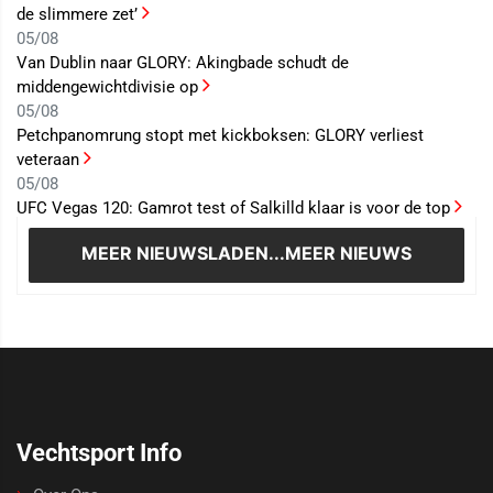
de slimmere zet’
05/08
Van Dublin naar GLORY: Akingbade schudt de
middengewichtdivisie op
05/08
Petchpanomrung stopt met kickboksen: GLORY verliest
veteraan
05/08
UFC Vegas 120: Gamrot test of Salkilld klaar is voor de top
MEER NIEUWS
LADEN...MEER NIEUWS
Vechtsport Info