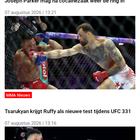
Joseph Parker mag na cocaïnezaak weer de ring in
07 augustus 2026 | 13:21
MMA Nieuws
Tsarukyan krijgt Ruffy als nieuwe test tijdens UFC 331
07 augustus 2026 | 13:16