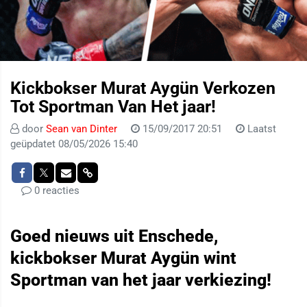
Kickbokser Murat Aygün Verkozen
Tot Sportman Van Het jaar!
door
Sean van Dinter
15/09/2017 20:51
Laatst
geüpdatet 08/05/2026 15:40
0 reacties
Goed nieuws uit Enschede,
kickbokser Murat Aygün wint
Sportman van het jaar verkiezing!