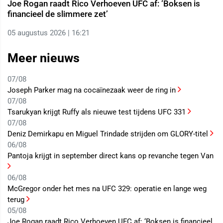
Joe Rogan raadt Rico Verhoeven UFC af: ‘Boksen is
financieel de slimmere zet’
05 augustus 2026 | 16:21
Meer nieuws
07/08
Joseph Parker mag na cocaïnezaak weer de ring in
07/08
Tsarukyan krijgt Ruffy als nieuwe test tijdens UFC 331
07/08
Deniz Demirkapu en Miguel Trindade strijden om GLORY-titel
06/08
Pantoja krijgt in september direct kans op revanche tegen Van
06/08
McGregor onder het mes na UFC 329: operatie en lange weg
terug
05/08
Joe Rogan raadt Rico Verhoeven UFC af: ‘Boksen is financieel