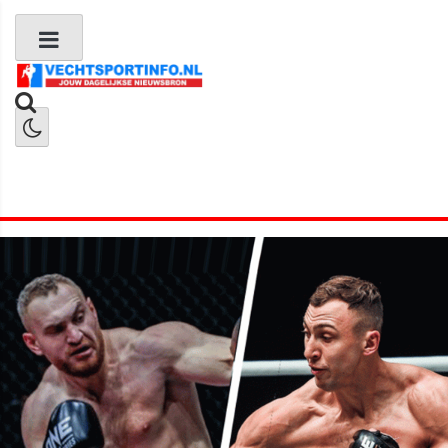
Boks Nieuws
Kickboks Nieuws
MMA Nieuws