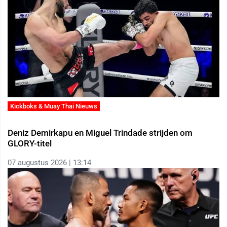
Kickboks & Muay Thai Nieuws
Deniz Demirkapu en Miguel Trindade strijden om
GLORY-titel
07 augustus 2026 | 13:14