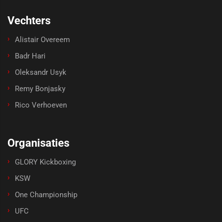
Vechters
Alistair Overeem
Badr Hari
Oleksandr Usyk
Remy Bonjasky
Rico Verhoeven
Organisaties
GLORY Kickboxing
KSW
One Championship
UFC