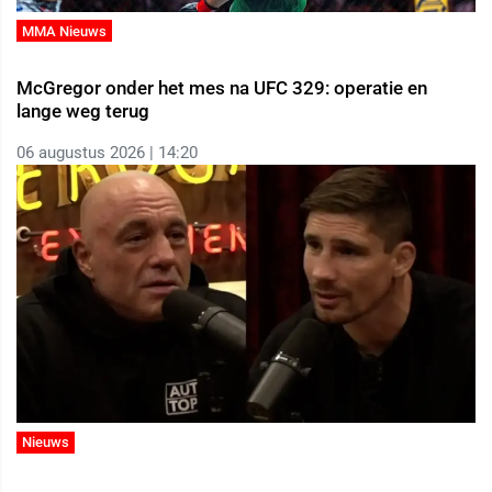
MMA Nieuws
McGregor onder het mes na UFC 329: operatie en
lange weg terug
06 augustus 2026 | 14:20
Nieuws