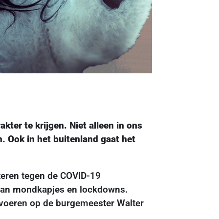
ter te krijgen. Niet alleen in ons
. Ook in het buitenland gaat het
teren tegen de COVID-19
 van mondkapjes en lockdowns.
e voeren op de burgemeester Walter