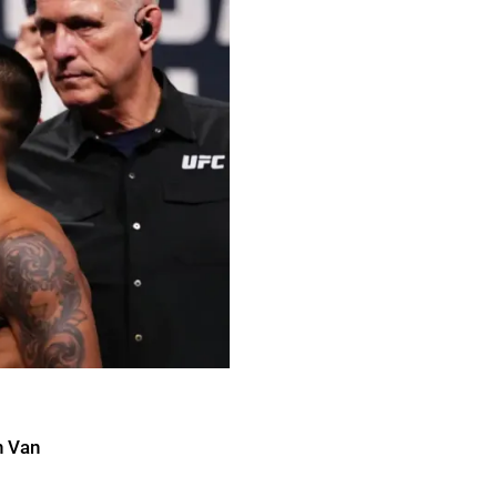
n Van