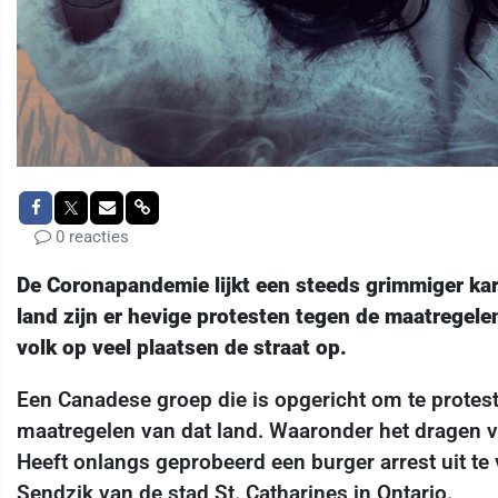
0 reacties
De Coronapandemie lijkt een steeds grimmiger karak
land zijn er hevige protesten tegen de maatregelen
volk op veel plaatsen de straat op.
Een Canadese groep die is opgericht om te protes
maatregelen van dat land. Waaronder het dragen
Heeft onlangs geprobeerd een burger arrest uit t
Sendzik van de stad St. Catharines in Ontario.