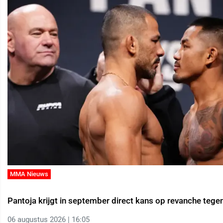
MMA Nieuws
Pantoja krijgt in september direct kans op revanche tege
06 augustus 2026 | 16:05