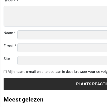
Reactie
*
Naam
*
E-mail
*
Site
Mijn naam, e-mail en site opslaan in deze browser voor de vol
Meest gelezen