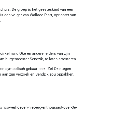
adhuis. De groep is het geesteskind van een
 een volger van Wallace Platt, oprichter van
.
irkel rond Oke en andere leiders van zijn
 om burgemeester Sendzik, te laten arresteren.
 een symbolisch gebaar leek. Zei Oke tegen
en aan zijn verzoek en Sendzik zou oppakken.
rico-verhoeven-niet-erg-enthousiast-over-3e-