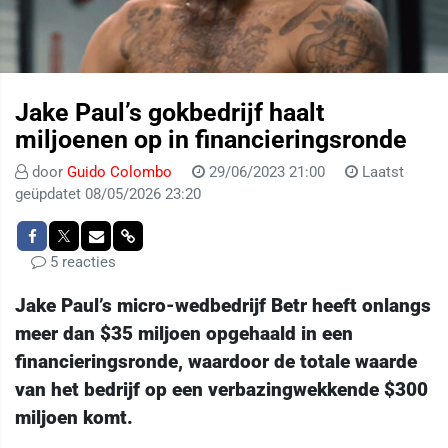
Jake Paul’s gokbedrijf haalt
miljoenen op in financieringsronde
door
Guido Colombo
29/06/2023 21:00
Laatst
geüpdatet 08/05/2026 23:20
5 reacties
Jake Paul’s micro-wedbedrijf Betr heeft onlangs
meer dan $35 miljoen opgehaald in een
financieringsronde, waardoor de totale waarde
van het bedrijf op een verbazingwekkende $300
miljoen komt.