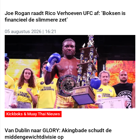
Joe Rogan raadt Rico Verhoeven UFC af: ‘Boksen is
financieel de slimmere zet’
05 augustus 2026 | 16:21
Kickboks & Muay Thai Nieuws
Van Dublin naar GLORY: Akingbade schudt de
middengewichtdivisie op