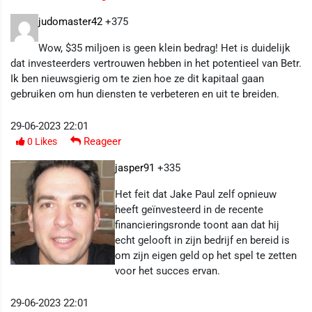
judomaster42
+375
Wow, $35 miljoen is geen klein bedrag! Het is duidelijk
dat investeerders vertrouwen hebben in het potentieel van Betr.
Ik ben nieuwsgierig om te zien hoe ze dit kapitaal gaan
gebruiken om hun diensten te verbeteren en uit te breiden.
29-06-2023 22:01
Reageer
0
Likes
jasper91
+335
Het feit dat Jake Paul zelf opnieuw
heeft geïnvesteerd in de recente
financieringsronde toont aan dat hij
echt gelooft in zijn bedrijf en bereid is
om zijn eigen geld op het spel te zetten
voor het succes ervan.
29-06-2023 22:01