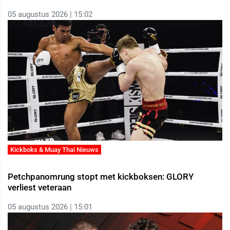
05 augustus 2026 | 15:02
Kickboks & Muay Thai Nieuws
Petchpanomrung stopt met kickboksen: GLORY
verliest veteraan
05 augustus 2026 | 15:01