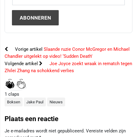
Vorige artikel
Slaande ruzie Conor McGregor en Michael
Chandler uitgelekt op video! ‘Sudden Death’
Volgende artikel
Joe Joyce zoekt wraak in rematch tegen
Zhilei Zhang na schokkend verlies
1
claps
Boksen
Jake Paul
Nieuws
Plaats een reactie
Je e-mailadres wordt niet gepubliceerd.
Vereiste velden zijn