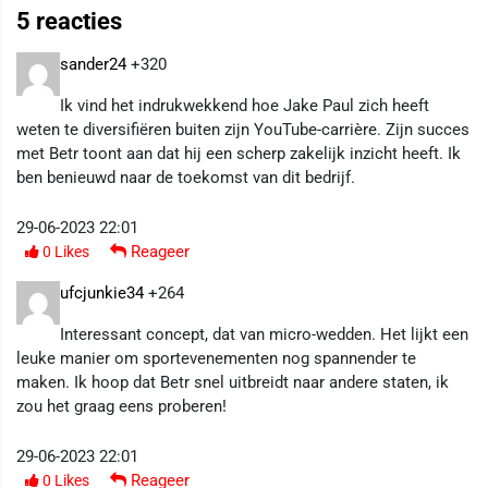
5 reacties
sander24
+320
Ik vind het indrukwekkend hoe Jake Paul zich heeft
weten te diversifiëren buiten zijn YouTube-carrière. Zijn succes
met Betr toont aan dat hij een scherp zakelijk inzicht heeft. Ik
ben benieuwd naar de toekomst van dit bedrijf.
29-06-2023 22:01
Reageer
0
Likes
ufcjunkie34
+264
Interessant concept, dat van micro-wedden. Het lijkt een
leuke manier om sportevenementen nog spannender te
maken. Ik hoop dat Betr snel uitbreidt naar andere staten, ik
zou het graag eens proberen!
29-06-2023 22:01
Reageer
0
Likes