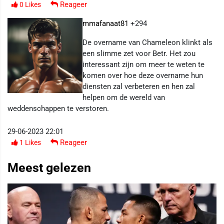
Reageer
0
Likes
mmafanaat81
+294
De overname van Chameleon klinkt als
een slimme zet voor Betr. Het zou
interessant zijn om meer te weten te
komen over hoe deze overname hun
diensten zal verbeteren en hen zal
helpen om de wereld van
weddenschappen te verstoren.
29-06-2023 22:01
Reageer
1
Likes
Meest gelezen