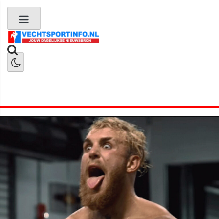
Boks Nieuws
Kickboks Nieuws
MMA Nieuws