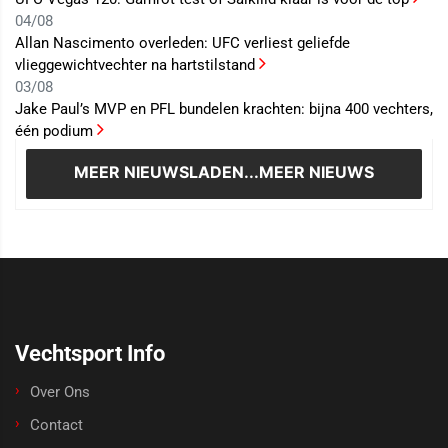
04/08
Allan Nascimento overleden: UFC verliest geliefde
vlieggewichtvechter na hartstilstand
03/08
Jake Paul’s MVP en PFL bundelen krachten: bijna 400 vechters,
één podium
MEER NIEUWS
LADEN...MEER NIEUWS
Vechtsport Info
Over Ons
Contact