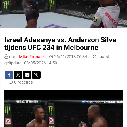
Israel Adesanya vs. Anderson Silva
tijdens UFC 234 in Melbourne
door
Mike Tomale
26/11/2018 06:34
Laatst
geüpdatet 08/05/2026 14:50
0 reacties