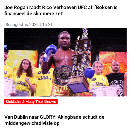
Joe Rogan raadt Rico Verhoeven UFC af: ‘Boksen is
financieel de slimmere zet’
05 augustus 2026 | 16:21
Kickboks & Muay Thai Nieuws
Van Dublin naar GLORY: Akingbade schudt de
middengewichtdivisie op