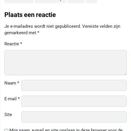
Plaats een reactie
Je e-mailadres wordt niet gepubliceerd.
Vereiste velden zijn
gemarkeerd met
*
Reactie
*
Naam
*
E-mail
*
Site
Mijn naam, e-mail en site opslaan in deze browser voor de