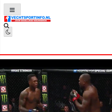
Boks Nieuws
Kickboks Nieuws
MMA Nieuws