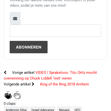
Ontvang het laatste nieuws over Vechtsport in jouw
inbox, zodat je niets van ons mist!
Vorige artikel
VIDEO | Sprakeloos: Tito Ortiz mocht
overwinning op Chuck Liddell ‘niet’ vieren
Volgende artikel
King of the Ring 2018 Arnhem
0
claps
Anderson Silva
Israel Adesanya
Nieuws
UFC