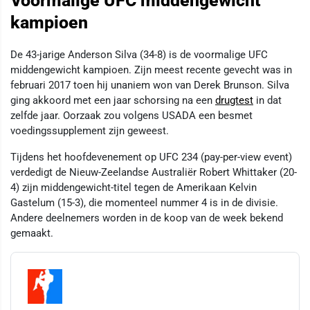
Voormalige UFC middengewicht
kampioen
De 43-jarige Anderson Silva (34-8) is de voormalige UFC
middengewicht kampioen. Zijn meest recente gevecht was in
februari 2017 toen hij unaniem won van Derek Brunson. Silva
ging akkoord met een jaar schorsing na een
drugtest
in dat
zelfde jaar. Oorzaak zou volgens USADA een besmet
voedingssupplement zijn geweest.
Tijdens het hoofdevenement op UFC 234 (pay-per-view event)
verdedigt de Nieuw-Zeelandse Australiër Robert Whittaker (20-
4) zijn middengewicht-titel tegen de Amerikaan Kelvin
Gastelum (15-3), die momenteel nummer 4 is in de divisie.
Andere deelnemers worden in de koop van de week bekend
gemaakt.