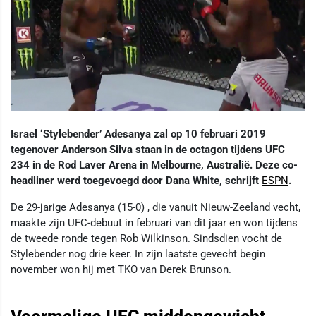
Israel ‘Stylebender’ Adesanya zal op 10 februari 2019
tegenover Anderson Silva staan in de octagon tijdens UFC
234 in de Rod Laver Arena in Melbourne, Australië. Deze co-
headliner werd toegevoegd door Dana White, schrijft
ESPN
.
De 29-jarige Adesanya (15-0) , die vanuit Nieuw-Zeeland vecht,
maakte zijn UFC-debuut in februari van dit jaar en won tijdens
de tweede ronde tegen Rob Wilkinson. Sindsdien vocht de
Stylebender nog drie keer. In zijn laatste gevecht begin
november won hij met TKO van Derek Brunson.