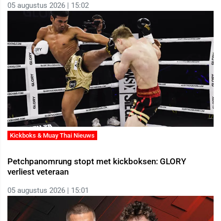
05 augustus 2026 | 15:02
Kickboks & Muay Thai Nieuws
Petchpanomrung stopt met kickboksen: GLORY
verliest veteraan
05 augustus 2026 | 15:01