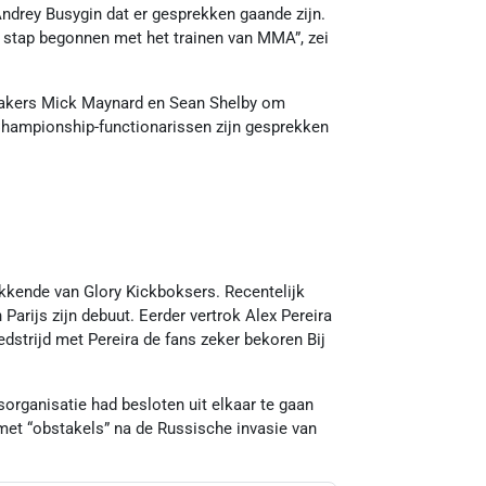
ndrey Busygin dat er gesprekken gaande zijn.
r stap begonnen met het trainen van MMA”, zei
akers Mick Maynard en Sean Shelby om
hampionship-functionarissen zijn gesprekken
ekkende van Glory Kickboksers. Recentelijk
rijs zijn debuut. Eerder vertrok Alex Pereira
dstrijd met Pereira de fans zeker bekoren Bij
sorganisatie had besloten uit elkaar te gaan
 met “obstakels” na de Russische invasie van