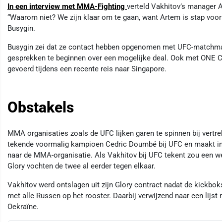
In een interview met MMA-Fighting
verteld Vakhitov’s manager A
“Waarom niet? We zijn klaar om te gaan, want Artem is stap voo
Busygin.
Busygin zei dat ze contact hebben opgenomen met UFC-matchm
gesprekken te beginnen over een mogelijke deal. Ook met ONE C
gevoerd tijdens een recente reis naar Singapore.
Obstakels
MMA organisaties zoals de UFC lijken garen te spinnen bij vertr
tekende voormalig kampioen Cedric Doumbé bij UFC en maakt in Pa
naar de MMA-organisatie. Als Vakhitov bij UFC tekent zou een we
Glory vochten de twee al eerder tegen elkaar.
Vakhitov werd ontslagen uit zijn Glory contract nadat de kickbok
met alle Russen op het rooster. Daarbij verwijzend naar een lijst
Oekraïne.