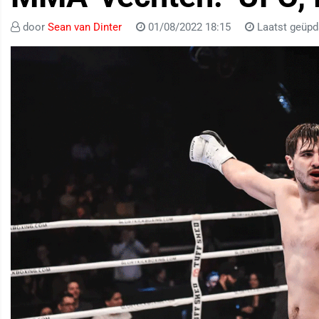
door
Sean van Dinter
01/08/2022 18:15
Laatst geüpd