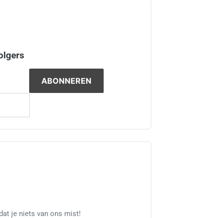
olgers
at je niets van ons mist!