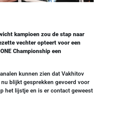
wicht kampioen zou de stap naar
ette vechter opteert voor een
ar ONE Championship een
kanalen kunnen zien dat Vakhitov
r nu blijkt gesprekken gevoerd voor
 het lijstje en is er contact geweest