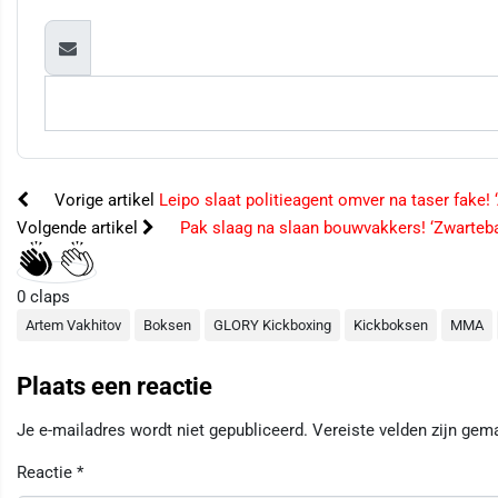
Vorige artikel
Leipo slaat politieagent omver na taser fake! ‘
Volgende artikel
Pak slaag na slaan bouwvakkers! ‘Zwarteban
0
claps
Artem Vakhitov
Boksen
GLORY Kickboxing
Kickboksen
MMA
Plaats een reactie
Je e-mailadres wordt niet gepubliceerd.
Vereiste velden zijn ge
Reactie
*