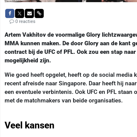
0 reacties
Artem Vakhitov de voormalige Glory lichtzwaarge
MMA kunnen maken. De door Glory aan de kant gez
contract bij de UFC of PFL. Ook zou een stap na
mogelijkheid zijn.
Wie goed heeft opgelet, heeft op de social media 
recent afreisde naar Singapore. Daar heeft hij naa
een eventuele verbintenis. Ook UFC en PFL staan op
met de matchmakers van beide organisaties.
Veel kansen